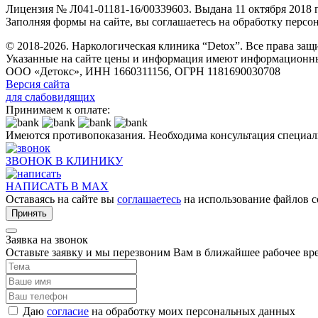
Лицензия № Л041-01181-16/00339603. Выдана 11 октября 2018
Заполняя формы на сайте, вы соглашаетесь на обработку перс
© 2018-2026. Наркологическая клиника “Detox”. Все права за
Указанные на сайте цены и информация имеют информационны
ООО «Детокс», ИНН 1660311156, ОГРН 1181690030708
Версия сайта
для слабовидящих
Принимаем к оплате:
Имеются противопоказания. Необходима консультация специал
ЗВОНОК В КЛИНИКУ
НАПИСАТЬ В MAX
Оставаясь на сайте вы
соглашаетесь
на использование файлов c
Принять
Заявка на звонок
Оставьте заявку и мы перезвоним Вам в ближайшее рабочее вр
Даю
согласие
на обработку моих персональных данных