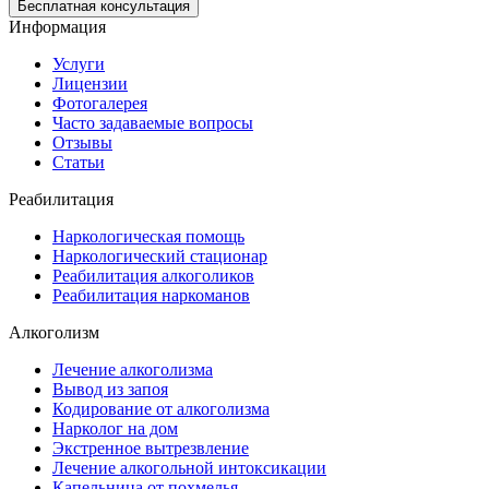
Бесплатная консультация
Информация
Услуги
Лицензии
Фотогалерея
Часто задаваемые вопросы
Отзывы
Статьи
Реабилитация
Наркологическая помощь
Наркологический стационар
Реабилитация алкоголиков
Реабилитация наркоманов
Алкоголизм
Лечение алкоголизма
Вывод из запоя
Кодирование от алкоголизма
Нарколог на дом
Экстренное вытрезвление
Лечение алкогольной интоксикации
Капельница от похмелья