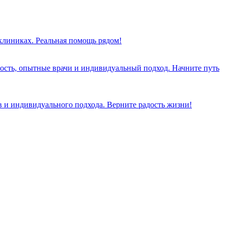
 клиниках. Реальная помощь рядом!
ость, опытные врачи и индивидуальный подход. Начните путь
 и индивидуального подхода. Верните радость жизни!