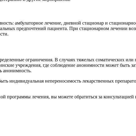
сть: амбулаторное лечение, дневной стационар и стационарное
уальных предпочтений пациента. При стационарном лечении во
сти.
ределенные ограничения. В случаях тяжелых соматических или
инские учреждения, где соблюдение анонимности может быть зат
ь анонимность.
ыть индивидуальная непереносимость лекарственных препаратов
й программы лечения, вы можете обратиться за консультацией к