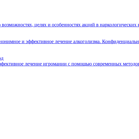
о возможностях, целях и особенностях акций в наркологических
анонимное и эффективное лечение алкоголизма. Конфиденциальн
од
эффективное лечение игромании с помощью современных методов