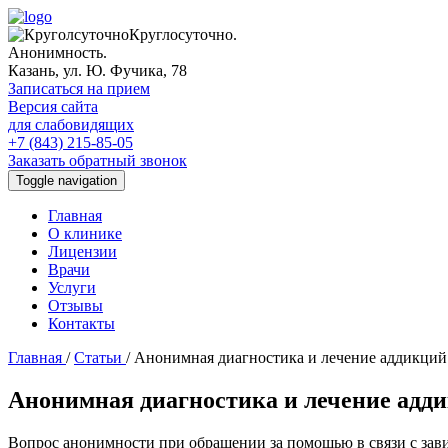
Круглосуточно.
Анонимность.
Казань, ул. Ю. Фучика, 78
Записаться на прием
Версия сайта
для слабовидящих
+7 (843) 215-85-05
Заказать обратный звонок
Toggle navigation
Главная
О клинике
Лицензии
Врачи
Услуги
Отзывы
Контакты
Главная
/
Статьи
/
Анонимная диагностика и лечение аддикций
Анонимная диагностика и лечение адд
Вопрос анонимности при обращении за помощью в связи с зав