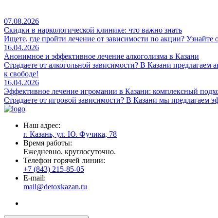
07.08.2026
Скидки в наркологической клинике: что важно знать
Ищете, где пройти лечение от зависимости по акции? Узнайте 
16.04.2026
Анонимное и эффективное лечение алкоголизма в Казани
Страдаете от алкогольной зависимости? В Казани предлагаем 
к свободе!
16.04.2026
Эффективное лечение игромании в Казани: комплексный подх
Страдаете от игровой зависимости? В Казани мы предлагаем 
Наш адрес:
г. Казань, ул. Ю. Фучика, 78
Время работы:
Ежедневно, круглосуточно.
Телефон горячей линии:
+7 (843) 215-85-05
E-mail:
mail@detoxkazan.ru