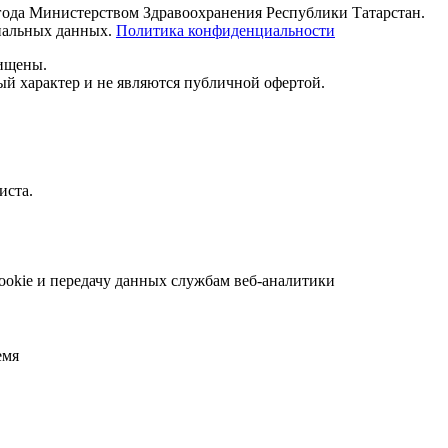
 года Министерством Здравоохранения Республики Татарстан.
ональных данных.
Политика конфиденциальности
щищены.
й характер и не являются публичной офертой.
иста.
ookie и передачу данных службам веб-аналитики
емя