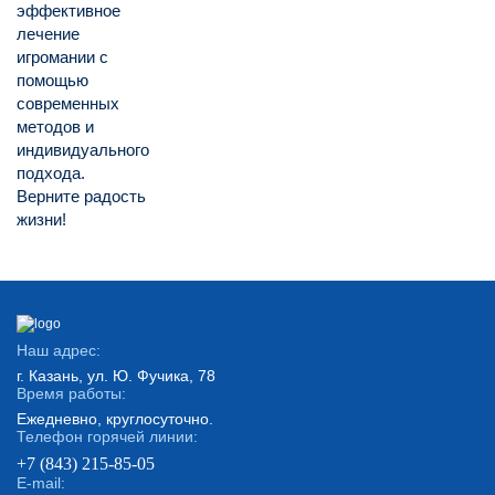
эффективное
лечение
игромании с
помощью
современных
методов и
индивидуального
подхода.
Верните радость
жизни!
Наш адрес:
г. Казань, ул. Ю. Фучика, 78
Время работы:
Ежедневно, круглосуточно.
Телефон горячей линии:
+7 (843) 215-85-05
E-mail: