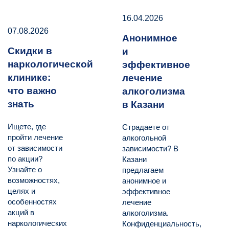
16.04.2026
07.08.2026
Анонимное
Скидки в
и
наркологической
эффективное
клинике:
лечение
что важно
алкоголизма
знать
в Казани
Ищете, где
Страдаете от
пройти лечение
алкогольной
от зависимости
зависимости? В
по акции?
Казани
Узнайте о
предлагаем
возможностях,
анонимное и
целях и
эффективное
особенностях
лечение
акций в
алкоголизма.
наркологических
Конфиденциальность,