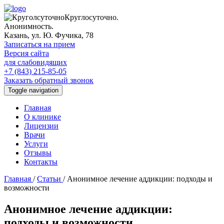
Круглосуточно.
Анонимность.
Казань, ул. Ю. Фучика, 78
Записаться на прием
Версия сайта
для слабовидящих
+7 (843) 215-85-05
Заказать обратный звонок
Toggle navigation
Главная
О клинике
Лицензии
Врачи
Услуги
Отзывы
Контакты
Главная
/
Статьи
/
Анонимное лечение аддикции: подходы и
возможности
Анонимное лечение аддикции:
подходы и возможности