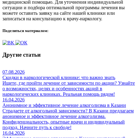
медицинской помощью. Для уточнения индивидуальной
ситуации и подбора оптимальной программы лечения вы
можете оставить заявку на сайте нашей клиники или
записаться на консультацию к врачу-наркологу.
Поделиться материалом:
Другие статьи
07.08.2026
Скидки в наркологической клинике: что важно знать
Ищете, где пройти лечение от зависимости по акции? Узнайте
о возможностях, целях и особенностях акций в
наркологических клиниках. Реальная помощь рядом!
16.04.2026
Анонимное и эффективное лечение алкоголизма в Казани
Страдаете от алкогольной зависимости? В Казани предлагаем
анонимное и эффективное лечение алкоголизма.
Конфиденциальность, опытные врачи и индивидуальный
подход. Начните путь к свободе!
16.04.2026