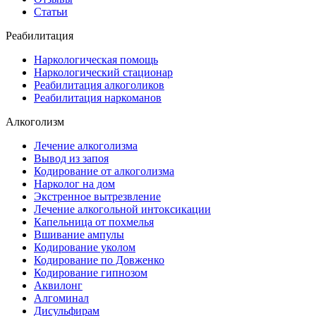
Статьи
Реабилитация
Наркологическая помощь
Наркологический стационар
Реабилитация алкоголиков
Реабилитация наркоманов
Алкоголизм
Лечение алкоголизма
Вывод из запоя
Кодирование от алкоголизма
Нарколог на дом
Экстренное вытрезвление
Лечение алкогольной интоксикации
Капельница от похмелья
Вшивание ампулы
Кодирование уколом
Кодирование по Довженко
Кодирование гипнозом
Аквилонг
Алгоминал
Дисульфирам