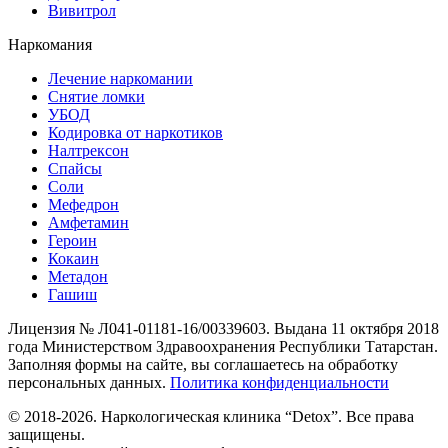
Вивитрол
Наркомания
Лечение наркомании
Снятие ломки
УБОД
Кодировка от наркотиков
Налтрексон
Спайсы
Соли
Мефедрон
Амфетамин
Героин
Кокаин
Метадон
Гашиш
Лицензия № Л041-01181-16/00339603. Выдана 11 октября 2018
года Министерством Здравоохранения Республики Татарстан.
Заполняя формы на сайте, вы соглашаетесь на обработку
персональных данных.
Политика конфиденциальности
© 2018-2026. Наркологическая клиника “Detox”. Все права
защищены.