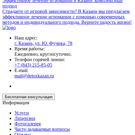
Эффективное лечение игромании в Казани: комплексный
подход
Страдаете от игровой зависимости? В Казани мы предлагаем
эффективное лечение игромании с помощью современных
методов и индивидуального подхода. Верните радость жизни!
Наш адрес:
г. Казань, ул. Ю. Фучика, 78
Время работы:
Ежедневно, круглосуточно.
Телефон горячей линии:
+7 (843) 215-85-05
E-mail:
mail@detoxkazan.ru
Бесплатная консультация
Информация
Услуги
Лицензии
Фотогалерея
Часто задаваемые вопросы
Отзывы