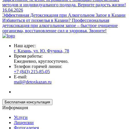
методов и индивидуального подхода. Верните радость жизни!
16.04.2026
Эффективная Детоксикация при Алкогольном Запое в Казани
Избавиться от похмелья в Казани? Профессиональная
детоксикация при алкогольном запое – быстрое очищение
организма, восстановление сил и здоровья. Звоните!
Наш адрес:
г. Казань, ул. Ю. Фучика, 78
Время работы:
Ежедневно, круглосуточно.
Телефон горячей линии:
+7 (843) 215-85-05
E-mail:
mail@detoxkazan.ru
Бесплатная консультация
Информация
Услуги
Лицензии
Фотогалерея