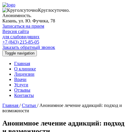
Круглосуточно.
Анонимность.
Казань, ул. Ю. Фучика, 78
Записаться на прием
Версия сайта
для слабовидящих
+7 (843) 215-85-05
Заказать обратный звонок
Toggle navigation
Главная
О клинике
Лицензии
Врачи
Услуги
Отзывы
Контакты
Главная
/
Статьи
/
Анонимное лечение аддикций: подход и
возможности
Анонимное лечение аддикций: подход
и возможности