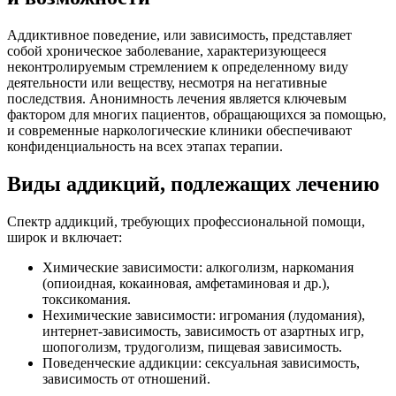
Аддиктивное поведение, или зависимость, представляет
собой хроническое заболевание, характеризующееся
неконтролируемым стремлением к определенному виду
деятельности или веществу, несмотря на негативные
последствия. Анонимность лечения является ключевым
фактором для многих пациентов, обращающихся за помощью,
и современные наркологические клиники обеспечивают
конфиденциальность на всех этапах терапии.
Виды аддикций, подлежащих лечению
Спектр аддикций, требующих профессиональной помощи,
широк и включает:
Химические зависимости: алкоголизм, наркомания
(опиоидная, кокаиновая, амфетаминовая и др.),
токсикомания.
Нехимические зависимости: игромания (лудомания),
интернет-зависимость, зависимость от азартных игр,
шопоголизм, трудоголизм, пищевая зависимость.
Поведенческие аддикции: сексуальная зависимость,
зависимость от отношений.