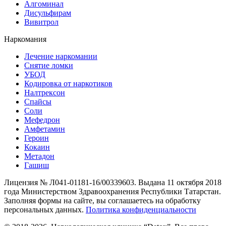
Алгоминал
Дисульфирам
Вивитрол
Наркомания
Лечение наркомании
Снятие ломки
УБОД
Кодировка от наркотиков
Налтрексон
Спайсы
Соли
Мефедрон
Амфетамин
Героин
Кокаин
Метадон
Гашиш
Лицензия № Л041-01181-16/00339603. Выдана 11 октября 2018
года Министерством Здравоохранения Республики Татарстан.
Заполняя формы на сайте, вы соглашаетесь на обработку
персональных данных.
Политика конфиденциальности