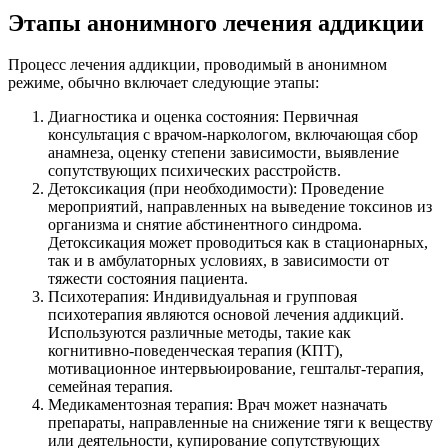
Этапы анонимного лечения аддикции
Процесс лечения аддикции, проводимый в анонимном
режиме, обычно включает следующие этапы:
Диагностика и оценка состояния: Первичная
консультация с врачом-наркологом, включающая сбор
анамнеза, оценку степени зависимости, выявление
сопутствующих психических расстройств.
Детоксикация (при необходимости): Проведение
мероприятий, направленных на выведение токсинов из
организма и снятие абстинентного синдрома.
Детоксикация может проводиться как в стационарных,
так и в амбулаторных условиях, в зависимости от
тяжести состояния пациента.
Психотерапия: Индивидуальная и групповая
психотерапия являются основой лечения аддикций.
Используются различные методы, такие как
когнитивно-поведенческая терапия (КПТ),
мотивационное интервьюирование, гештальт-терапия,
семейная терапия.
Медикаментозная терапия: Врач может назначать
препараты, направленные на снижение тяги к веществу
или деятельности, купирование сопутствующих