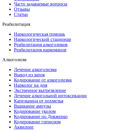
Часто задаваемые вопросы
Отзывы
Статьи
Реабилитация
Наркологическая помощь
Наркологический стационар
Реабилитация алкоголиков
Реабилитация наркоманов
Алкоголизм
Лечение алкоголизма
Вывод из запоя
Кодирование от алкоголизма
Нарколог на дом
Экстренное вытрезвление
Лечение алкогольной интоксикации
Капельница от похмелья
Вшивание ампулы
Кодирование уколом
Кодирование по Довженко
Кодирование гипнозом
Аквилонг