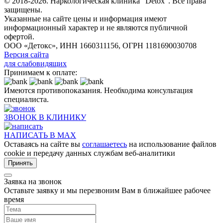
© 2018-2026. Наркологическая клиника “Detox”. Все права
защищены.
Указанные на сайте цены и информация имеют
информационный характер и не являются публичной
офертой.
ООО «Детокс», ИНН 1660311156, ОГРН 1181690030708
Версия сайта
для слабовидящих
Принимаем к оплате:
Имеются противопоказания. Необходима консультация
специалиста.
ЗВОНОК В КЛИНИКУ
НАПИСАТЬ В MAX
Оставаясь на сайте вы
соглашаетесь
на использование файлов
cookie и передачу данных службам веб-аналитики
Принять
Заявка на звонок
Оставьте заявку и мы перезвоним Вам в ближайшее рабочее
время