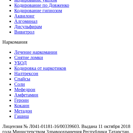
Кодирование по Довженко
Кодирование гипнозом
Аквилонг
Алгоминал
Дисульфирам
Вивитрол
Наркомания
Лечение наркомании
Снятие ломки
УБОД
Кодировка от наркотиков
Налтрексон
Спайсы
Соли
Мефедрон
Амфетамин
Героин
Кокаин
Метадон
Гашиш
Лицензия № Л041-01181-16/00339603. Выдана 11 октября 2018
года Министерством Здравоохранения Республики Татарстан.