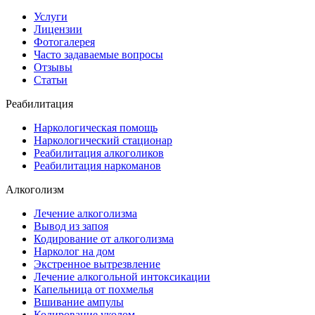
Услуги
Лицензии
Фотогалерея
Часто задаваемые вопросы
Отзывы
Статьи
Реабилитация
Наркологическая помощь
Наркологический стационар
Реабилитация алкоголиков
Реабилитация наркоманов
Алкоголизм
Лечение алкоголизма
Вывод из запоя
Кодирование от алкоголизма
Нарколог на дом
Экстренное вытрезвление
Лечение алкогольной интоксикации
Капельница от похмелья
Вшивание ампулы
Кодирование уколом