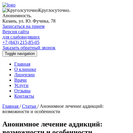
Круглосуточно.
Анонимность.
Казань, ул. Ю. Фучика, 78
Записаться на прием
Версия сайта
для слабовидящих
+7 (843) 215-85-05
Заказать обратный звонок
Toggle navigation
Главная
О клинике
Лицензии
Врачи
Услуги
Отзывы
Контакты
Главная
/
Статьи
/
Анонимное лечение аддикций:
возможности и особенности
Анонимное лечение аддикций:
возможности и особенности