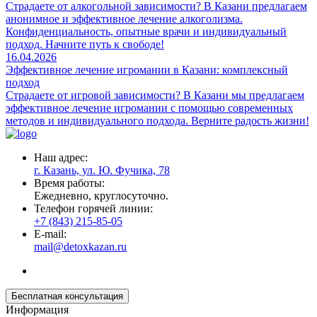
Страдаете от алкогольной зависимости? В Казани предлагаем
анонимное и эффективное лечение алкоголизма.
Конфиденциальность, опытные врачи и индивидуальный
подход. Начните путь к свободе!
16.04.2026
Эффективное лечение игромании в Казани: комплексный
подход
Страдаете от игровой зависимости? В Казани мы предлагаем
эффективное лечение игромании с помощью современных
методов и индивидуального подхода. Верните радость жизни!
Наш адрес:
г. Казань, ул. Ю. Фучика, 78
Время работы:
Ежедневно, круглосуточно.
Телефон горячей линии:
+7 (843) 215-85-05
E-mail:
mail@detoxkazan.ru
Бесплатная консультация
Информация