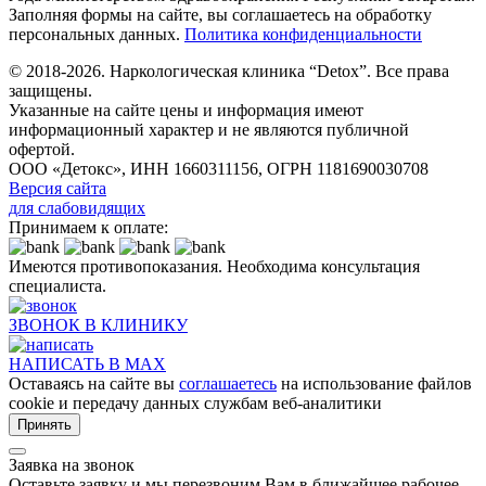
Заполняя формы на сайте, вы соглашаетесь на обработку
персональных данных.
Политика конфиденциальности
© 2018-2026. Наркологическая клиника “Detox”. Все права
защищены.
Указанные на сайте цены и информация имеют
информационный характер и не являются публичной
офертой.
ООО «Детокс», ИНН 1660311156, ОГРН 1181690030708
Версия сайта
для слабовидящих
Принимаем к оплате:
Имеются противопоказания. Необходима консультация
специалиста.
ЗВОНОК В КЛИНИКУ
НАПИСАТЬ В MAX
Оставаясь на сайте вы
соглашаетесь
на использование файлов
cookie и передачу данных службам веб-аналитики
Принять
Заявка на звонок
Оставьте заявку и мы перезвоним Вам в ближайшее рабочее