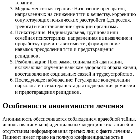
терапии․
Медикаментозная терапия: Назначение препаратов,
направленных на снижение тяги к веществу, коррекцию
сопутствующих психических расстройств (депрессия,
тревога) и восстановление функций организма․
Психотерапия: Индивидуальная, групповая или
семейная психотерапия, направленная на выявление и
проработку причин зависимости, формирование
навыков преодоления тяги и предотвращения
рецидивов․
Реабилитация: Программа социальной адаптации,
включающая обучение навыкам здорового образа жизни,
восстановление социальных связей и трудоустройство․
Последующее наблюдение: Регулярные консультации
нарколога и психотерапевта для поддержания ремиссии
и предотвращения рецидивов․
Особенности анонимности лечения
Анонимность обеспечивается соблюдением врачебной тайны,
использованием конфиденциальных медицинских записей и
отсутствием информирования третьих лиц о факте лечения․
Пациент имеет право на полную конфиденциальность в