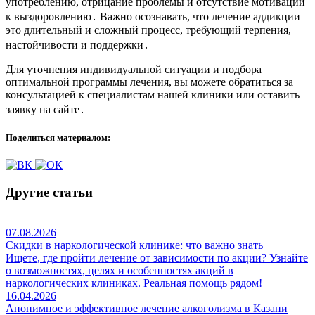
употреблению, отрицание проблемы и отсутствие мотивации
к выздоровлению․ Важно осознавать, что лечение аддикции –
это длительный и сложный процесс, требующий терпения,
настойчивости и поддержки․
Для уточнения индивидуальной ситуации и подбора
оптимальной программы лечения, вы можете обратиться за
консультацией к специалистам нашей клиники или оставить
заявку на сайте․
Поделиться материалом:
Другие статьи
07.08.2026
Скидки в наркологической клинике: что важно знать
Ищете, где пройти лечение от зависимости по акции? Узнайте
о возможностях, целях и особенностях акций в
наркологических клиниках. Реальная помощь рядом!
16.04.2026
Анонимное и эффективное лечение алкоголизма в Казани