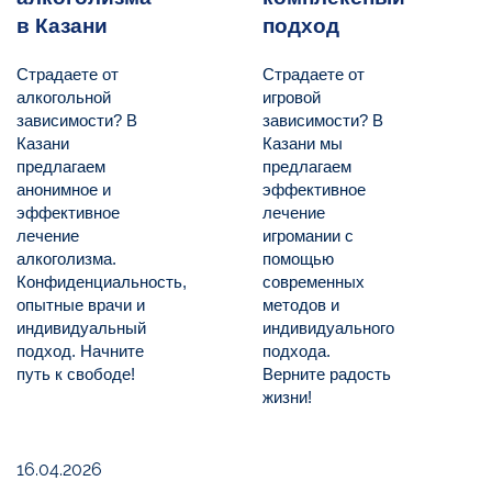
в Казани
подход
Страдаете от
Страдаете от
алкогольной
игровой
зависимости? В
зависимости? В
Казани
Казани мы
предлагаем
предлагаем
анонимное и
эффективное
эффективное
лечение
лечение
игромании с
алкоголизма.
помощью
Конфиденциальность,
современных
опытные врачи и
методов и
индивидуальный
индивидуального
подход. Начните
подхода.
путь к свободе!
Верните радость
жизни!
16.04.2026