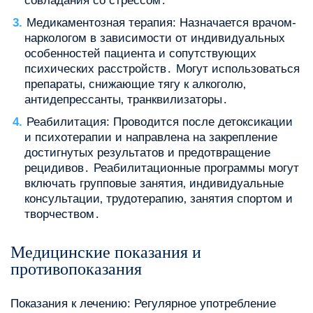
совладания со стрессом․
Медикаментозная терапия: Назначается врачом-
наркологом в зависимости от индивидуальных
особенностей пациента и сопутствующих
психических расстройств․ Могут использоваться
препараты‚ снижающие тягу к алкоголю‚
антидепрессанты‚ транквилизаторы․
Реабилитация: Проводится после детоксикации
и психотерапии и направлена на закрепление
достигнутых результатов и предотвращение
рецидивов․ Реабилитационные программы могут
включать групповые занятия‚ индивидуальные
консультации‚ трудотерапию‚ занятия спортом и
творчеством․
Медицинские показания и
противопоказания
Показания к лечению: Регулярное употребление