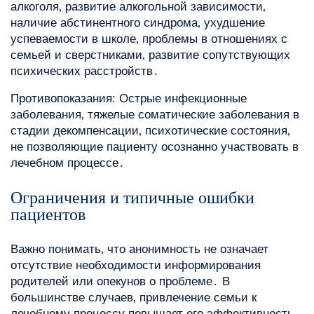
алкоголя‚ развитие алкогольной зависимости‚
наличие абстинентного синдрома‚ ухудшение
успеваемости в школе‚ проблемы в отношениях с
семьей и сверстниками‚ развитие сопутствующих
психических расстройств․
Противопоказания: Острые инфекционные
заболевания‚ тяжелые соматические заболевания в
стадии декомпенсации‚ психотические состояния‚
не позволяющие пациенту осознанно участвовать в
лечебном процессе․
Ограничения и типичные ошибки
пациентов
Важно понимать‚ что анонимность не означает
отсутствие необходимости информирования
родителей или опекунов о проблеме․ В
большинстве случаев‚ привлечение семьи к
лечебному процессу повышает его эффективность․