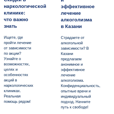
наркологической
эффективное
клинике:
лечение
что важно
алкоголизма
знать
в Казани
Ищете, где
Страдаете от
пройти лечение
алкогольной
от зависимости
зависимости? В
по акции?
Казани
Узнайте о
предлагаем
возможностях,
анонимное и
целях и
эффективное
особенностях
лечение
акций в
алкоголизма.
наркологических
Конфиденциальность,
клиниках.
опытные врачи и
Реальная
индивидуальный
помощь рядом!
подход. Начните
путь к свободе!