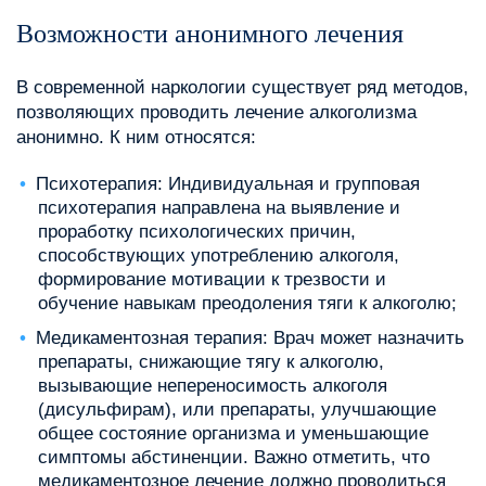
Возможности анонимного лечения
В современной наркологии существует ряд методов,
позволяющих проводить лечение алкоголизма
анонимно. К ним относятся:
Психотерапия: Индивидуальная и групповая
психотерапия направлена на выявление и
проработку психологических причин,
способствующих употреблению алкоголя,
формирование мотивации к трезвости и
обучение навыкам преодоления тяги к алкоголю;
Медикаментозная терапия: Врач может назначить
препараты, снижающие тягу к алкоголю,
вызывающие непереносимость алкоголя
(дисульфирам), или препараты, улучшающие
общее состояние организма и уменьшающие
симптомы абстиненции. Важно отметить, что
медикаментозное лечение должно проводиться