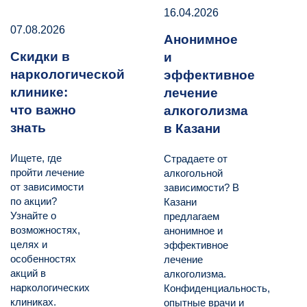
16.04.2026
07.08.2026
Анонимное
Скидки в
и
наркологической
эффективное
клинике:
лечение
что важно
алкоголизма
знать
в Казани
Ищете, где
Страдаете от
пройти лечение
алкогольной
от зависимости
зависимости? В
по акции?
Казани
Узнайте о
предлагаем
возможностях,
анонимное и
целях и
эффективное
особенностях
лечение
акций в
алкоголизма.
наркологических
Конфиденциальность,
клиниках.
опытные врачи и