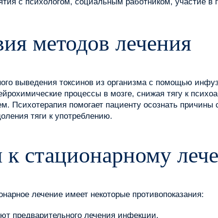
тия с психологом, социальным работником, участие в 
ия методов лечения
ного выведения токсинов из организма с помощью инфуз
ейрохимические процессы в мозге, снижая тягу к псих
м. Психотерапия помогает пациенту осознать причины 
оления тяги к употреблению.
 к стационарному леч
нарное лечение имеет некоторые противопоказания:
ют предварительного лечения инфекции.