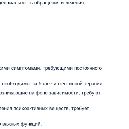
денциальность обращения и лечения
скими симптомами, требующими постоянного
 необходимости более интенсивной терапии.
возникающие на фоне зависимости, требуют
ления психоактивных веществ, требует
о важных функций.