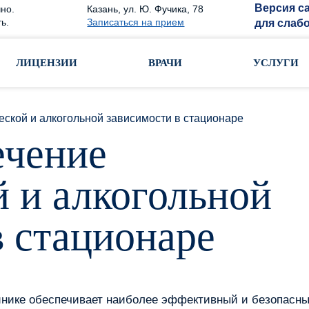
Версия с
но.
Казань, ул. Ю. Фучика, 78
ь.
Записаться на прием
для слаб
ЛИЦЕНЗИИ
ВРАЧИ
УСЛУГИ
ской и алкогольной зависимости в стационаре
ечение
й и алкогольной
в стационаре
инике обеспечивает наиболее эффективный и безопасны