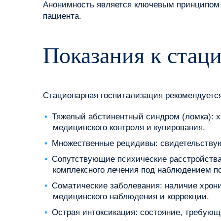
Анонимность является ключевым принципом 
пациента.
Показания к стац
Стационарная госпитализация рекомендуетс
Тяжелый абстинентный синдром (ломка): 
медицинского контроля и купирования.
Множественные рецидивы: свидетельствую
Сопутствующие психические расстройства:
комплексного лечения под наблюдением п
Соматические заболевания: наличие хрони
медицинского наблюдения и коррекции.
Острая интоксикация: состояние, требую