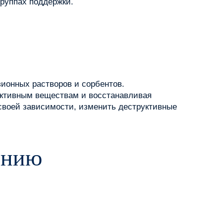
группах поддержки.
ионных растворов и сорбентов.
оактивным веществам и восстанавливая
своей зависимости, изменить деструктивные
ению