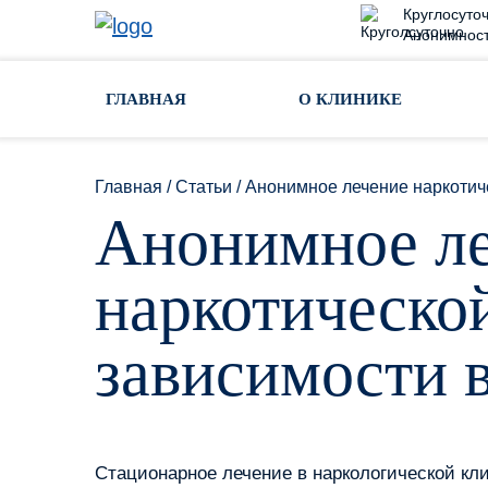
Круглосуточ
Анонимност
Toggle navigation
ГЛАВНАЯ
О КЛИНИКЕ
Главная
/
Статьи
/
Анонимное лечение наркотиче
Анонимное л
наркотическо
зависимости 
Стационарное лечение в наркологической кл