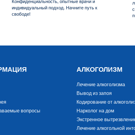
Конфиденциальность, опытные врачи и
л
индивидуальный подход. Начните путь к
с
свободе!
п
РМАЦИЯ
АЛКОГОЛИЗМ
Лечение алкоголизма
Вывод из запоя
рея
Кодирование от алкоголи
даваемые вопросы
Нарколог на дом
Экстренное вытрезвлени
Лечение алкогольной инт