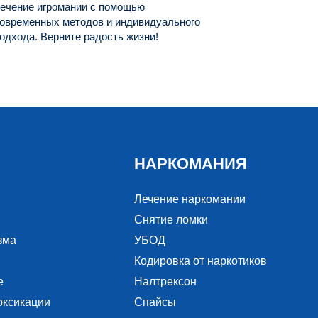
ечение игромании с помощью
овременных методов и индивидуального
одхода. Верните радость жизни!
НАРКОМАНИЯ
Лечение наркомании
Снятие ломки
зма
УБОД
Кодировка от наркотиков
е
Налтрексон
оксикации
Спайсы