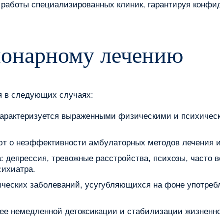
работы специализированных клиник, гарантируя конфи
ионарному лечению
я в следующих случаях:
характеризуется выраженными физическими и психиче
т о неэффективности амбулаторных методов лечения и
 депрессия, тревожные расстройства, психозы, часто 
сихиатра.
ческих заболеваний, усугубляющихся на фоне употреб
щее немедленной детоксикации и стабилизации жизненн