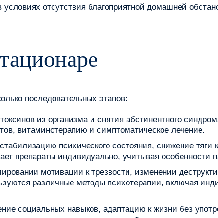
в условиях отсутствия благоприятной домашней обстан
стационаре
колько последовательных этапов:
 токсинов из организма и снятия абстинентного синдро
тов, витаминотерапию и симптоматическое лечение.
 стабилизацию психического состояния, снижение тяги 
ает препараты индивидуально, учитывая особенности п
мировании мотивации к трезвости, изменении деструкти
ьзуются различные методы психотерапии, включая инди
ение социальных навыков, адаптацию к жизни без упот