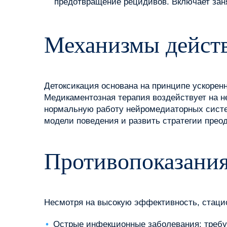
предотвращение рецидивов. Включает заня
Механизмы действ
Детоксикация основана на принципе ускорен
Медикаментозная терапия воздействует на н
нормальную работу нейромедиаторных систе
модели поведения и развить стратегии преод
Противопоказания
Несмотря на высокую эффективность, стацио
Острые инфекционные заболевания: требу