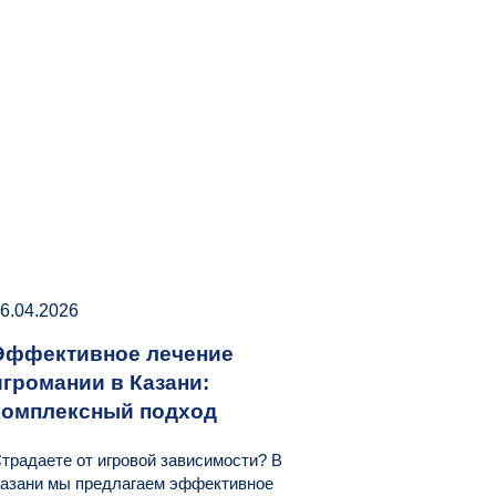
6.04.2026
Эффективное лечение
игромании в Казани:
комплексный подход
традаете от игровой зависимости? В
азани мы предлагаем эффективное