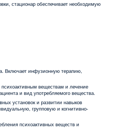
овки, стационар обеспечивает необходимую
ма. Включает инфузионную терапию,
к психоактивным веществам и лечение
ациента и вид употребляемого вещества.
вных установок и развитии навыков
видуальную, групповую и когнитивно-
ребления психоактивных веществ и