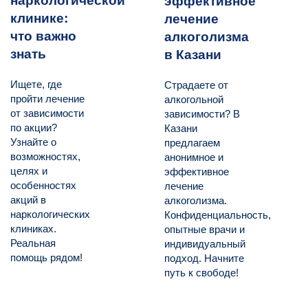
наркологической
эффективное
клинике:
лечение
что важно
алкоголизма
знать
в Казани
Ищете, где
Страдаете от
пройти лечение
алкогольной
от зависимости
зависимости? В
по акции?
Казани
Узнайте о
предлагаем
возможностях,
анонимное и
целях и
эффективное
особенностях
лечение
акций в
алкоголизма.
наркологических
Конфиденциальность,
клиниках.
опытные врачи и
Реальная
индивидуальный
помощь рядом!
подход. Начните
путь к свободе!