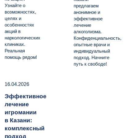
Узнайте о
предлагаем
возможностях,
анонимное и
целях и
эффективное
особенностях
лечение
акций в
алкоголизма.
наркологических
Конфиденциальность,
клиниках.
опытные врачи и
Реальная
индивидуальный
помощь рядом!
подход. Начните
путь к свободе!
16.04.2026
Эффективное
лечение
игромании
в Казани:
комплексный
подход