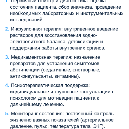
Первичный осмотр и диагностика: оценка
состояния пациента‚ сбор анамнеза‚ проведение
необходимых лабораторных и инструментальных
исследований.
Инфузионная терапия: внутривенное введение
растворов для восстановления водно-
электролитного баланса‚ детоксикации и
поддержания работы внутренних органов.
Медикаментозная терапия: назначение
препаратов для устранения симптомов
абстиненции (седативные‚ снотворные‚
антиконвульсанты‚ витамины).
Психотерапевтическая поддержка:
индивидуальные и групповые консультации с
психологом для мотивации пациента к
дальнейшему лечению.
Мониторинг состояния: постоянный контроль
жизненно важных показателей (артериальное
давление‚ пульс‚ температура тела‚ ЭКГ).