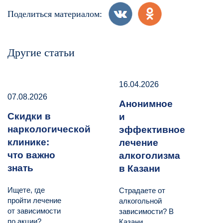
Поделиться материалом:
Другие статьи
16.04.2026
07.08.2026
Анонимное
Скидки в
и
наркологической
эффективное
клинике:
лечение
что важно
алкоголизма
знать
в Казани
Ищете, где
Страдаете от
пройти лечение
алкогольной
от зависимости
зависимости? В
по акции?
Казани