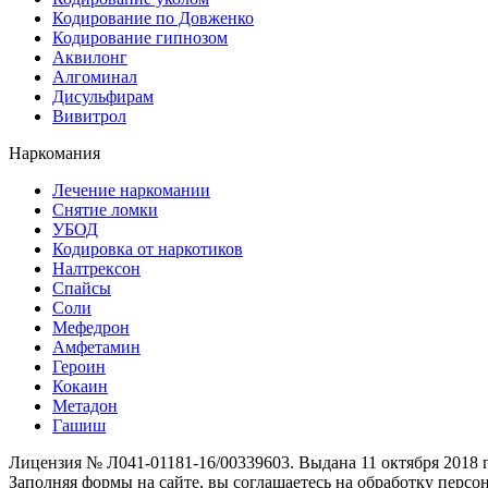
Кодирование по Довженко
Кодирование гипнозом
Аквилонг
Алгоминал
Дисульфирам
Вивитрол
Наркомания
Лечение наркомании
Снятие ломки
УБОД
Кодировка от наркотиков
Налтрексон
Спайсы
Соли
Мефедрон
Амфетамин
Героин
Кокаин
Метадон
Гашиш
Лицензия № Л041-01181-16/00339603. Выдана 11 октября 2018
Заполняя формы на сайте, вы соглашаетесь на обработку перс