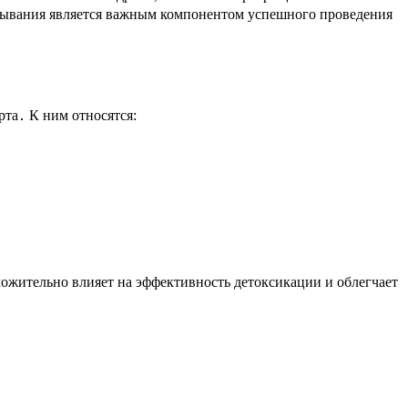
ебывания является важным компонентом успешного проведения
та․ К ним относятся:
жительно влияет на эффективность детоксикации и облегчает