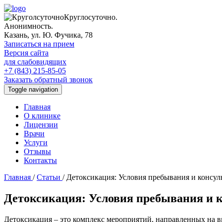
Круглосуточно.
Анонимность.
Казань, ул. Ю. Фучика, 78
Записаться на прием
Версия сайта
для слабовидящих
+7 (843) 215-85-05
Заказать обратный звонок
Toggle navigation
Главная
О клинике
Лицензии
Врачи
Услуги
Отзывы
Контакты
Главная
/
Статьи
/
Детоксикация: Условия пребывания и консул
Детоксикация: Условия пребывания и 
Детоксикация – это комплекс мероприятий, направленных на 