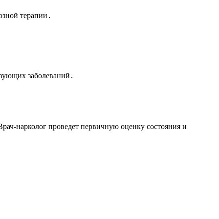
тозной терапии․
твующих заболеваний․
Врач-нарколог проведет первичную оценку состояния и