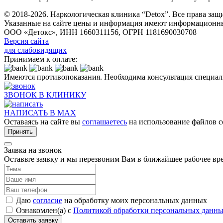
© 2018-2026. Наркологическая клиника “Detox”. Все права за
Указанные на сайте цены и информация имеют информационны
ООО «Детокс», ИНН 1660311156, ОГРН 1181690030708
Версия сайта
для слабовидящих
Принимаем к оплате:
Имеются противопоказания. Необходима консультация специал
ЗВОНОК В КЛИНИКУ
НАПИСАТЬ В MAX
Оставаясь на сайте вы
соглашаетесь
на использование файлов c
Принять
Заявка на звонок
Оставьте заявку и мы перезвоним Вам в ближайшее рабочее вр
Даю
согласие
на обработку моих персональных данных
Ознакомлен(а) с
Политикой обработки персональных данн