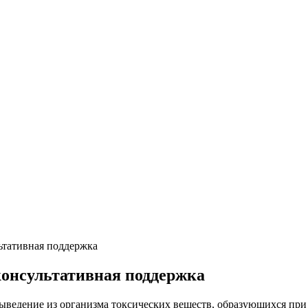
ьтативная поддержка
консультативная поддержка
выведение из организма токсических веществ, образующихся пр