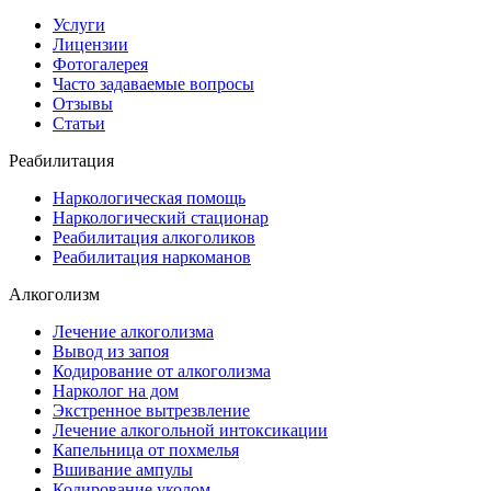
Услуги
Лицензии
Фотогалерея
Часто задаваемые вопросы
Отзывы
Статьи
Реабилитация
Наркологическая помощь
Наркологический стационар
Реабилитация алкоголиков
Реабилитация наркоманов
Алкоголизм
Лечение алкоголизма
Вывод из запоя
Кодирование от алкоголизма
Нарколог на дом
Экстренное вытрезвление
Лечение алкогольной интоксикации
Капельница от похмелья
Вшивание ампулы
Кодирование уколом