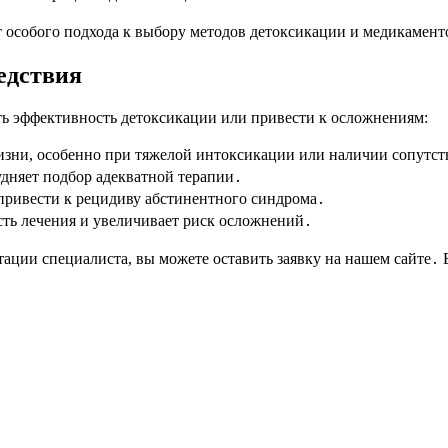
ют особого подхода к выбору методов детоксикации и медикамен
едствия
ь эффективность детоксикации или привести к осложнениям:
жизни, особенно при тяжелой интоксикации или наличии сопутс
дняет подбор адекватной терапии․
привести к рецидиву абстинентного синдрома․
ть лечения и увеличивает риск осложнений․
ации специалиста, вы можете оставить заявку на нашем сайте․ 