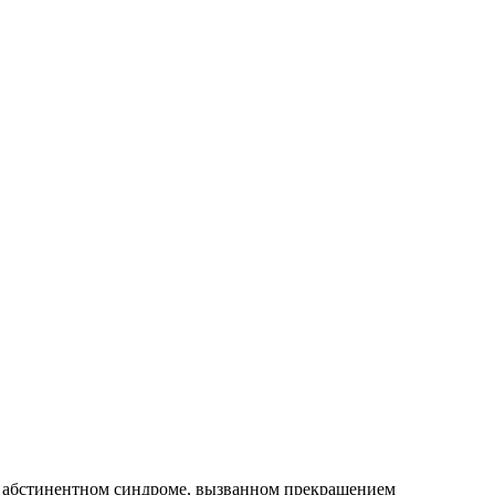
и абстинентном синдроме, вызванном прекращением