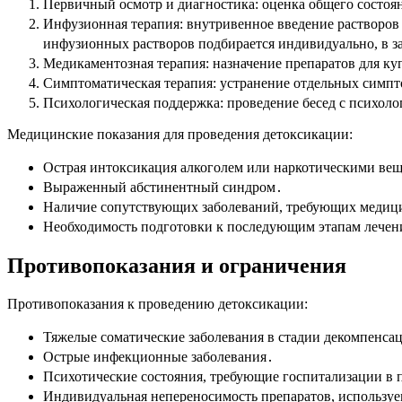
Первичный осмотр и диагностика: оценка общего состоя
Инфузионная терапия: внутривенное введение растворов 
инфузионных растворов подбирается индивидуально, в за
Медикаментозная терапия: назначение препаратов для к
Симптоматическая терапия: устранение отдельных симпто
Психологическая поддержка: проведение бесед с психол
Медицинские показания для проведения детоксикации:
Острая интоксикация алкоголем или наркотическими ве
Выраженный абстинентный синдром․
Наличие сопутствующих заболеваний, требующих медици
Необходимость подготовки к последующим этапам лечени
Противопоказания и ограничения
Противопоказания к проведению детоксикации:
Тяжелые соматические заболевания в стадии декомпенсац
Острые инфекционные заболевания․
Психотические состояния, требующие госпитализации в 
Индивидуальная непереносимость препаратов, используе