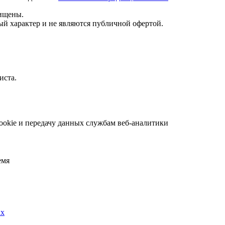
щищены.
й характер и не являются публичной офертой.
иста.
ookie и передачу данных службам веб-аналитики
емя
ых