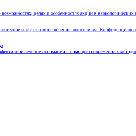
о возможностях, целях и особенностях акций в наркологических
анонимное и эффективное лечение алкоголизма. Конфиденциальн
од
эффективное лечение игромании с помощью современных методов