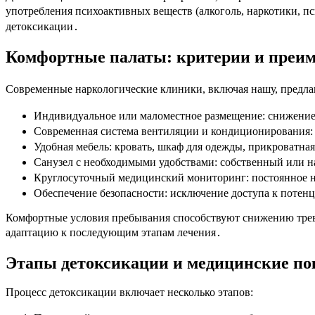
употребления психоактивных веществ (алкоголь, наркотики, 
детоксикации․
Комфортные палаты: критерии и преи
Современные наркологические клиники, включая нашу, предла
Индивидуальное или маломестное размещение: снижение
Современная система вентиляции и кондиционирования:
Удобная мебель: кровать, шкаф для одежды, прикроватна
Санузел с необходимыми удобствами: собственный или на
Круглосуточный медицинский мониторинг: постоянное 
Обеспечение безопасности: исключение доступа к потен
Комфортные условия пребывания способствуют снижению трево
адаптацию к последующим этапам лечения․
Этапы детоксикации и медицинские по
Процесс детоксикации включает несколько этапов: