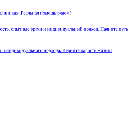
 клиниках. Реальная помощь рядом!
ость, опытные врачи и индивидуальный подход. Начните путь
 и индивидуального подхода. Верните радость жизни!