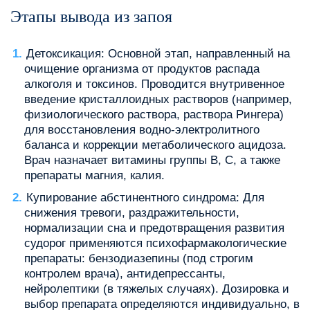
Этапы вывода из запоя
Детоксикация: Основной этап, направленный на
очищение организма от продуктов распада
алкоголя и токсинов. Проводится внутривенное
введение кристаллоидных растворов (например,
физиологического раствора, раствора Рингера)
для восстановления водно-электролитного
баланса и коррекции метаболического ацидоза.
Врач назначает витамины группы B, C, а также
препараты магния, калия.
Купирование абстинентного синдрома: Для
снижения тревоги, раздражительности,
нормализации сна и предотвращения развития
судорог применяются психофармакологические
препараты: бензодиазепины (под строгим
контролем врача), антидепрессанты,
нейролептики (в тяжелых случаях). Дозировка и
выбор препарата определяются индивидуально, в