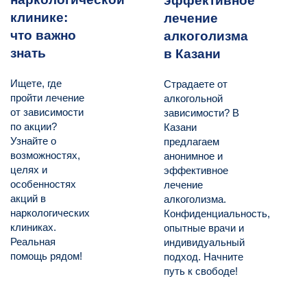
эффективное
клинике:
лечение
что важно
алкоголизма
знать
в Казани
Ищете, где
Страдаете от
пройти лечение
алкогольной
от зависимости
зависимости? В
по акции?
Казани
Узнайте о
предлагаем
возможностях,
анонимное и
целях и
эффективное
особенностях
лечение
акций в
алкоголизма.
наркологических
Конфиденциальность,
клиниках.
опытные врачи и
Реальная
индивидуальный
помощь рядом!
подход. Начните
путь к свободе!