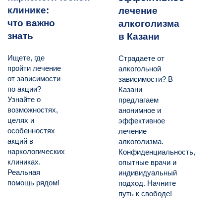
клинике:
лечение
что важно
алкоголизма
знать
в Казани
Ищете, где
Страдаете от
пройти лечение
алкогольной
от зависимости
зависимости? В
по акции?
Казани
Узнайте о
предлагаем
возможностях,
анонимное и
целях и
эффективное
особенностях
лечение
акций в
алкоголизма.
наркологических
Конфиденциальность,
клиниках.
опытные врачи и
Реальная
индивидуальный
помощь рядом!
подход. Начните
путь к свободе!