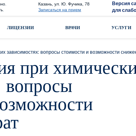
Версия с
но.
Казань, ул. Ю. Фучика, 78
ь.
Записаться на прием
для слаб
ЛИЦЕНЗИИ
ВРАЧИ
УСЛУГИ
их зависимостях: вопросы стоимости и возможности сниже
ия при химическ
: вопросы
возможности
рат