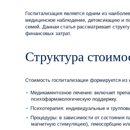
Госпитализация является одним из наиболе
медицинское наблюдение, детоксикацию и пс
семей. Данная статья рассматривает структ
финансовых затрат.
Структура стоимо
Стоимость госпитализации формируется из 
Медикаментозное лечение: включает препа
психофармакологическую поддержку.
Психотерапия: индивидуальные и групповы
Процедуры: в зависимости от состояния п
магнитную стимуляцию), гемосорбцию ил