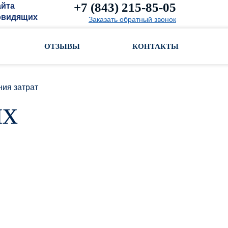
+7 (843) 215-85-05
айта
овидящих
Заказать обратный звонок
ОТЗЫВЫ
КОНТАКТЫ
ния затрат
их