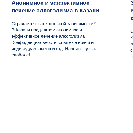
Анонимное и эффективное
лечение алкоголизма в Казани
Страдаете от алкогольной зависимости?
В Казани предлагаем анонимное и
С
эффективное лечение алкоголизма.
К
Конфиденциальность, опытные врачи и
л
индивидуальный подход. Начните путь к
с
свободе!
п