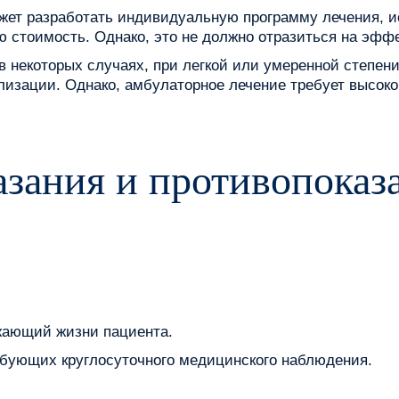
жет разработать индивидуальную программу лечения, 
ю стоимость. Однако, это не должно отразиться на эфф
в некоторых случаях, при легкой или умеренной степен
лизации. Однако, амбулаторное лечение требует высок
зания и противопоказ
жающий жизни пациента.
бующих круглосуточного медицинского наблюдения.