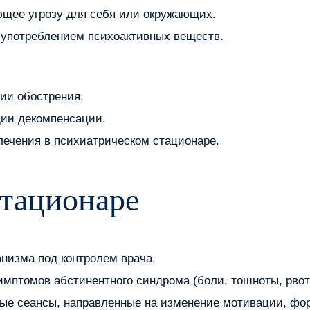
ющее угрозу для себя или окружающих.
 употреблением психоактивных веществ.
ии обострения.
дии декомпенсации.
ечения в психиатрическом стационаре.
стационаре
анизма под контролем врача.
мптомов абстинентного синдрома (боли, тошноты, рвот
ые сеансы, направленные на изменение мотивации, фор