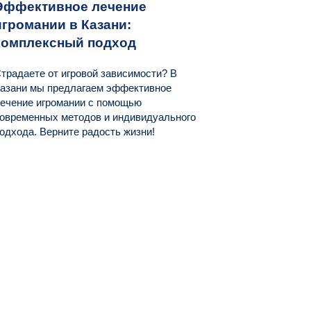
Эффективное лечение
игромании в Казани:
комплексный подход
традаете от игровой зависимости? В
азани мы предлагаем эффективное
ечение игромании с помощью
овременных методов и индивидуального
одхода. Верните радость жизни!