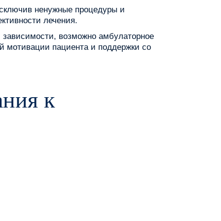
исключив ненужные процедуры и
ективности лечения.
и зависимости, возможно амбулаторное
ой мотивации пациента и поддержки со
ания к