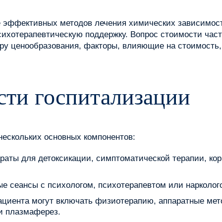
е эффективных методов лечения химических зависимост
ихотерапевтическую поддержку. Вопрос стоимости част
уру ценообразования, факторы, влияющие на стоимость
сти госпитализации
нескольких основных компонентов:
раты для детоксикации, симптоматической терапии, ко
е сеансы с психологом, психотерапевтом или нарколог
ациента могут включать физиотерапию, аппаратные мет
и плазмаферез.