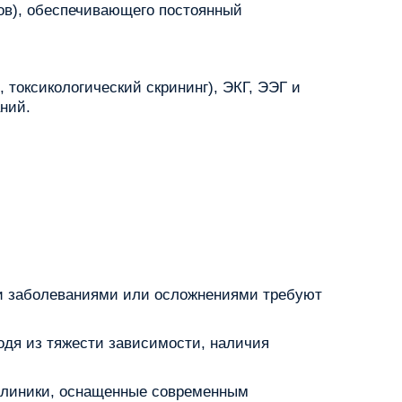
ов), обеспечивающего постоянный
токсикологический скрининг), ЭКГ, ЭЭГ и
ний.
и заболеваниями или осложнениями требуют
одя из тяжести зависимости, наличия
 Клиники, оснащенные современным