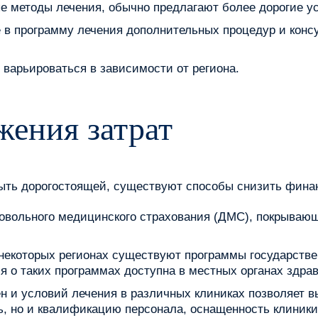
 методы лечения, обычно предлагают более дорогие ус
 в программу лечения дополнительных процедур и кон
 варьироваться в зависимости от региона.
ения затрат
быть дорогостоящей, существуют способы снизить финан
овольного медицинского страхования (ДМС), покрывающ
некоторых регионах существуют программы государстве
 о таких программах доступна в местных органах здра
н и условий лечения в различных клиниках позволяет 
ь, но и квалификацию персонала, оснащенность клиники