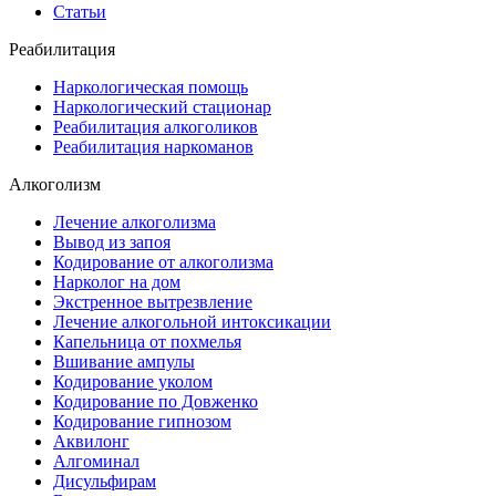
Статьи
Реабилитация
Наркологическая помощь
Наркологический стационар
Реабилитация алкоголиков
Реабилитация наркоманов
Алкоголизм
Лечение алкоголизма
Вывод из запоя
Кодирование от алкоголизма
Нарколог на дом
Экстренное вытрезвление
Лечение алкогольной интоксикации
Капельница от похмелья
Вшивание ампулы
Кодирование уколом
Кодирование по Довженко
Кодирование гипнозом
Аквилонг
Алгоминал
Дисульфирам