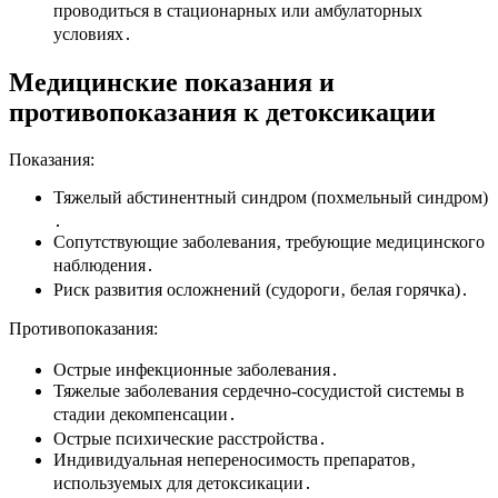
проводиться в стационарных или амбулаторных
условиях․
Медицинские показания и
противопоказания к детоксикации
Показания:
Тяжелый абстинентный синдром (похмельный синдром)
․
Сопутствующие заболевания‚ требующие медицинского
наблюдения․
Риск развития осложнений (судороги‚ белая горячка)․
Противопоказания:
Острые инфекционные заболевания․
Тяжелые заболевания сердечно-сосудистой системы в
стадии декомпенсации․
Острые психические расстройства․
Индивидуальная непереносимость препаратов‚
используемых для детоксикации․