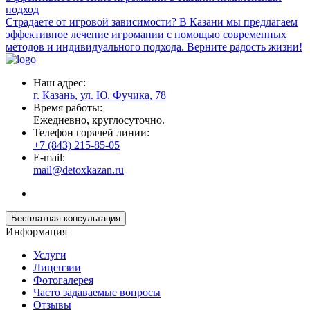
подход
Страдаете от игровой зависимости? В Казани мы предлагаем
эффективное лечение игромании с помощью современных
методов и индивидуального подхода. Верните радость жизни!
Наш адрес:
г. Казань, ул. Ю. Фучика, 78
Время работы:
Ежедневно, круглосуточно.
Телефон горячей линии:
+7 (843) 215-85-05
E-mail:
mail@detoxkazan.ru
Бесплатная консультация
Информация
Услуги
Лицензии
Фотогалерея
Часто задаваемые вопросы
Отзывы