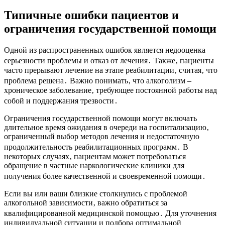
Типичные ошибки пациентов и
ограничения государственной помощи
Одной из распространенных ошибок является недооценка
серьезности проблемы и отказ от лечения․ Также‚ пациенты
часто прерывают лечение на этапе реабилитации‚ считая‚ что
проблема решена․ Важно понимать‚ что алкоголизм –
хроническое заболевание‚ требующее постоянной работы над
собой и поддержания трезвости․
Ограничения государственной помощи могут включать
длительное время ожидания в очереди на госпитализацию‚
ограниченный выбор методов лечения и недостаточную
продолжительность реабилитационных программ․ В
некоторых случаях‚ пациентам может потребоваться
обращение в частные наркологические клиники для
получения более качественной и своевременной помощи․
Если вы или ваши близкие столкнулись с проблемой
алкогольной зависимости‚ важно обратиться за
квалифицированной медицинской помощью․ Для уточнения
индивидуальной ситуации и подбора оптимальной