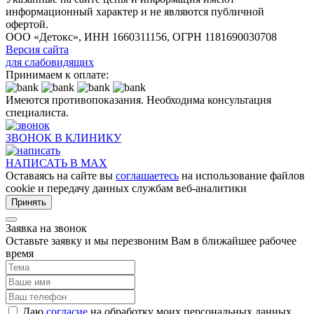
информационный характер и не являются публичной
офертой.
ООО «Детокс», ИНН 1660311156, ОГРН 1181690030708
Версия сайта
для слабовидящих
Принимаем к оплате:
Имеются противопоказания. Необходима консультация
специалиста.
ЗВОНОК В КЛИНИКУ
НАПИСАТЬ В MAX
Оставаясь на сайте вы
соглашаетесь
на использование файлов
cookie и передачу данных службам веб-аналитики
Принять
Заявка на звонок
Оставьте заявку и мы перезвоним Вам в ближайшее рабочее
время
Даю
согласие
на обработку моих персональных данных