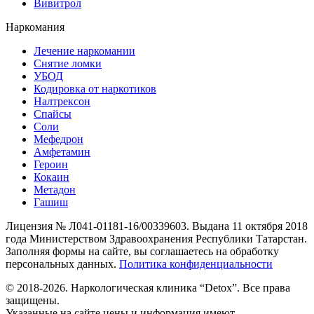
Вивитрол
Наркомания
Лечение наркомании
Снятие ломки
УБОД
Кодировка от наркотиков
Налтрексон
Спайсы
Соли
Мефедрон
Амфетамин
Героин
Кокаин
Метадон
Гашиш
Лицензия № Л041-01181-16/00339603. Выдана 11 октября 2018
года Министерством Здравоохранения Республики Татарстан.
Заполняя формы на сайте, вы соглашаетесь на обработку
персональных данных.
Политика конфиденциальности
© 2018-2026. Наркологическая клиника “Detox”. Все права
защищены.
Указанные на сайте цены и информация имеют