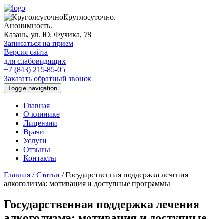
Круглосуточно.
Анонимность.
Казань, ул. Ю. Фучика, 78
Записаться на прием
Версия сайта
для слабовидящих
+7 (843) 215-85-05
Заказать обратный звонок
Toggle navigation
Главная
О клинике
Лицензии
Врачи
Услуги
Отзывы
Контакты
Главная
/
Статьи
/
Государственная поддержка лечения
алкоголизма: мотивация и доступные программы
Государственная поддержка лечения
алкоголизма: мотивация и доступные