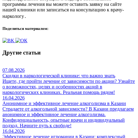
программы лечения вы можете оставить заявку на сайте
нашей клиники или записаться на консультацию к врачу-
наркологу․
Поделиться материалом:
Другие статьи
07.08.2026
Скидки в наркологической клинике: что важно знать
Ищете, где пройти лечение от зависимости по акции? Узнайте
о возможностях, целях и особенностях акций в
наркологических клиниках. Реальная помощь рядом!
16.04.2026
Анонимное и эффективное лечение алкоголизма в Казани
Страдаете от алкогольной зависимости? В Казани предлагаем
анонимное и эффективное лечение алкоголизма.
Конфиденциальность, опытные врачи и индивидуальный
подход. Начните путь к свободе!
16.04.2026
Эффективное лечение игромании в Казани: комплексный