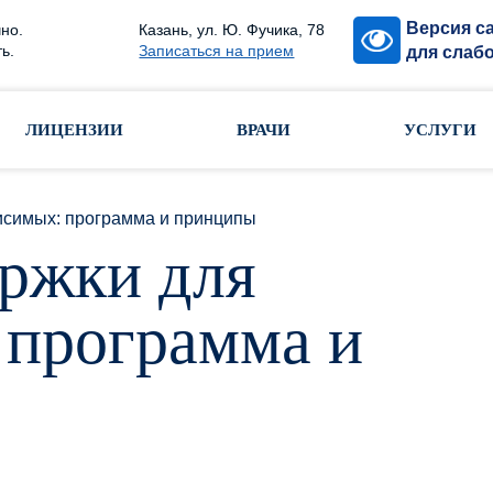
Версия с
но.
Казань, ул. Ю. Фучика, 78
ь.
Записаться на прием
для слаб
ЛИЦЕНЗИИ
ВРАЧИ
УСЛУГИ
исимых: программа и принципы
ржки для
 программа и