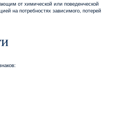
адающим от химической или поведенческой
ацией на потребностях зависимого, потерей
ти
знаков: