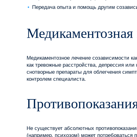
Передача опыта и помощь другим созави
Медикаментозная
Медикаментозное лечение созависимости как
как тревожные расстройства, депрессия или 
снотворные препараты для облегчения симпт
контролем специалиста.
Противопоказания
Не существует абсолютных противопоказаний
(например, психозом) может потребоваться 