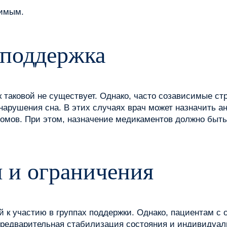
симым.
 поддержка
 таковой не существует. Однако, часто созависимые ст
нарушения сна. В этих случаях врач может назначить а
омов. При этом, назначение медикаментов должно быть
 и ограничения
 к участию в группах поддержки. Однако, пациентам с
предварительная стабилизация состояния и индивидуал