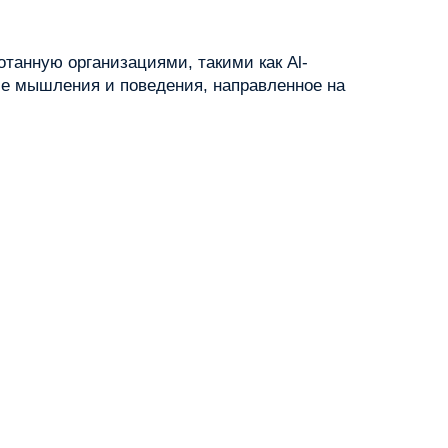
танную организациями, такими как Al-
ие мышления и поведения, направленное на