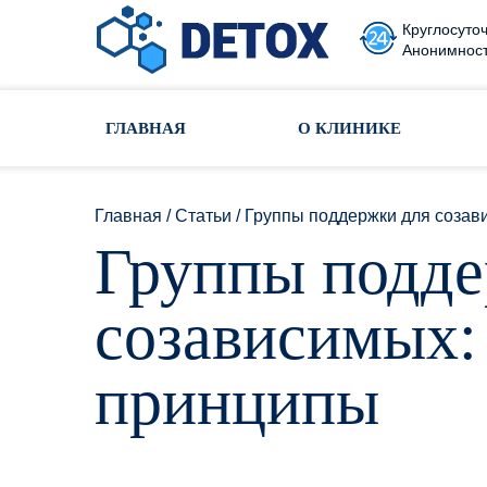
Круглосуточ
Анонимност
Toggle navigation
ГЛАВНАЯ
О КЛИНИКЕ
Главная
/
Статьи
/
Группы поддержки для созав
Группы подде
созависимых:
принципы