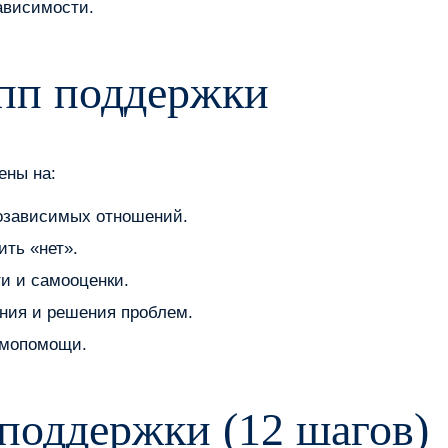
ависимости.
упп поддержки
ены на:
созависимых отношений.
ить «нет».
и и самооценки.
ния и решения проблем.
имопомощи.
поддержки (12 шагов)