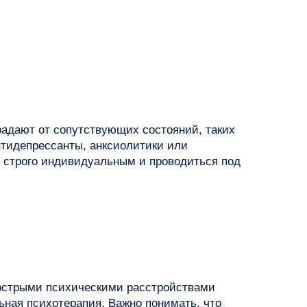
радают от сопутствующих состояний, таких
нтидепрессанты, анксиолитики или
 строго индивидуальным и проводиться под
 острыми психическими расстройствами
ьная психотерапия. Важно понимать, что