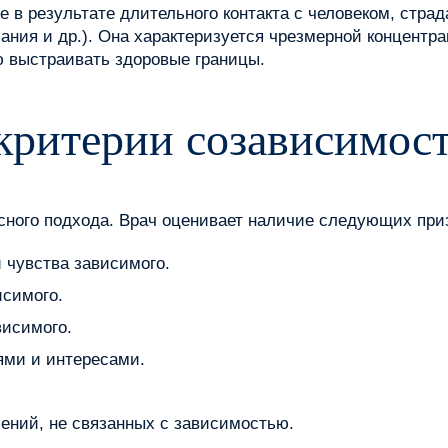
е в результате длительного контакта с человеком, стр
ания и др.). Она характеризуется чрезмерной концентр
ю выстраивать здоровые границы.
критерии созависимос
сного подхода. Врач оценивает наличие следующих при
 чувства зависимого.
исимого.
висимого.
ми и интересами.
ений, не связанных с зависимостью.