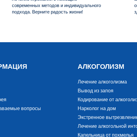
современных методов и индивидуального
о
подхода. Верните радость жизни!
з
РМАЦИЯ
АЛКОГОЛИЗМ
Лечение алкоголизма
Вывод из запоя
рея
Кодирование от алкоголи
даваемые вопросы
Нарколог на дом
Экстренное вытрезвлени
Лечение алкогольной инт
Капельница от похмелья