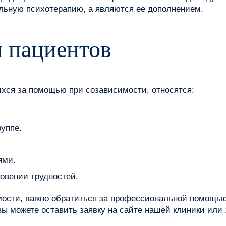
льную психотерапию, а являются ее дополнением.
 пациентов
ся за помощью при созависимости, относятся:
руппе.
ями.
овении трудностей.
мости, важно обратиться за профессиональной помощь
ы можете оставить заявку на сайте нашей клиники или 