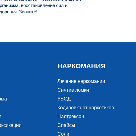
рганизма, восстановление сил и
доровья. Звоните!
НАРКОМАНИЯ
Лечение наркомании
Снятие ломки
зма
УБОД
Кодировка от наркотиков
е
Налтрексон
оксикации
Спайсы
Соли