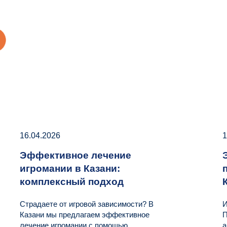
16.04.2026
1
Эффективное лечение
игромании в Казани:
комплексный подход
Страдаете от игровой зависимости? В
И
Казани мы предлагаем эффективное
П
лечение игромании с помощью
а