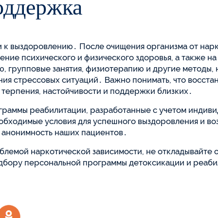
оддержка
ти к выздоровлению․ После очищения организма от на
ение психического и физического здоровья, а также 
ю, групповые занятия, физиотерапию и другие методы
ния стрессовых ситуаций․ Важно понимать, что восста
терпения, настойчивости и поддержки близких․
граммы реабилитации, разработанные с учетом индиви
обходимые условия для успешного выздоровления и в
 анонимность наших пациентов․
роблемой наркотической зависимости, не откладывайте
дбору персональной программы детоксикации и реабил