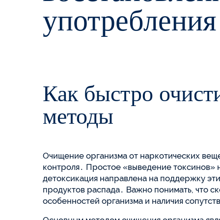
употребления
Как быстро очист
методы
Очищение организма от наркотических вещ
контроля․ Простое «выведение токсинов» н
детоксикация направлена на поддержку эти
продуктов распада․ Важно понимать, что ск
особенностей организма и наличия сопутст