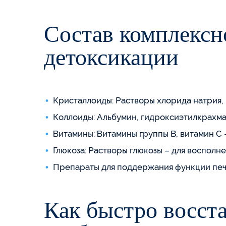
Состав комплексн
детоксикации
Кристаллоиды: Растворы хлорида натрия, 
Коллоиды: Альбумин, гидроксиэтилкрахма
Витамины: Витамины группы B, витамин C
Глюкоза: Растворы глюкозы – для восполн
Препараты для поддержания функции пече
Как быстро восста