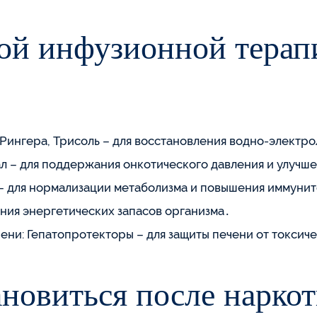
ой инфузионной терап
Рингера, Трисоль – для восстановления водно-электро
л – для поддержания онкотического давления и улучш
 – для нормализации метаболизма и повышения иммунит
ения энергетических запасов организма․
ни: Гепатопротекторы – для защиты печени от токсиче
новиться после наркот