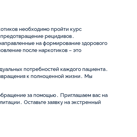
ркотиков необходимо пройти курс
на предотвращение рецидивов․
, направленные на формирование здорового
новление после наркотиков – это
дуальных потребностей каждого пациента․
озвращения к полноценной жизни․ Мы
 обращение за помощью․ Приглашаем вас на
итации․ Оставьте заявку на экстренный