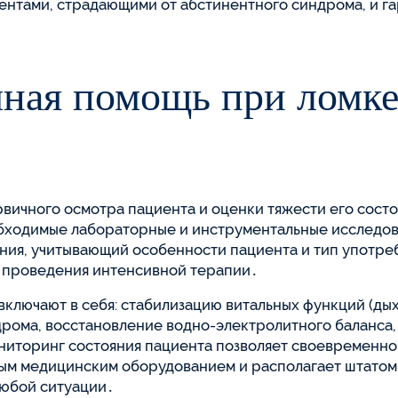
ентами, страдающими от абстинентного синдрома, и г
чная помощь при ломке
вичного осмотра пациента и оценки тяжести его состо
обходимые лабораторные и инструментальные исследов
ния, учитывающий особенности пациента и тип употр
я проведения интенсивной терапии․
включают в себя: стабилизацию витальных функций (ды
дрома, восстановление водно-электролитного баланса
торинг состояния пациента позволяет своевременно в
ым медицинским оборудованием и располагает штатом
любой ситуации․