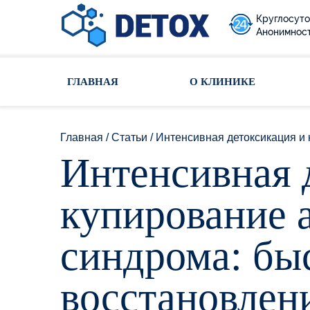
Круглосуто
Анонимност
Toggle navigation
ГЛАВНАЯ
О КЛИНИКЕ
Главная
/
Статьи
/
Интенсивная детоксикация и 
Интенсивная 
купирование 
синдрома: бы
восстановлен