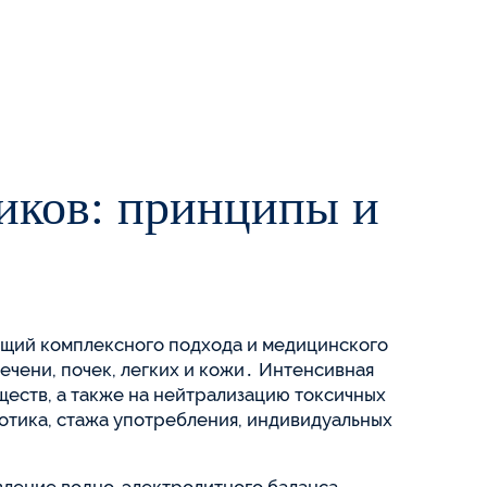
тиков: принципы и
ющий комплексного подхода и медицинского
чени, почек, легких и кожи․ Интенсивная
еств, а также на нейтрализацию токсичных
котика, стажа употребления, индивидуальных