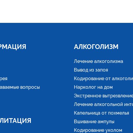
РМАЦИЯ
АЛКОГОЛИЗМ
Лечение алкоголизма
Вывод из запоя
рея
Кодирование от алкогол
даваемые вопросы
Нарколог на дом
Экстренное вытрезвлени
Лечение алкогольной инт
Капельница от похмелья
ЛИТАЦИЯ
Вшивание ампулы
Кодирование уколом