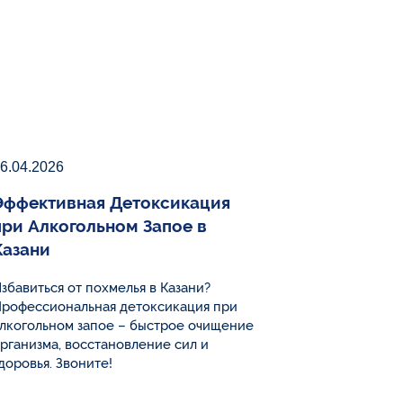
6.04.2026
Эффективная Детоксикация
при Алкогольном Запое в
Казани
збавиться от похмелья в Казани?
рофессиональная детоксикация при
лкогольном запое – быстрое очищение
рганизма, восстановление сил и
доровья. Звоните!