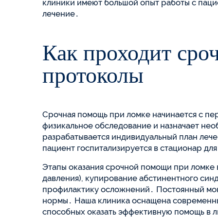
клиники имеют большой опыт работы с паци
лечение․
Как проходит сро
протоколы
Срочная помощь при ломке начинается с пер
физикальное обследование и назначает не
разрабатывается индивидуальный план лече
пациент госпитализируется в стационар дл
Этапы оказания срочной помощи при ломке 
давления), купирование абстинентного син
профилактику осложнений․ Постоянный мони
нормы․ Наша клиника оснащена современн
способных оказать эффективную помощь в 