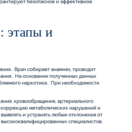
арантируют безопасное и эффективное
: этапы и
яния․ Врач собирает анамнез, проводит
ания․ На основании полученных данных
ебляемого наркотика․ При необходимости
хания, кровообращения, артериального
, коррекцию метаболических нарушений и
ыявлять и устранять любые отклонения от
 высококвалифицированных специалистов,