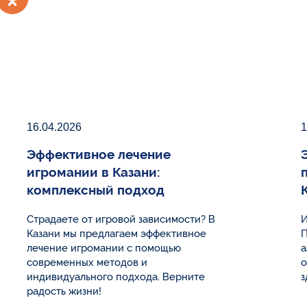
16.04.2026
1
Эффективное лечение
игромании в Казани:
комплексный подход
Страдаете от игровой зависимости? В
И
Казани мы предлагаем эффективное
П
лечение игромании с помощью
а
современных методов и
о
индивидуального подхода. Верните
з
радость жизни!