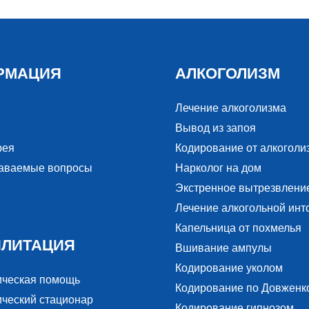
РМАЦИЯ
АЛКОГОЛИЗМ
Лечение алкоголизма
Вывод из запоя
рея
Кодирование от алкоголи
даваемые вопросы
Нарколог на дом
Экстренное вытрезвлени
Лечение алкогольной инт
Капельница от похмелья
ИЛИТАЦИЯ
Вшивание ампулы
Кодирование уколом
ическая помощь
Кодирование по Довженк
ческий стационар
Кодирование гипнозом