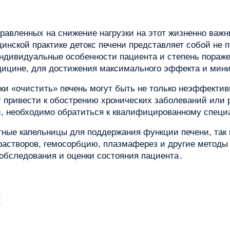
правленных на снижение нагрузки на этот жизненно важн
инской практике детокс печени представляет собой не 
дивидуальные особенности пациента и степень пораж
едицине, для достижения максимального эффекта и мин
ки «очистить» печень могут быть не только неэффекти
 привести к обострению хронических заболеваний или 
, необходимо обратиться к квалифицированному специ
тные капельницы для поддержания функции печени, так
растворов, гемосорбцию, плазмаферез и другие методы
обследования и оценки состояния пациента․
и