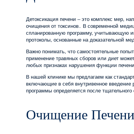
Детоксикация печени – это комплекс мер, на
очищения от токсинов․ В современной медиц
спланированную программу, учитывающую ин
протоколы, основанные на доказательной м
Важно понимать, что самостоятельные попыт
применение травяных сборов или диет может
любых признаках нарушения функции печени
В нашей клинике мы предлагаем как стандар
включающие в себя внутривенное введение 
программы определяется после тщательного 
Очищение Печен