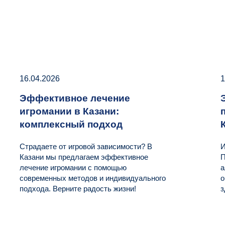
16.04.2026
1
Эффективное лечение
игромании в Казани:
комплексный подход
Страдаете от игровой зависимости? В
И
Казани мы предлагаем эффективное
П
лечение игромании с помощью
а
современных методов и индивидуального
о
подхода. Верните радость жизни!
з