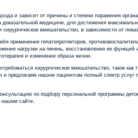
дхода и зависит от причины и степени поражения орган
а доказательной медицине, для достижения максималь
 и хирургическое вмешательство, в зависимости от пока
себя применение гепатопротекторов, противовоспалитель
ижение нагрузки на печень, восстановление ее функций
тотерапия и изменение образа жизни․
потребоваться хирургическое вмешательство, такое как
и предлагаем нашим пациентам полный спектр услуг по
онсультацию по подбору персональной программы деток
а нашем сайте․