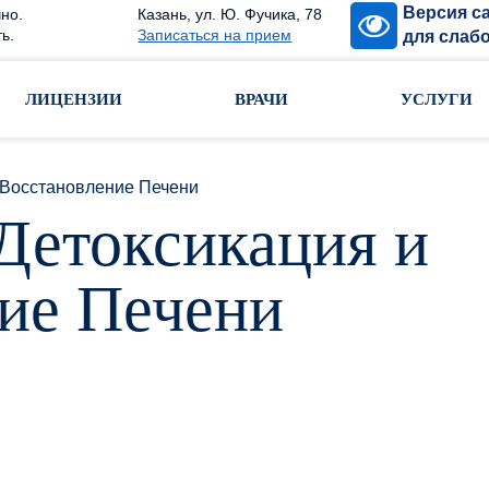
Версия с
но.
Казань, ул. Ю. Фучика, 78
ь.
Записаться на прием
для слаб
ЛИЦЕНЗИИ
ВРАЧИ
УСЛУГИ
 Восстановление Печени
Детоксикация и
ие Печени