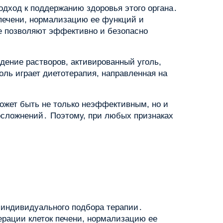
одход к поддержанию здоровья этого органа․
 печени, нормализацию ее функций и
 позволяют эффективно и безопасно
ение растворов, активированный уголь,
ль играет диетотерапия, направленная на
ожет быть не только неэффективным, но и
осложнений․ Поэтому, при любых признаках
 индивидуального подбора терапии․
ерации клеток печени, нормализацию ее