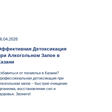
6.04.2026
Эффективная Детоксикация
при Алкогольном Запое в
Казани
збавиться от похмелья в Казани?
рофессиональная детоксикация при
лкогольном запое – быстрое очищение
рганизма, восстановление сил и
доровья. Звоните!