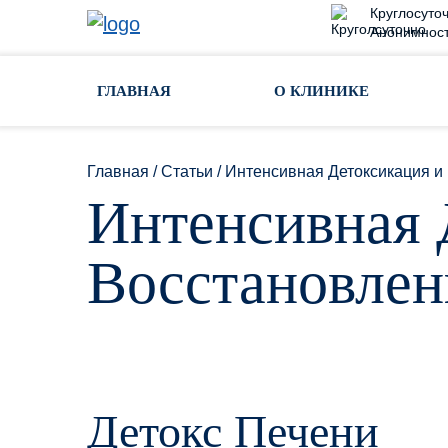
Круглосуточ
Анонимност
Toggle navigation
ГЛАВНАЯ
О КЛИНИКЕ
Главная
/
Статьи
/
Интенсивная Детоксикация и
Интенсивная 
Восстановлен
Детокс Печени