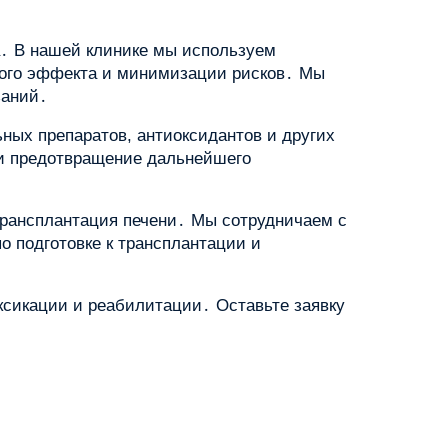
а․ В нашей клинике мы используем
ного эффекта и минимизации рисков․ Мы
заний․
ных препаратов, антиоксидантов и других
 и предотвращение дальнейшего
 трансплантация печени․ Мы сотрудничаем с
 подготовке к трансплантации и
сикации и реабилитации․ Оставьте заявку