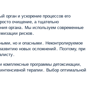
ый орган и ускорение процессов его
просто очищение, а тщательно
ения органа․ Мы используем современные
имизации рисков․
вными, но и опасными․ Неконтролируемое
развитию новых осложнений․ Поэтому, при
алисту․
 и комплексные программы детоксикации,
 интенсивной терапии․ Выбор оптимальной