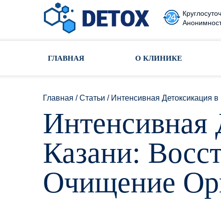
Круглосуточ
Анонимност
Toggle navigation
ГЛАВНАЯ
О КЛИНИКЕ
Главная
/
Статьи
/
Интенсивная Детоксикация в
Интенсивная 
Казани: Восс
Очищение Ор