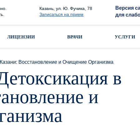
Версия с
но.
Казань, ул. Ю. Фучика, 78
ь.
Записаться на прием
для слаб
ЛИЦЕНЗИИ
ВРАЧИ
УСЛУГИ
 Казани: Восстановление и Очищение Организма
Детоксикация в
тановление и
ганизма