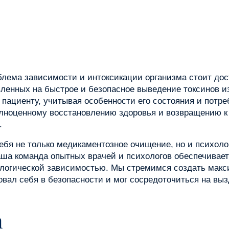
облема зависимости и интоксикации организма стоит дос
авленных на быстрое и безопасное выведение токсинов 
ациенту, учитывая особенности его состояния и потреб
олноценному восстановлению здоровья и возвращению к
.
ебя не только медикаментозное очищение, но и психоло
ша команда опытных врачей и психологов обеспечивает
ологической зависимостью. Мы стремимся создать мак
овал себя в безопасности и мог сосредоточиться на вы
а