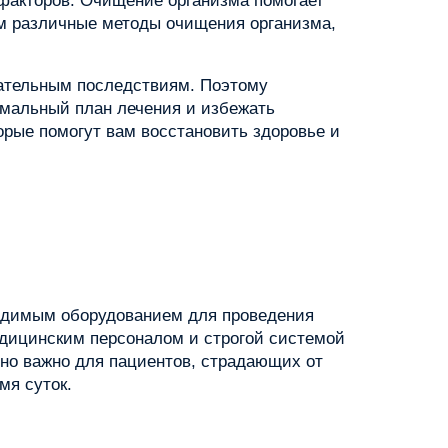
 факторов. Очищение организма помогает
ем различные методы очищения организма,
лательным последствиям. Поэтому
имальный план лечения и избежать
рые помогут вам восстановить здоровье и
ходимым оборудованием для проведения
ицинским персоналом и строгой системой
нно важно для пациентов, страдающих от
мя суток.