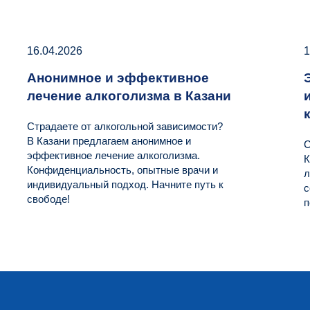
16.04.2026
1
Анонимное и эффективное
лечение алкоголизма в Казани
Страдаете от алкогольной зависимости?
В Казани предлагаем анонимное и
С
эффективное лечение алкоголизма.
К
Конфиденциальность, опытные врачи и
л
индивидуальный подход. Начните путь к
с
свободе!
п