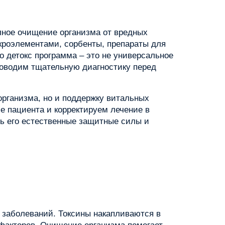
лное очищение организма от вредных
кроэлементами, сорбенты, препараты для
о детокс программа – это не универсальное
проводим тщательную диагностику перед
организма, но и поддержку витальных
е пациента и корректируем лечение в
ть его естественные защитные силы и
 заболеваний. Токсины накапливаются в