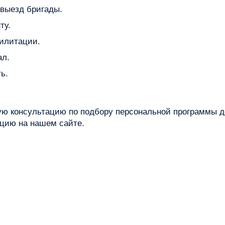
 выезд бригады.
ту.
илитации.
л.
ь.
ю консультацию по подбору персональной программы д
ацию на нашем сайте.