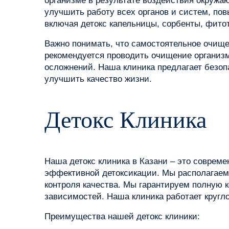
организме в результате воздействия окружа
улучшить работу всех органов и систем, п
включая детокс капельницы, сорбенты, фито
Важно понимать, что самостоятельное очищ
рекомендуется проводить очищение организм
осложнений. Наша клиника предлагает безоп
улучшить качество жизни.
Детокс Клиника
Наша детокс клиника в Казани – это совре
эффективной детоксикации. Мы располагае
контроля качества. Мы гарантируем полную 
зависимостей. Наша клиника работает кругл
Преимущества нашей детокс клиники: