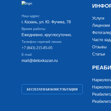
ИНФО
Наш адрес:
Услуги
г. Казань, ул. Ю. Фучика, 78
Лицензии
Время работы:
Фотогале
Ежедневно, круглосуточно.
Часто за
Телефон горячей линии:
Отзывы
+7 (843) 215-85-05
Статьи
E-mail:
mail@detoxkazan.ru
РЕАБ
Нарколог
Наркологи
БЕСПЛАТНАЯ КОНСУЛЬТАЦИЯ
Реабилит
Реабилит