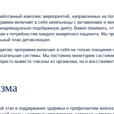
работанный комплекс мероприятий, направленных на по
грамма включает в себя капельницы с витаминами и ми
 индивидуально подобранную диету. Важно понимать, чт
ван к потребностям каждого конкретного пациента. Мы 
ьный план детоксикации.
детокс программа включает в себя не только очищение 
дыхательная системы. Мы постоянно мониторим состояни
 просто вывести токсины из организма, но и восстанови
зма
ый этап в поддержании здоровья и профилактике многих