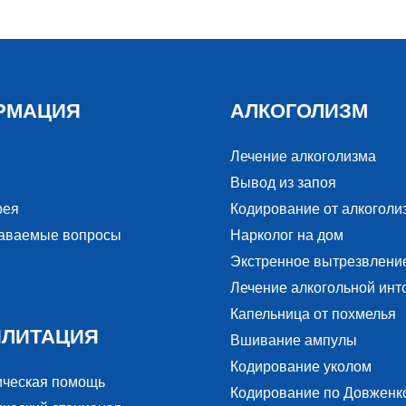
РМАЦИЯ
АЛКОГОЛИЗМ
Лечение алкоголизма
Вывод из запоя
рея
Кодирование от алкоголи
даваемые вопросы
Нарколог на дом
Экстренное вытрезвлени
Лечение алкогольной инт
Капельница от похмелья
ИЛИТАЦИЯ
Вшивание ампулы
Кодирование уколом
ическая помощь
Кодирование по Довженк