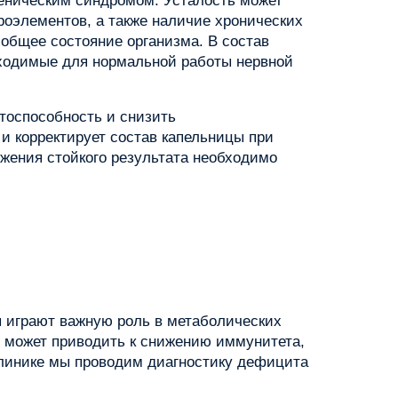
еническим синдромом. Усталость может
роэлементов, а также наличие хронических
общее состояние организма. В состав
бходимые для нормальной работы нервной
тоспособность и снизить
и корректирует состав капельницы при
ижения стойкого результата необходимо
 играют важную роль в метаболических
 может приводить к снижению иммунитета,
клинике мы проводим диагностику дефицита