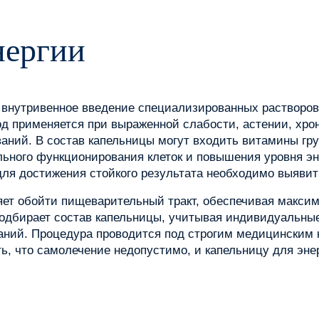
нергии
 внутривенное введение специализированных растворов
од применяется при выраженной слабости, астении, хро
аний. В состав капельницы могут входить витамины гр
ьного функционирования клеток и повышения уровня эн
 для достижения стойкого результата необходимо выявит
яет обойти пищеварительный тракт, обеспечивая макси
одбирает состав капельницы, учитывая индивидуальные
ний. Процедура проводится под строгим медицинским к
, что самолечение недопустимо, и капельницу для энер