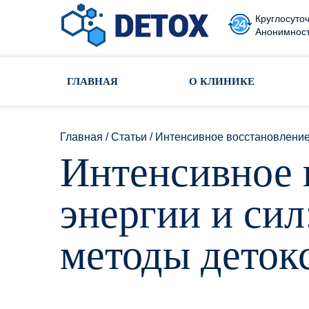
Круглосуточ
Анонимност
Toggle navigation
ГЛАВНАЯ
О КЛИНИКЕ
Главная
/
Статьи
/
Интенсивное восстановление
Интенсивное 
энергии и си
методы деток