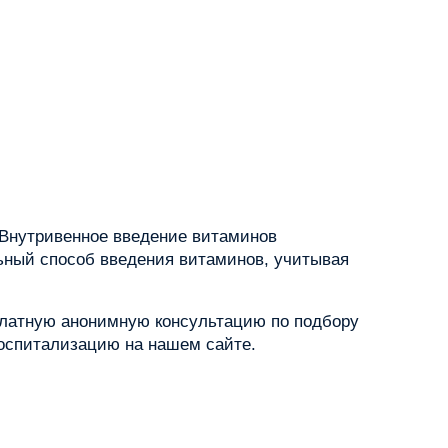
. Внутривенное введение витаминов
ьный способ введения витаминов, учитывая
платную анонимную консультацию по подбору
госпитализацию на нашем сайте.