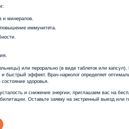
и:
 и минералов.
 повышение иммунитета.
бности.
ия.
ельницы) или перорально (в виде таблеток или капсул)
 и быстрый эффект. Врач-нарколог определяет оптимал
 состояние здоровья.
усталость и снижение энергии, приглашаем вас на бес
билитации. Оставьте заявку на экстренный выезд или 