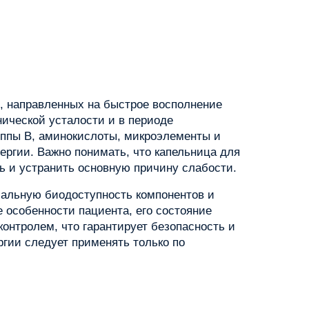
, направленных на быстрое восполнение
нической усталости и в периоде
уппы B, аминокислоты, микроэлементы и
ергии. Важно понимать, что капельница для
ь и устранить основную причину слабости.
мальную биодоступность компонентов и
 особенности пациента, его состояние
онтролем, что гарантирует безопасность и
гии следует применять только по