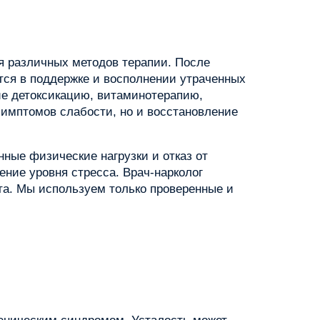
я различных методов терапии. После
тся в поддержке и восполнении утраченных
е детоксикацию, витаминотерапию,
симптомов слабости, но и восстановление
ные физические нагрузки и отказ от
ние уровня стресса. Врач-нарколог
та. Мы используем только проверенные и