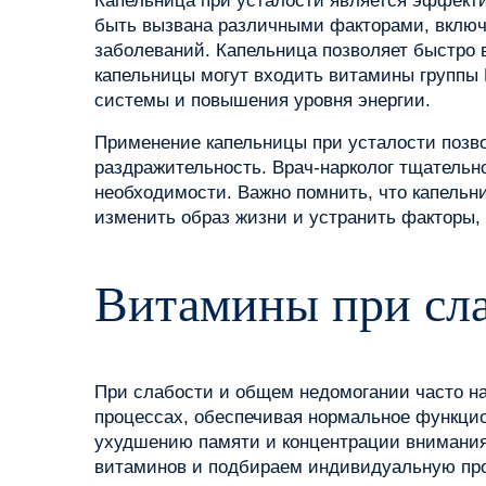
Капельница при усталости является эффект
быть вызвана различными факторами, включа
заболеваний. Капельница позволяет быстро
капельницы могут входить витамины группы 
системы и повышения уровня энергии.
Применение капельницы при усталости позв
раздражительность. Врач-нарколог тщательно
необходимости. Важно помнить, что капельни
изменить образ жизни и устранить факторы
Витамины при сл
При слабости и общем недомогании часто н
процессах, обеспечивая нормальное функци
ухудшению памяти и концентрации внимания,
витаминов и подбираем индивидуальную пр