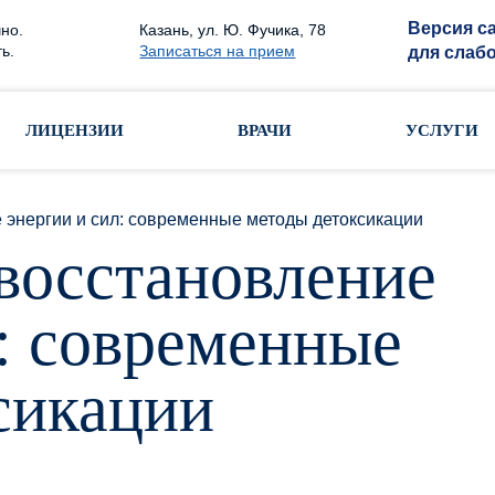
Версия с
но.
Казань, ул. Ю. Фучика, 78
ь.
Записаться на прием
для слаб
ЛИЦЕНЗИИ
ВРАЧИ
УСЛУГИ
 энергии и сил: современные методы детоксикации
восстановление
л: современные
сикации