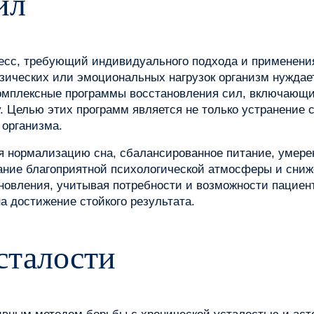
ил
цесс, требующий индивидуального подхода и применени
ических или эмоциональных нагрузок организм нуждае
комплексные программы восстановления сил, включающи
 Целью этих программ является не только устранение 
 организма.
я нормализацию сна, сбалансированное питание, умерен
ание благоприятной психологической атмосферы и сниже
новления, учитывая потребности и возможности пациен
а достижение стойкого результата.
сталости