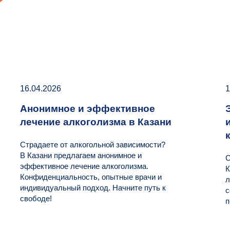
16.04.2026
1
Анонимное и эффективное
лечение алкоголизма в Казани
Страдаете от алкогольной зависимости?
В Казани предлагаем анонимное и
С
эффективное лечение алкоголизма.
К
Конфиденциальность, опытные врачи и
л
индивидуальный подход. Начните путь к
с
свободе!
п