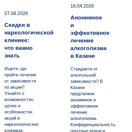
16.04.2026
07.08.2026
Анонимное
Скидки в
и
наркологической
эффективное
клинике:
лечение
что важно
алкоголизма
знать
в Казани
Ищете, где
Страдаете от
пройти лечение
алкогольной
от зависимости
зависимости? В
по акции?
Казани
Узнайте о
предлагаем
возможностях,
анонимное и
целях и
эффективное
особенностях
лечение
акций в
алкоголизма.
наркологических
Конфиденциальность,
клиниках.
опытные врачи и