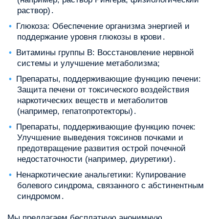
раствор)․
Глюкоза: Обеспечение организма энергией и
поддержание уровня глюкозы в крови․
Витамины группы B: Восстановление нервной
системы и улучшение метаболизма;
Препараты, поддерживающие функцию печени:
Защита печени от токсического воздействия
наркотических веществ и метаболитов
(например, гепатопротекторы)․
Препараты, поддерживающие функцию почек:
Улучшение выведения токсинов почками и
предотвращение развития острой почечной
недостаточности (например, диуретики)․
Ненаркотические анальгетики: Купирование
болевого синдрома, связанного с абстинентным
синдромом․
Мы предлагаем бесплатную анонимную