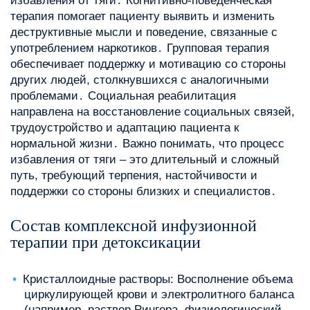
избавления от тяги․ Когнитивно-поведенческая
терапия помогает пациенту выявить и изменить
деструктивные мысли и поведение, связанные с
употреблением наркотиков․ Групповая терапия
обеспечивает поддержку и мотивацию со стороны
других людей, столкнувшихся с аналогичными
проблемами․ Социальная реабилитация
направлена на восстановление социальных связей,
трудоустройство и адаптацию пациента к
нормальной жизни․ Важно понимать, что процесс
избавления от тяги – это длительный и сложный
путь, требующий терпения, настойчивости и
поддержки со стороны близких и специалистов․
Состав комплексной инфузионной
терапии при детоксикации
Кристаллоидные растворы: Восполнение объема
циркулирующей крови и электролитного баланса
(например, раствор Рингера, физиологический