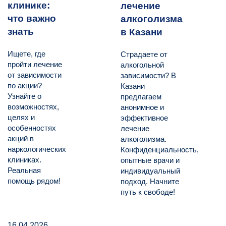
клинике:
лечение
что важно
алкоголизма
знать
в Казани
Ищете, где
Страдаете от
пройти лечение
алкогольной
от зависимости
зависимости? В
по акции?
Казани
Узнайте о
предлагаем
возможностях,
анонимное и
целях и
эффективное
особенностях
лечение
акций в
алкоголизма.
наркологических
Конфиденциальность,
клиниках.
опытные врачи и
Реальная
индивидуальный
помощь рядом!
подход. Начните
путь к свободе!
16.04.2026