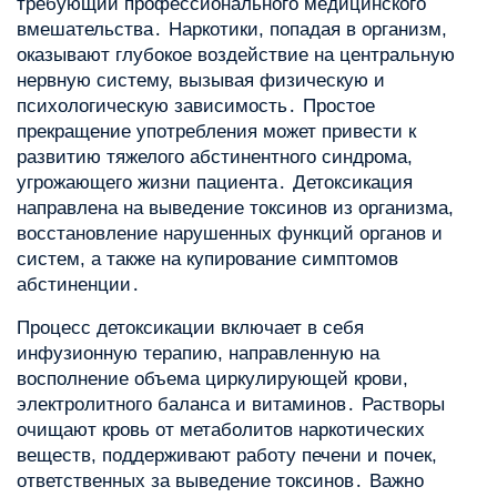
требующий профессионального медицинского
вмешательства․ Наркотики, попадая в организм,
оказывают глубокое воздействие на центральную
нервную систему, вызывая физическую и
психологическую зависимость․ Простое
прекращение употребления может привести к
развитию тяжелого абстинентного синдрома,
угрожающего жизни пациента․ Детоксикация
направлена на выведение токсинов из организма,
восстановление нарушенных функций органов и
систем, а также на купирование симптомов
абстиненции․
Процесс детоксикации включает в себя
инфузионную терапию, направленную на
восполнение объема циркулирующей крови,
электролитного баланса и витаминов․ Растворы
очищают кровь от метаболитов наркотических
веществ, поддерживают работу печени и почек,
ответственных за выведение токсинов․ Важно