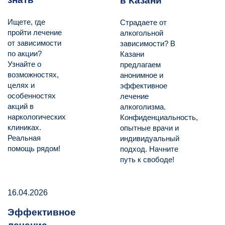
в Казани
Ищете, где
Страдаете от
пройти лечение
алкогольной
от зависимости
зависимости? В
по акции?
Казани
Узнайте о
предлагаем
возможностях,
анонимное и
целях и
эффективное
особенностях
лечение
акций в
алкоголизма.
наркологических
Конфиденциальность,
клиниках.
опытные врачи и
Реальная
индивидуальный
помощь рядом!
подход. Начните
путь к свободе!
16.04.2026
Эффективное