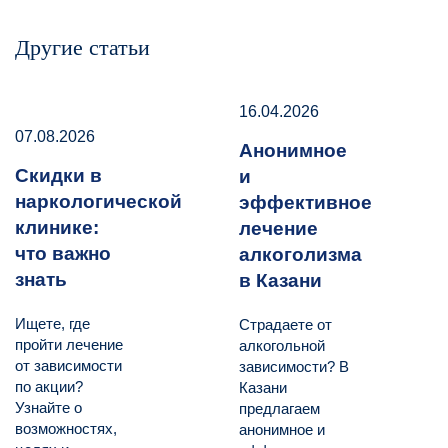
Другие статьи
16.04.2026
07.08.2026
Анонимное
Скидки в
и
наркологической
эффективное
клинике:
лечение
что важно
алкоголизма
знать
в Казани
Ищете, где
Страдаете от
пройти лечение
алкогольной
от зависимости
зависимости? В
по акции?
Казани
Узнайте о
предлагаем
возможностях,
анонимное и