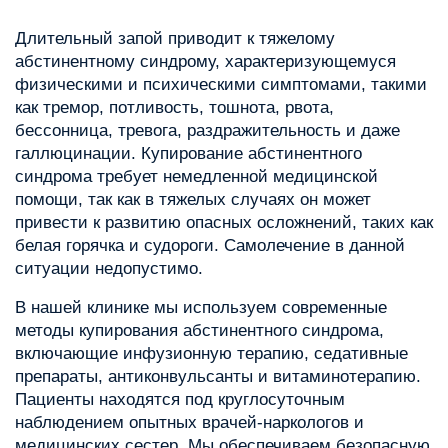
Длительный запой приводит к тяжелому
абстинентному синдрому, характеризующемуся
физическими и психическими симптомами, такими
как тремор, потливость, тошнота, рвота,
бессонница, тревога, раздражительность и даже
галлюцинации. Купирование абстинентного
синдрома требует немедленной медицинской
помощи, так как в тяжелых случаях он может
привести к развитию опасных осложнений, таких как
белая горячка и судороги. Самолечение в данной
ситуации недопустимо.
В нашей клинике мы используем современные
методы купирования абстинентного синдрома,
включающие инфузионную терапию, седативные
препараты, антиконвульсанты и витаминотерапию.
Пациенты находятся под круглосуточным
наблюдением опытных врачей-наркологов и
медицинских сестер. Мы обеспечиваем безопасную