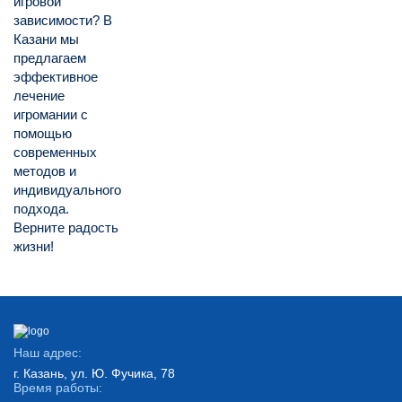
игровой
зависимости? В
Казани мы
предлагаем
эффективное
лечение
игромании с
помощью
современных
методов и
индивидуального
подхода.
Верните радость
жизни!
Наш адрес:
г. Казань, ул. Ю. Фучика, 78
Время работы: