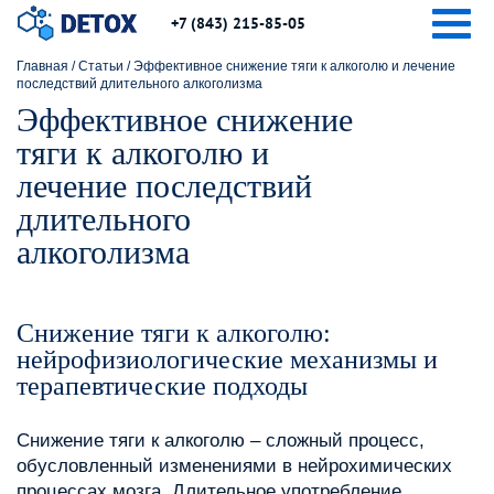
Togg
+7 (843) 215-85-05
Главная
/
Статьи
/
Эффективное снижение тяги к алкоголю и лечение
последствий длительного алкоголизма
Эффективное снижение
тяги к алкоголю и
лечение последствий
длительного
алкоголизма
Снижение тяги к алкоголю:
нейрофизиологические механизмы и
терапевтические подходы
Снижение тяги к алкоголю – сложный процесс,
обусловленный изменениями в нейрохимических
процессах мозга. Длительное употребление