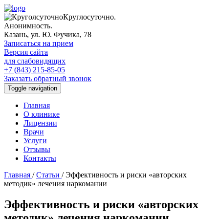
Круглосуточно.
Анонимность.
Казань, ул. Ю. Фучика, 78
Записаться на прием
Версия сайта
для слабовидящих
+7 (843) 215-85-05
Заказать обратный звонок
Toggle navigation
Главная
О клинике
Лицензии
Врачи
Услуги
Отзывы
Контакты
Главная
/
Статьи
/
Эффективность и риски «авторских
методик» лечения наркомании
Эффективность и риски «авторских
методик» лечения наркомании