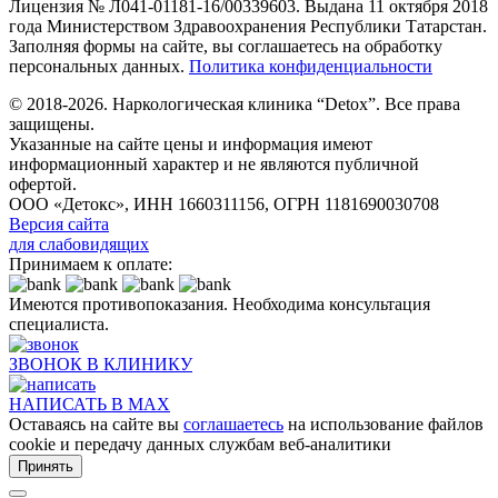
Лицензия № Л041-01181-16/00339603. Выдана 11 октября 2018
года Министерством Здравоохранения Республики Татарстан.
Заполняя формы на сайте, вы соглашаетесь на обработку
персональных данных.
Политика конфиденциальности
© 2018-2026. Наркологическая клиника “Detox”. Все права
защищены.
Указанные на сайте цены и информация имеют
информационный характер и не являются публичной
офертой.
ООО «Детокс», ИНН 1660311156, ОГРН 1181690030708
Версия сайта
для слабовидящих
Принимаем к оплате:
Имеются противопоказания. Необходима консультация
специалиста.
ЗВОНОК В КЛИНИКУ
НАПИСАТЬ В MAX
Оставаясь на сайте вы
соглашаетесь
на использование файлов
cookie и передачу данных службам веб-аналитики
Принять