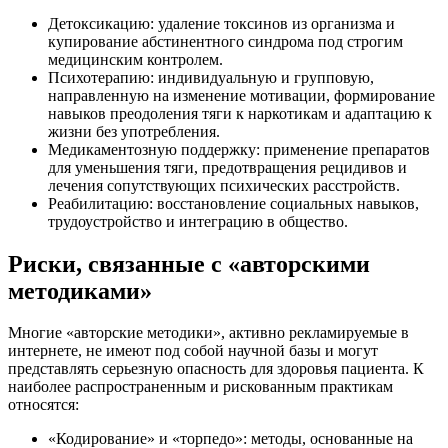
Детоксикацию: удаление токсинов из организма и
купирование абстинентного синдрома под строгим
медицинским контролем.
Психотерапию: индивидуальную и групповую,
направленную на изменение мотивации, формирование
навыков преодоления тяги к наркотикам и адаптацию к
жизни без употребления.
Медикаментозную поддержку: применение препаратов
для уменьшения тяги, предотвращения рецидивов и
лечения сопутствующих психических расстройств.
Реабилитацию: восстановление социальных навыков,
трудоустройство и интеграцию в общество.
Риски, связанные с «авторскими
методиками»
Многие «авторские методики», активно рекламируемые в
интернете, не имеют под собой научной базы и могут
представлять серьезную опасность для здоровья пациента. К
наиболее распространенным и рискованным практикам
относятся:
«Кодирование» и «торпедо»: методы, основанные на