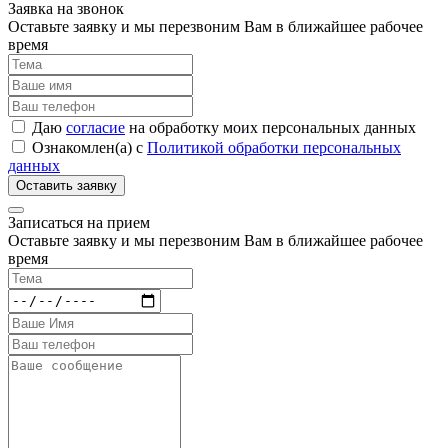
Заявка на звонок
Оставьте заявку и мы перезвоним Вам в ближайшее рабочее
время
Даю
согласие
на обработку моих персональных данных
Ознакомлен(а) с
Политикой обработки персональных
данных
Записаться на прием
Оставьте заявку и мы перезвоним Вам в ближайшее рабочее
время