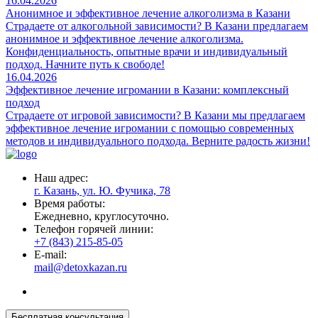
16.04.2026
Анонимное и эффективное лечение алкоголизма в Казани
Страдаете от алкогольной зависимости? В Казани предлагаем
анонимное и эффективное лечение алкоголизма.
Конфиденциальность, опытные врачи и индивидуальный
подход. Начните путь к свободе!
16.04.2026
Эффективное лечение игромании в Казани: комплексный
подход
Страдаете от игровой зависимости? В Казани мы предлагаем
эффективное лечение игромании с помощью современных
методов и индивидуального подхода. Верните радость жизни!
Наш адрес:
г. Казань, ул. Ю. Фучика, 78
Время работы:
Ежедневно, круглосуточно.
Телефон горячей линии:
+7 (843) 215-85-05
E-mail:
mail@detoxkazan.ru
Бесплатная консультация