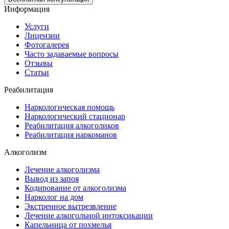
Информация
Услуги
Лицензии
Фотогалерея
Часто задаваемые вопросы
Отзывы
Статьи
Реабилитация
Наркологическая помощь
Наркологический стационар
Реабилитация алкоголиков
Реабилитация наркоманов
Алкоголизм
Лечение алкоголизма
Вывод из запоя
Кодирование от алкоголизма
Нарколог на дом
Экстренное вытрезвление
Лечение алкогольной интоксикации
Капельница от похмелья