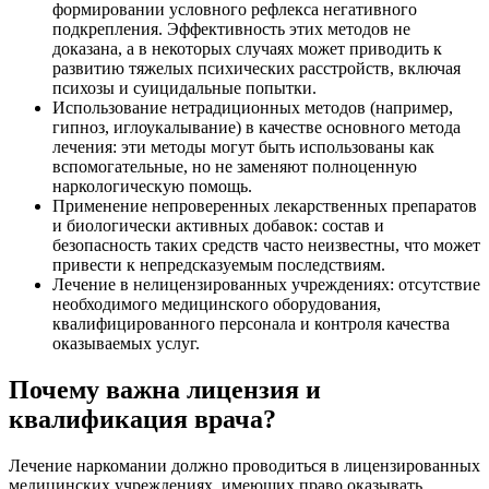
формировании условного рефлекса негативного
подкрепления. Эффективность этих методов не
доказана, а в некоторых случаях может приводить к
развитию тяжелых психических расстройств, включая
психозы и суицидальные попытки.
Использование нетрадиционных методов (например,
гипноз, иглоукалывание) в качестве основного метода
лечения: эти методы могут быть использованы как
вспомогательные, но не заменяют полноценную
наркологическую помощь.
Применение непроверенных лекарственных препаратов
и биологически активных добавок: состав и
безопасность таких средств часто неизвестны, что может
привести к непредсказуемым последствиям.
Лечение в нелицензированных учреждениях: отсутствие
необходимого медицинского оборудования,
квалифицированного персонала и контроля качества
оказываемых услуг.
Почему важна лицензия и
квалификация врача?
Лечение наркомании должно проводиться в лицензированных
медицинских учреждениях, имеющих право оказывать