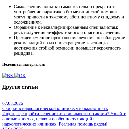
Самолечение: попытки самостоятельно прекратить
употребление наркотиков без медицинской помощи
могут привести к тяжелому абстинентному синдрому и
осложнениям.
Обращение к неквалифицированным специалистам:
риск получения неэффективного и опасного лечения.
Преждевременное прекращение лечения: несоблюдение
рекомендаций врача и прекращение лечения до
достижения стойкой ремиссии повышает вероятность
рецидива.
Поделиться материалом:
Другие статьи
07.08.2026
Скидки в наркологической клинике: что важно знать
Ищете, где пройти лечение от зависимости по акции? Узнайте
о возможностях, целях и особенностях акций в
наркологических клиниках. Реальная помощь рядом!