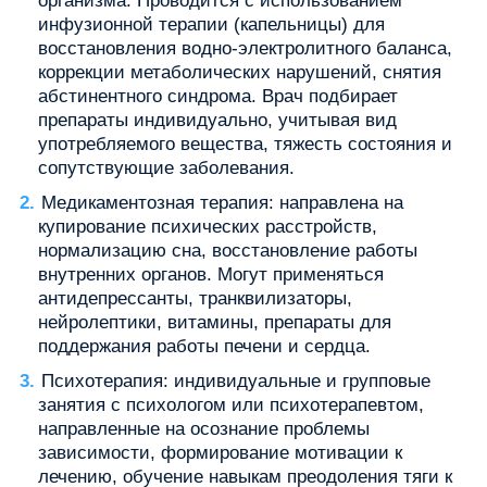
организма. Проводится с использованием
инфузионной терапии (капельницы) для
восстановления водно-электролитного баланса,
коррекции метаболических нарушений, снятия
абстинентного синдрома. Врач подбирает
препараты индивидуально, учитывая вид
употребляемого вещества, тяжесть состояния и
сопутствующие заболевания.
Медикаментозная терапия: направлена на
купирование психических расстройств,
нормализацию сна, восстановление работы
внутренних органов. Могут применяться
антидепрессанты, транквилизаторы,
нейролептики, витамины, препараты для
поддержания работы печени и сердца.
Психотерапия: индивидуальные и групповые
занятия с психологом или психотерапевтом,
направленные на осознание проблемы
зависимости, формирование мотивации к
лечению, обучение навыкам преодоления тяги к