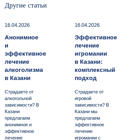
Другие статьи
16.04.2026
16.04.2026
Анонимное
Эффективное
и
лечение
эффективное
игромании
лечение
в Казани:
алкоголизма
комплексный
в Казани
подход
Страдаете от
Страдаете от
алкогольной
игровой
зависимости? В
зависимости? В
Казани
Казани мы
предлагаем
предлагаем
анонимное и
эффективное
эффективное
лечение
лечение
игромании с