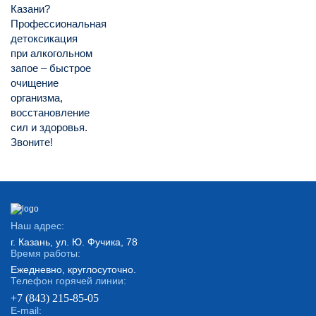
Казани?
Профессиональная
детоксикация
при алкогольном
запое – быстрое
очищение
организма,
восстановление
сил и здоровья.
Звоните!
Наш адрес:
г. Казань, ул. Ю. Фучика, 78
Время работы:
Ежедневно, круглосуточно.
Телефон горячей линии:
+7 (843) 215-85-05
E-mail: