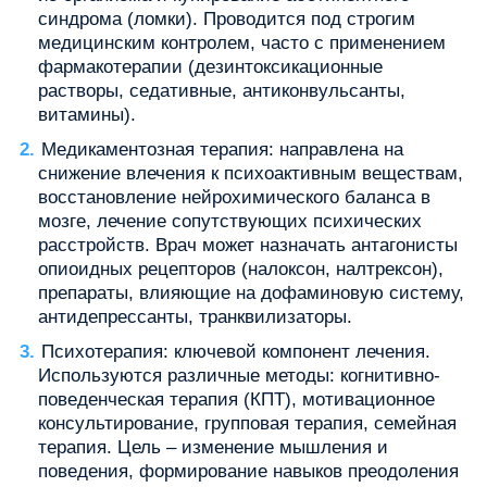
синдрома (ломки). Проводится под строгим
медицинским контролем, часто с применением
фармакотерапии (дезинтоксикационные
растворы, седативные, антиконвульсанты,
витамины).
Медикаментозная терапия: направлена на
снижение влечения к психоактивным веществам,
восстановление нейрохимического баланса в
мозге, лечение сопутствующих психических
расстройств. Врач может назначать антагонисты
опиоидных рецепторов (налоксон, налтрексон),
препараты, влияющие на дофаминовую систему,
антидепрессанты, транквилизаторы.
Психотерапия: ключевой компонент лечения.
Используются различные методы: когнитивно-
поведенческая терапия (КПТ), мотивационное
консультирование, групповая терапия, семейная
терапия. Цель – изменение мышления и
поведения, формирование навыков преодоления