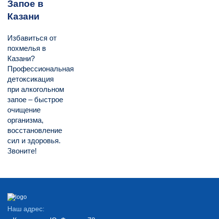
Запое в
Казани
Избавиться от
похмелья в
Казани?
Профессиональная
детоксикация
при алкогольном
запое – быстрое
очищение
организма,
восстановление
сил и здоровья.
Звоните!
Наш адрес: