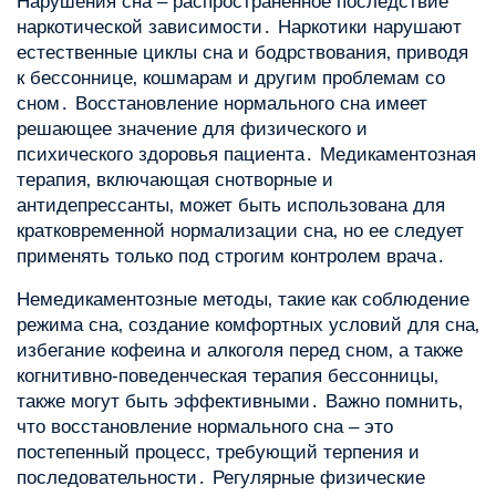
Нарушения сна – распространенное последствие
наркотической зависимости․ Наркотики нарушают
естественные циклы сна и бодрствования‚ приводя
к бессоннице‚ кошмарам и другим проблемам со
сном․ Восстановление нормального сна имеет
решающее значение для физического и
психического здоровья пациента․ Медикаментозная
терапия‚ включающая снотворные и
антидепрессанты‚ может быть использована для
кратковременной нормализации сна‚ но ее следует
применять только под строгим контролем врача․
Немедикаментозные методы‚ такие как соблюдение
режима сна‚ создание комфортных условий для сна‚
избегание кофеина и алкоголя перед сном‚ а также
когнитивно-поведенческая терапия бессонницы‚
также могут быть эффективными․ Важно помнить‚
что восстановление нормального сна – это
постепенный процесс‚ требующий терпения и
последовательности․ Регулярные физические