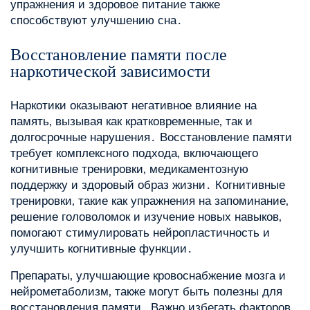
упражнения и здоровое питание также
способствуют улучшению сна․
Восстановление памяти после
наркотической зависимости
Наркотики оказывают негативное влияние на
память‚ вызывая как кратковременные‚ так и
долгосрочные нарушения․ Восстановление памяти
требует комплексного подхода‚ включающего
когнитивные тренировки‚ медикаментозную
поддержку и здоровый образ жизни․ Когнитивные
тренировки‚ такие как упражнения на запоминание‚
решение головоломок и изучение новых навыков‚
помогают стимулировать нейропластичность и
улучшить когнитивные функции․
Препараты‚ улучшающие кровоснабжение мозга и
нейрометаболизм‚ также могут быть полезны для
восстановления памяти․ Важно избегать факторов‚