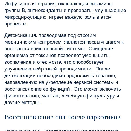
Инфузионная терапия‚ включающая витамины
группы B‚ антиоксиданты и препараты‚ улучшающие
микроциркуляцию‚ играет важную роль в этом
процессе․
Детоксикация‚ проводимая под строгим
медицинским контролем‚ является первым шагом к
восстановлению нервной системы․ Очищение
организма от токсинов позволяет уменьшить
воспаление и отек мозга‚ что способствует
улучшению нейронной проводимости․ После
детоксикации необходимо продолжить терапию‚
направленную на укрепление нервной системы и
восстановление ее функций․ Это может включать
физиотерапию‚ массаж‚ лечебную физкультуру и
другие методы․
Восстановление сна после наркотиков