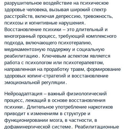
разрушительное воздействие на психическое
здоровье человека‚ вызывая широкий спектр
расстройств‚ включая депрессию‚ тревожность‚
психозы и когнитивные нарушения․
Восстановление психики – это длительный и
многогранный процесс‚ требующий комплексного
подхода‚ включающего психотерапию‚
медикаментозную поддержку и социальную
реабилитацию․ Ключевым аспектом является
работа с психологом или психотерапевтом‚
направленная на проработку травм‚ формирование
здоровых копинг-стратегий и восстановление
эмоциональной регуляции․
Нейроадаптация – важный физиологический
процесс‚ лежащий в основе восстановления
психики․ Длительное употребление наркотиков
приводит к изменениям в структуре и
функционировании мозга‚ в частности‚ в
дофаминергической системе․ Реабилитационные