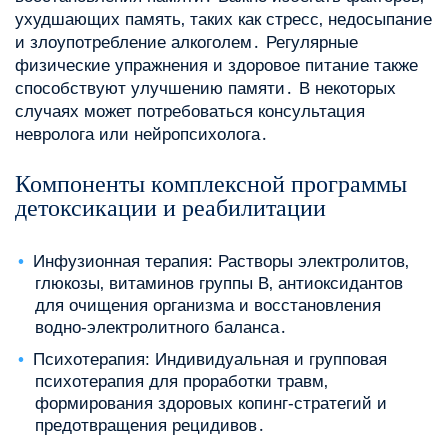
ухудшающих память‚ таких как стресс‚ недосыпание
и злоупотребление алкоголем․ Регулярные
физические упражнения и здоровое питание также
способствуют улучшению памяти․ В некоторых
случаях может потребоваться консультация
невролога или нейропсихолога․
Компоненты комплексной программы
детоксикации и реабилитации
Инфузионная терапия: Растворы электролитов‚
глюкозы‚ витаминов группы B‚ антиоксидантов
для очищения организма и восстановления
водно-электролитного баланса․
Психотерапия: Индивидуальная и групповая
психотерапия для проработки травм‚
формирования здоровых копинг-стратегий и
предотвращения рецидивов․