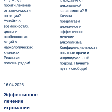
Страдаете от
пройти лечение
алкогольной
от зависимости
зависимости? В
по акции?
Казани
Узнайте о
предлагаем
возможностях,
анонимное и
целях и
эффективное
особенностях
лечение
акций в
алкоголизма.
наркологических
Конфиденциальность,
клиниках.
опытные врачи и
Реальная
индивидуальный
помощь рядом!
подход. Начните
путь к свободе!
16.04.2026
Эффективное
лечение
игромании