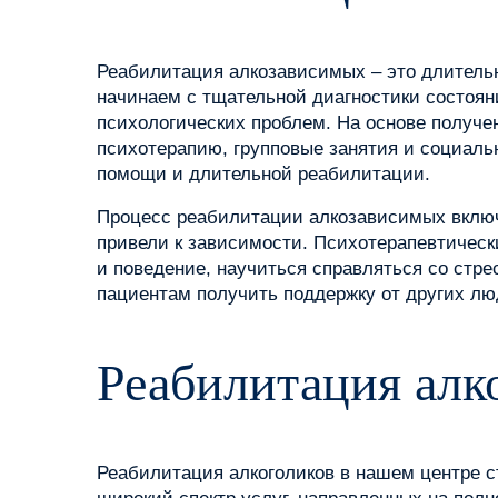
Реабилитация алкозависимых – это длитель
начинаем с тщательной диагностики состоян
психологических проблем. На основе получ
психотерапию, групповые занятия и социаль
помощи и длительной реабилитации.
Процесс реабилитации алкозависимых включа
привели к зависимости. Психотерапевтическ
и поведение, научиться справляться со стр
пациентам получить поддержку от других л
Реабилитация алк
Реабилитация алкоголиков в нашем центре 