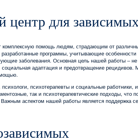
 центр для зависимы
т комплексную помощь людям, страдающим от различны
 разработанные программы, учитывающие особенности к
твующие заболевания. Основная цель нашей работы – не
и, социальная адаптация и предотвращение рецидивов.
омощью.
, психологи, психотерапевты и социальные работники,
ментозные, так и психотерапевтические подходы, что 
 Важным аспектом нашей работы является поддержка се
озависимых