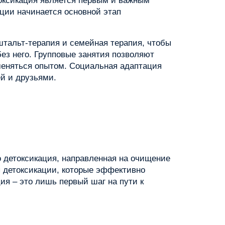
токсикация является первым и важным
ации начинается основной этап
тальт-терапия и семейная терапия, чтобы
ез него. Групповые занятия позволяют
меняться опытом. Социальная адаптация
ей и друзьями.
о детоксикация, направленная на очищение
я детоксикации, которые эффективно
ия – это лишь первый шаг на пути к