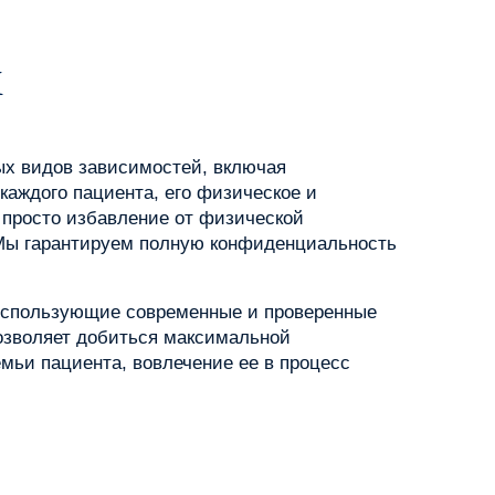
х
х видов зависимостей, включая
аждого пациента, его физическое и
 просто избавление от физической
 Мы гарантируем полную конфиденциальность
 использующие современные и проверенные
позволяет добиться максимальной
мьи пациента, вовлечение ее в процесс