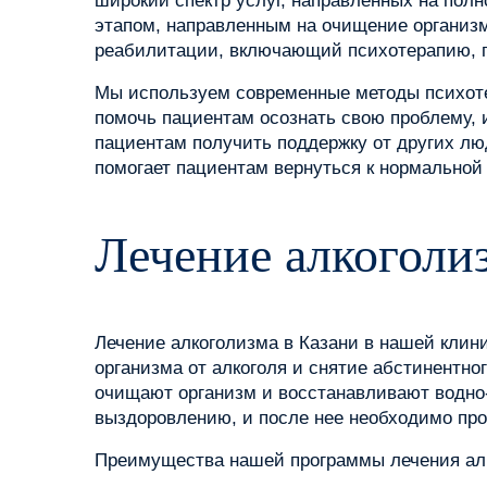
широкий спектр услуг, направленных на пол
этапом, направленным на очищение организма
реабилитации, включающий психотерапию, г
Мы используем современные методы психотер
помочь пациентам осознать свою проблему, и
пациентам получить поддержку от других л
помогает пациентам вернуться к нормальной
Лечение алкоголи
Лечение алкоголизма в Казани в нашей клини
организма от алкоголя и снятие абстинентн
очищают организм и восстанавливают водно-
выздоровлению, и после нее необходимо про
Преимущества нашей программы лечения ал