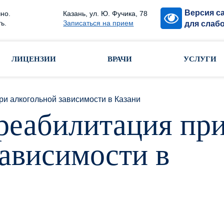
Версия с
но.
Казань, ул. Ю. Фучика, 78
ь.
Записаться на прием
для слаб
ЛИЦЕНЗИИ
ВРАЧИ
УСЛУГИ
ри алкогольной зависимости в Казани
реабилитация пр
зависимости в