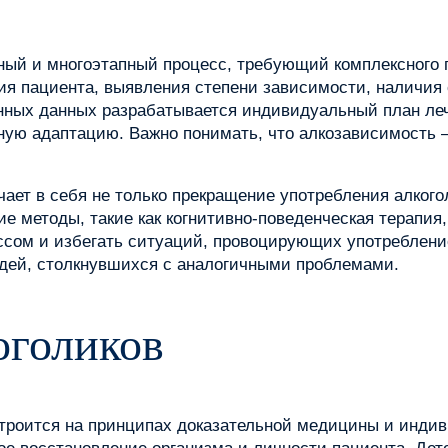
ный и многоэтапный процесс, требующий комплексного
ия пациента, выявления степени зависимости, наличия
енных данных разрабатывается индивидуальный план ле
ную адаптацию. Важно понимать, что алкозависимость 
ет в себя не только прекращение употребления алкогол
ие методы, такие как когнитивно-поведенческая терапи
ессом и избегать ситуаций, провоцирующих употреблени
юдей, столкнувшихся с аналогичными проблемами.
оголиков
строится на принципах доказательной медицины и инди