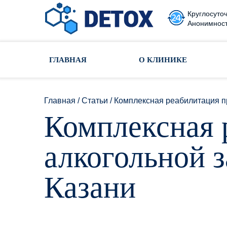
Круглосуточ
Анонимност
Toggle navigation
ГЛАВНАЯ
О КЛИНИКЕ
Главная
/
Статьи
/
Комплексная реабилитация п
Комплексная 
алкогольной 
Казани