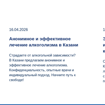
16.04.2026
1
Анонимное и эффективное
лечение алкоголизма в Казани
Страдаете от алкогольной зависимости?
В Казани предлагаем анонимное и
С
эффективное лечение алкоголизма.
К
Конфиденциальность, опытные врачи и
л
индивидуальный подход. Начните путь к
с
свободе!
п