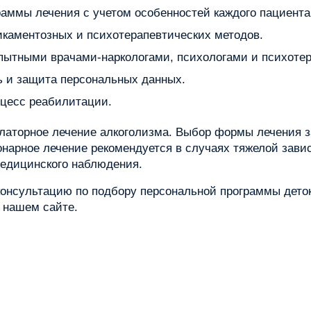
аммы лечения с учетом особенностей каждого пациента
каментозных и психотерапевтических методов.
пытными врачами-наркологами, психологами и психоте
 и защита персональных данных.
оцесс реабилитации.
улаторное лечение алкоголизма. Выбор формы лечения з
онарное лечение рекомендуется в случаях тяжелой зав
медицинского наблюдения.
онсультацию по подбору персональной программы деток
 нашем сайте.