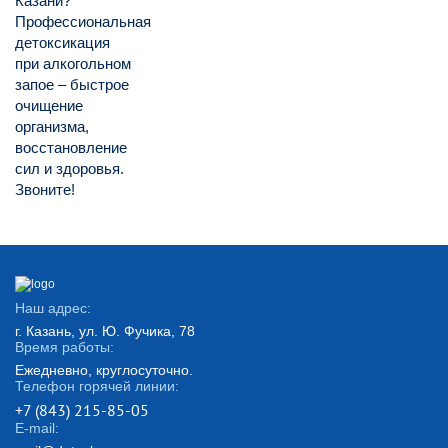
Казани?
Профессиональная
детоксикация
при алкогольном
запое – быстрое
очищение
организма,
восстановление
сил и здоровья.
Звоните!
Наш адрес:
г. Казань, ул. Ю. Фучика, 78
Время работы:
Ежедневно, круглосуточно.
Телефон горячей линии:
+7 (843) 215-85-05
E-mail: