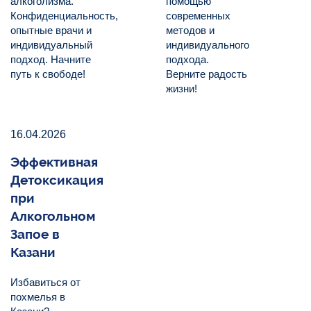
алкоголизма.
помощью
Конфиденциальность,
современных
опытные врачи и
методов и
индивидуальный
индивидуального
подход. Начните
подхода.
путь к свободе!
Верните радость
жизни!
16.04.2026
Эффективная
Детоксикация
при
Алкогольном
Запое в
Казани
Избавиться от
похмелья в