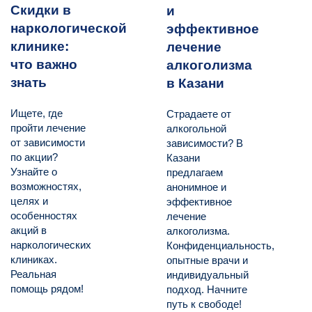
Скидки в
и
наркологической
эффективное
клинике:
лечение
что важно
алкоголизма
знать
в Казани
Ищете, где
Страдаете от
пройти лечение
алкогольной
от зависимости
зависимости? В
по акции?
Казани
Узнайте о
предлагаем
возможностях,
анонимное и
целях и
эффективное
особенностях
лечение
акций в
алкоголизма.
наркологических
Конфиденциальность,
клиниках.
опытные врачи и
Реальная
индивидуальный
помощь рядом!
подход. Начните
путь к свободе!