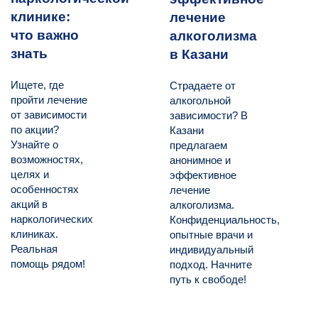
клинике:
лечение
что важно
алкоголизма
знать
в Казани
Ищете, где
Страдаете от
пройти лечение
алкогольной
от зависимости
зависимости? В
по акции?
Казани
Узнайте о
предлагаем
возможностях,
анонимное и
целях и
эффективное
особенностях
лечение
акций в
алкоголизма.
наркологических
Конфиденциальность,
клиниках.
опытные врачи и
Реальная
индивидуальный
помощь рядом!
подход. Начните
путь к свободе!