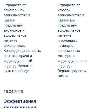
Страдаете от
Страдаете от
алкогольной
игровой
зависимости? В
зависимости? В
Казани
Казани мы
предлагаем
предлагаем
анонимное и
эффективное
эффективное
лечение
лечение
игромании с
алкоголизма.
помощью
Конфиденциальность,
современных
опытные врачи и
методов и
индивидуальный
индивидуального
подход. Начните
подхода.
путь к свободе!
Верните радость
жизни!
16.04.2026
Эффективная
Детоксикация