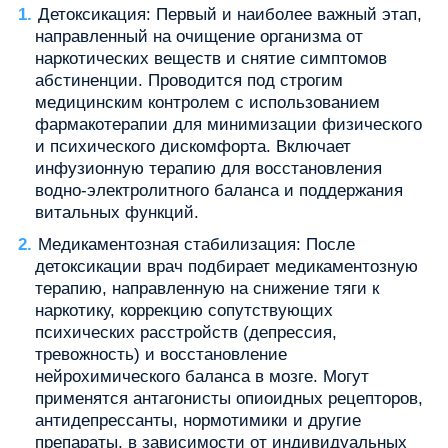
Детоксикация: Первый и наиболее важный этап,
направленный на очищение организма от
наркотических веществ и снятие симптомов
абстиненции. Проводится под строгим
медицинским контролем с использованием
фармакотерапии для минимизации физического
и психического дискомфорта. Включает
инфузионную терапию для восстановления
водно-электролитного баланса и поддержания
витальных функций.
Медикаментозная стабилизация: После
детоксикации врач подбирает медикаментозную
терапию, направленную на снижение тяги к
наркотику, коррекцию сопутствующих
психических расстройств (депрессия,
тревожность) и восстановление
нейрохимического баланса в мозге. Могут
применятся антагонисты опиоидных рецепторов,
антидепрессанты, нормотимики и другие
препараты, в зависимости от индивидуальных