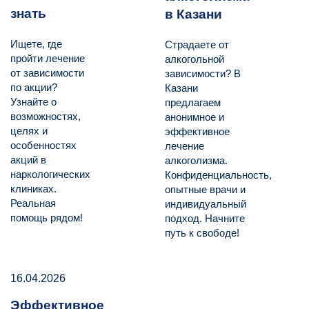
знать
в Казани
Ищете, где
Страдаете от
пройти лечение
алкогольной
от зависимости
зависимости? В
по акции?
Казани
Узнайте о
предлагаем
возможностях,
анонимное и
целях и
эффективное
особенностях
лечение
акций в
алкоголизма.
наркологических
Конфиденциальность,
клиниках.
опытные врачи и
Реальная
индивидуальный
помощь рядом!
подход. Начните
путь к свободе!
16.04.2026
Эффективное