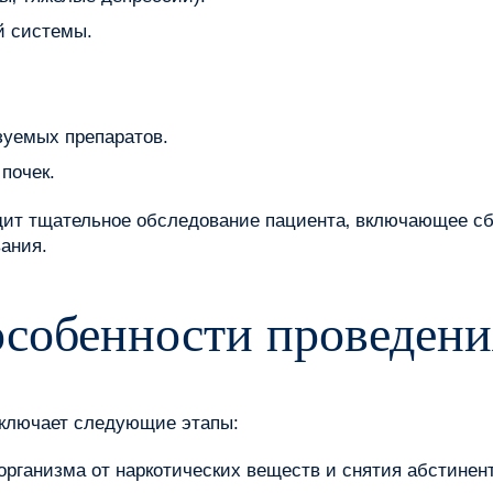
й системы.
уемых препаратов.
почек.
дит тщательное обследование пациента‚ включающее сб
ания.
особенности проведени
включает следующие этапы:
рганизма от наркотических веществ и снятия абстинен