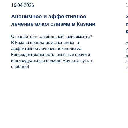
16.04.2026
1
Анонимное и эффективное
лечение алкоголизма в Казани
Страдаете от алкогольной зависимости?
В Казани предлагаем анонимное и
С
эффективное лечение алкоголизма.
К
Конфиденциальность, опытные врачи и
л
индивидуальный подход. Начните путь к
с
свободе!
п