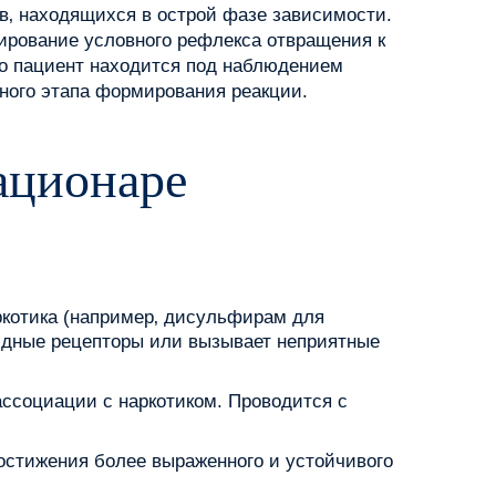
ов‚ находящихся в острой фазе зависимости.
ирование условного рефлекса отвращения к
то пациент находится под наблюдением
ного этапа формирования реакции.
ационаре
котика (например‚ дисульфирам для
оидные рецепторы или вызывает неприятные
ссоциации с наркотиком. Проводится с
остижения более выраженного и устойчивого