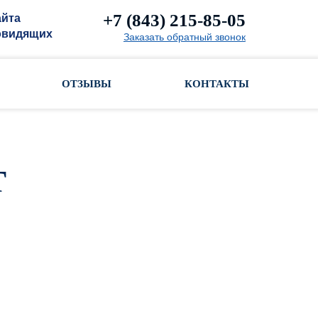
+7 (843) 215-85-05
айта
овидящих
Заказать обратный звонок
ОТЗЫВЫ
КОНТАКТЫ
т