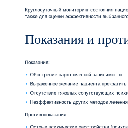
Круглосуточный мониторинг состояния паци
также для оценки эффективности выбранного
Показания и прот
Показания:
Обострение наркотической зависимости.
Выраженное желание пациента прекратить 
Отсутствие тяжелых сопутствующих психи
Неэффективность других методов лечения
Противопоказания:
Острые психические расстройства (психоз