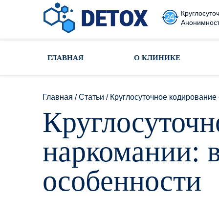
Круглосуточ
Анонимност
Toggle navigation
ГЛАВНАЯ
О КЛИНИКЕ
Главная
/
Статьи
/
Круглосуточное кодирование 
Круглосуточн
наркомании: 
особенности