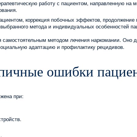
ерапевтическую работу с пациентом‚ направленную на 
ования.
ациентом‚ коррекция побочных эффектов‚ продолжение 
т выбранного метода и индивидуальных особенностей па
ся самостоятельным методом лечения наркомании. Оно 
социальную адаптацию и профилактику рецидивов.
ипичные ошибки пацие
жена при:
тройств.