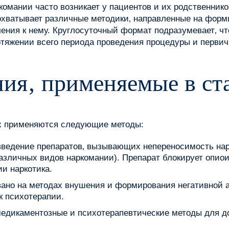
комании часто возникает у пациентов и их родственник
охватывает различные методики‚ направленные на форм
ения к нему. Круглосуточный формат подразумевает‚ ч
отяжении всего периода проведения процедуры и первич
ия‚ применяемые в ст
ях применяются следующие методы:
введение препаратов‚ вызывающих непереносимость нар
различных видов наркомании). Препарат блокирует опи
и наркотика.
ано на методах внушения и формирования негативной а
к психотерапии.
медикаментозные и психотерапевтические методы для д