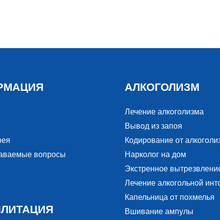
РМАЦИЯ
АЛКОГОЛИЗМ
Лечение алкоголизма
Вывод из запоя
рея
Кодирование от алкоголи
даваемые вопросы
Нарколог на дом
Экстренное вытрезвлени
Лечение алкогольной инт
Капельница от похмелья
ИЛИТАЦИЯ
Вшивание ампулы