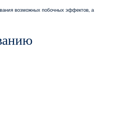
ования возможных побочных эффектов‚ а
ованию