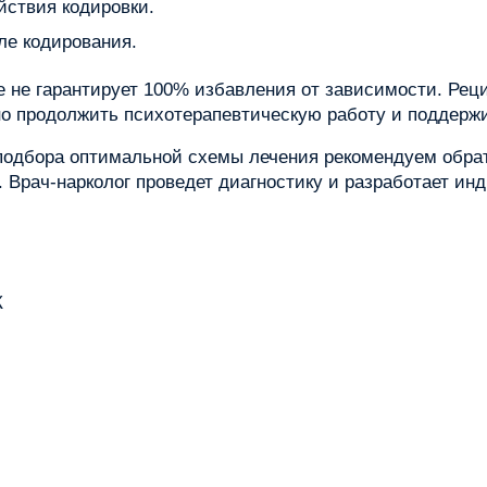
йствия кодировки.
е кодирования.
ие не гарантирует 100% избавления от зависимости. Ре
о продолжить психотерапевтическую работу и поддержи
подбора оптимальной схемы лечения рекомендуем обрат
е. Врач-нарколог проведет диагностику и разработает 