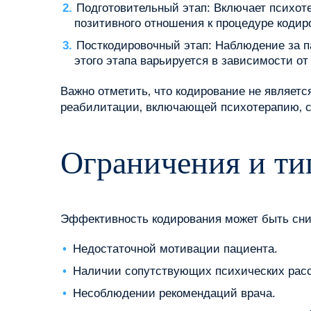
Подготовительный этап: Включает психот
позитивного отношения к процедуре кодир
Посткодировочный этап: Наблюдение за п
этого этапа варьируется в зависимости о
Важно отметить‚ что кодирование не являет
реабилитации‚ включающей психотерапию‚ 
Ограничения и т
Эффективность кодирования может быть сни
Недостаточной мотивации пациента.
Наличии сопутствующих психических расс
Несоблюдении рекомендаций врача.