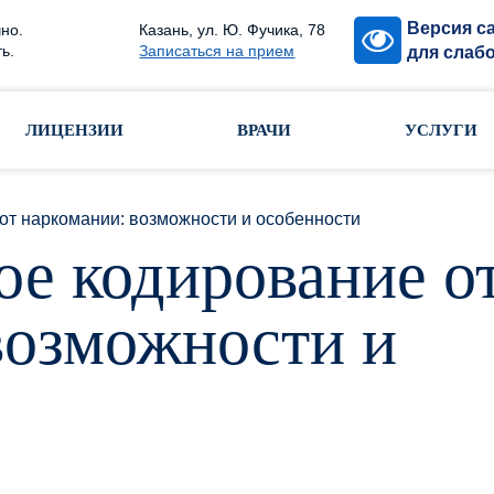
Версия с
но.
Казань, ул. Ю. Фучика, 78
ь.
Записаться на прием
для слаб
ЛИЦЕНЗИИ
ВРАЧИ
УСЛУГИ
от наркомании: возможности и особенности
ое кодирование о
возможности и