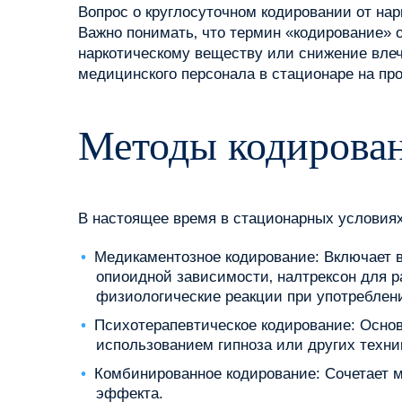
Вопрос о круглосуточном кодировании от нар
Важно понимать‚ что термин «кодирование» 
наркотическому веществу или снижение влеч
медицинского персонала в стационаре на пр
Методы кодирован
В настоящее время в стационарных услови
Медикаментозное кодирование: Включает 
опиоидной зависимости‚ налтрексон для 
физиологические реакции при употреблени
Психотерапевтическое кодирование: Основ
использованием гипноза или других техни
Комбинированное кодирование: Сочетает 
эффекта.