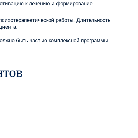
мотивацию к лечению и формирование
психотерапевтической работы. Длительность
циента.
должно быть частью комплексной программы
нтов