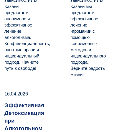
зависимости? В
зависимости? В
Казани
Казани мы
предлагаем
предлагаем
анонимное и
эффективное
эффективное
лечение
лечение
игромании с
алкоголизма.
помощью
Конфиденциальность,
современных
опытные врачи и
методов и
индивидуальный
индивидуального
подход. Начните
подхода.
путь к свободе!
Верните радость
жизни!
16.04.2026
Эффективная
Детоксикация
при
Алкогольном