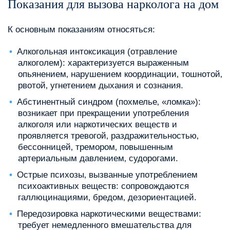
Показания для вызова нарколога на дом
К основным показаниям относяться:
Алкогольная интоксикация (отравление
алкоголем): характеризуется выраженным
опьянением‚ нарушением координации‚ тошнотой‚
рвотой‚ угнетением дыхания и сознания.
Абстинентный синдром (похмелье‚ «ломка»):
возникает при прекращении употребления
алкоголя или наркотических веществ и
проявляется тревогой‚ раздражительностью‚
бессонницей‚ тремором‚ повышенным
артериальным давлением‚ судорогами.
Острые психозы‚ вызванные употреблением
психоактивных веществ: сопровождаются
галлюцинациями‚ бредом‚ дезориентацией.
Передозировка наркотическими веществами:
требует немедленного вмешательства для