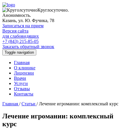
Круглосуточно.
Анонимность.
Казань, ул. Ю. Фучика, 78
Записаться на прием
Версия сайта
для слабовидящих
+7 (843) 215-85-05
Заказать обратный звонок
Toggle navigation
Главная
О клинике
Лицензии
Врачи
Услуги
Отзывы
Контакты
Главная
/
Статьи
/
Лечение игромании: комплексный курс
Лечение игромании: комплексный
курс