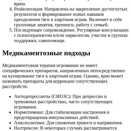
врача.
Реабилитация. Направлена на закрепление достигнутых
результатов и формирование новых навыков
преодоления тяги к азартным играм. Включает в себя
групповые занятия, тренинги, работу с семьей.
Последующее сопровождение. Регулярные консультации
с психотерапевтом и/или наркологом, участие в группах
поддержки, самопомощи.
Медикаментозные подходы
Медикаментозная терапия игромании не имеет
специфических препаратов, направленных непосредственно
на купирование тяги к азартным играм. Однако, врач может
назначать препараты для коррекции сопутствующих
расстройств:
Антидепрессанты (СИОЗС): При депрессии и
тревожных расстройствах, часто сопутствующих
игромании.
Нормотимики: Для стабилизации настроения и
предотвращения импульсивных действий.
Анксиолитики: Для снижения тревоги и напряжения.
Налтрексон: В некоторых случаях рассматривается