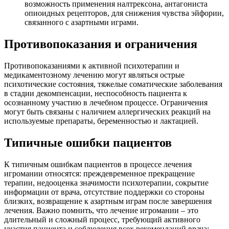
возможность применения налтрексона, антагониста
опиоидных рецепторов, для снижения чувства эйфории,
связанного с азартными играми.
Противопоказания и ограничения
Противопоказаниями к активной психотерапии и
медикаментозному лечению могут являться острые
психотические состояния, тяжелые соматические заболевания
в стадии декомпенсации, неспособность пациента к
осознанному участию в лечебном процессе. Ограничения
могут быть связаны с наличием аллергических реакций на
используемые препараты, беременностью и лактацией.
Типичные ошибки пациентов
К типичным ошибкам пациентов в процессе лечения
игромании относятся: преждевременное прекращение
терапии, недооценка значимости психотерапии, сокрытие
информации от врача, отсутствие поддержки со стороны
близких, возвращение к азартным играм после завершения
лечения. Важно помнить, что лечение игромании – это
длительный и сложный процесс, требующий активного
участия пациента и соблюдения всех рекомендаций врача;