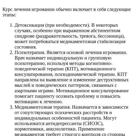
Курс лечения игромании обычно включает в себя следующие
этапы:
Детоксикация (при необходимости). В некоторых
случаях, особенно при выраженном абстинентном
синдроме (раздражительность, тревога, бессонница),
может потребоваться медикаментозная стабилизация
состояния.
Психотерапия. Является основой лечения игромании.
Врач назначает индивидуальную и групповую
психотерапию, используя методы когнитивно-
поведенческой терапии (КПТ), мотивационного
консультирования, психодинамической терапии. КПТ
направлена на выявление и изменение деструктивных
мыслей и поведенческих паттернов, связанных с
азартными играми. Мотивационное консультирование
помогает пациенту осознать проблему и повысить
мотивацию к лечению.
Медикаментозная терапия. Назначается в зависимости
от сопутствующих психических расстройств и
индивидуальных особенностей пациента. Могут
использоватся антидепрессанты (СИОЗС),
нормотимики, анксиолитики. Применение
медикаментов требует строгого контроля со стороны