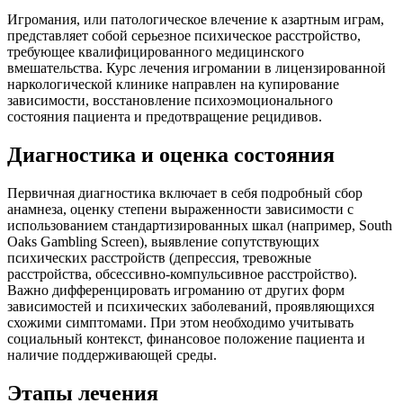
Игромания, или патологическое влечение к азартным играм,
представляет собой серьезное психическое расстройство,
требующее квалифицированного медицинского
вмешательства. Курс лечения игромании в лицензированной
наркологической клинике направлен на купирование
зависимости, восстановление психоэмоционального
состояния пациента и предотвращение рецидивов.
Диагностика и оценка состояния
Первичная диагностика включает в себя подробный сбор
анамнеза, оценку степени выраженности зависимости с
использованием стандартизированных шкал (например, South
Oaks Gambling Screen), выявление сопутствующих
психических расстройств (депрессия, тревожные
расстройства, обсессивно-компульсивное расстройство).
Важно дифференцировать игроманию от других форм
зависимостей и психических заболеваний, проявляющихся
схожими симптомами. При этом необходимо учитывать
социальный контекст, финансовое положение пациента и
наличие поддерживающей среды.
Этапы лечения