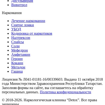
Дисульфирам
Вивитрол
Наркомания
Лечение наркомании
Снятие ломки
УБОД
Кодировка от наркотиков
Налтрексон
Спайсы
Соли
Мефедрон
Амфетамин
Героин
Кокаин
Метадон
Гашиш
Лицензия № Л041-01181-16/00339603. Выдана 11 октября 2018
года Министерством Здравоохранения Республики Татарстан.
Заполняя формы на сайте, вы соглашаетесь на обработку
персональных данных.
Политика конфиденциальности
© 2018-2026. Наркологическая клиника “Detox”. Все права
защищены.