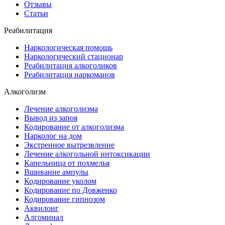
Отзывы
Статьи
Реабилитация
Наркологическая помощь
Наркологический стационар
Реабилитация алкоголиков
Реабилитация наркоманов
Алкоголизм
Лечение алкоголизма
Вывод из запоя
Кодирование от алкоголизма
Нарколог на дом
Экстренное вытрезвление
Лечение алкогольной интоксикации
Капельница от похмелья
Вшивание ампулы
Кодирование уколом
Кодирование по Довженко
Кодирование гипнозом
Аквилонг
Алгоминал