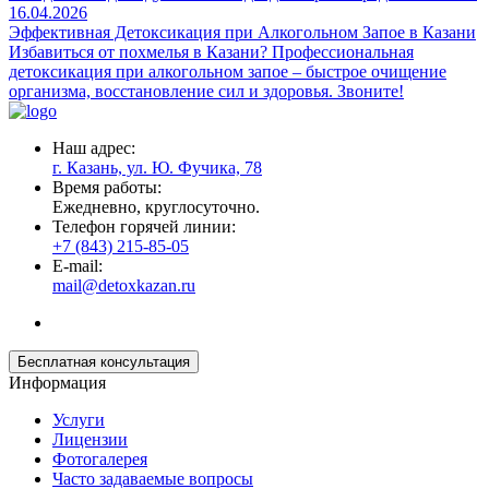
16.04.2026
Эффективная Детоксикация при Алкогольном Запое в Казани
Избавиться от похмелья в Казани? Профессиональная
детоксикация при алкогольном запое – быстрое очищение
организма, восстановление сил и здоровья. Звоните!
Наш адрес:
г. Казань, ул. Ю. Фучика, 78
Время работы:
Ежедневно, круглосуточно.
Телефон горячей линии:
+7 (843) 215-85-05
E-mail:
mail@detoxkazan.ru
Бесплатная консультация
Информация
Услуги
Лицензии
Фотогалерея
Часто задаваемые вопросы