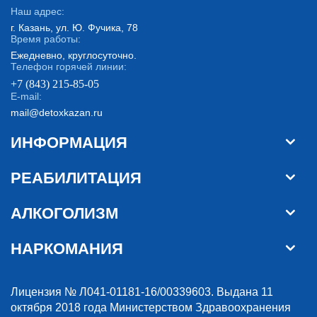
Наш адрес:
г. Казань, ул. Ю. Фучика, 78
Время работы:
Ежедневно, круглосуточно.
Телефон горячей линии:
+7 (843) 215-85-05
E-mail:
mail@detoxkazan.ru
ИНФОРМАЦИЯ
РЕАБИЛИТАЦИЯ
АЛКОГОЛИЗМ
НАРКОМАНИЯ
Лицензия № Л041-01181-16/00339603. Выдана 11
октября 2018 года Министерством Здравоохранения