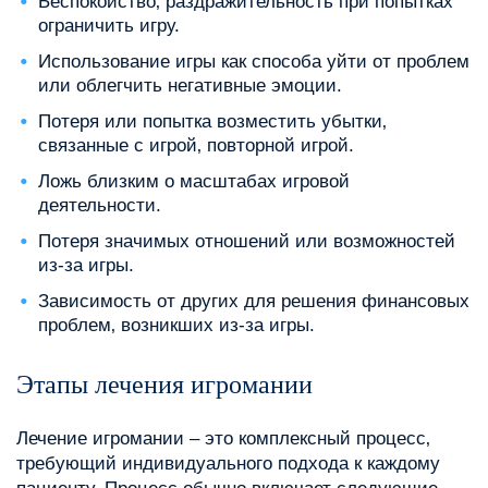
Беспокойство‚ раздражительность при попытках
ограничить игру.
Использование игры как способа уйти от проблем
или облегчить негативные эмоции.
Потеря или попытка возместить убытки‚
связанные с игрой‚ повторной игрой.
Ложь близким о масштабах игровой
деятельности.
Потеря значимых отношений или возможностей
из-за игры.
Зависимость от других для решения финансовых
проблем‚ возникших из-за игры.
Этапы лечения игромании
Лечение игромании – это комплексный процесс‚
требующий индивидуального подхода к каждому