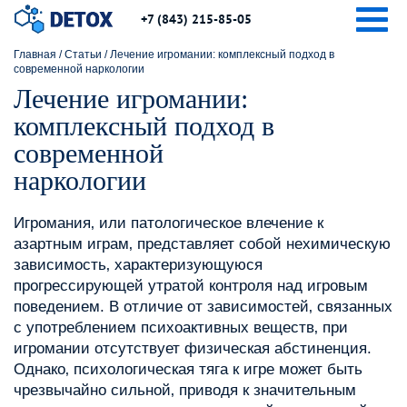
Togg
+7 (843) 215-85-05
Главная
/
Статьи
/
Лечение игромании: комплексный подход в
современной наркологии
Лечение игромании:
комплексный подход в
современной
наркологии
Игромания‚ или патологическое влечение к
азартным играм‚ представляет собой нехимическую
зависимость‚ характеризующуюся
прогрессирующей утратой контроля над игровым
поведением. В отличие от зависимостей‚ связанных
с употреблением психоактивных веществ‚ при
игромании отсутствует физическая абстиненция.
Однако‚ психологическая тяга к игре может быть
чрезвычайно сильной‚ приводя к значительным