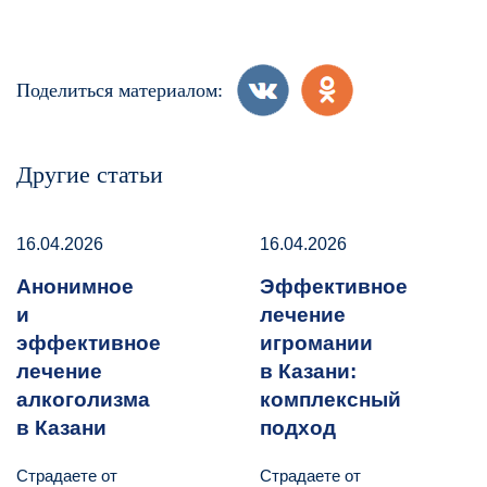
Поделиться материалом:
Другие статьи
16.04.2026
16.04.2026
Анонимное
Эффективное
и
лечение
эффективное
игромании
лечение
в Казани:
алкоголизма
комплексный
в Казани
подход
Страдаете от
Страдаете от