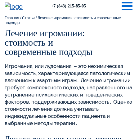
Togg
+7 (843) 215-85-05
Главная
/
Статьи
/
Лечение игромании: стоимость и современные
подходы
Лечение игромании:
стоимость и
современные подходы
Игромания, или лудомания, – это нехимическая
зависимость, характеризующаяся патологическим
влечением к азартным играм․ Лечение игромании
требует комплексного подхода, направленного на
устранение психологических и поведенческих
факторов, поддерживающих зависимость․ Оценка
стоимости лечения должна учитывать
индивидуальные особенности пациента и
выбранные методы терапии․
Диагностика и показания к лечению