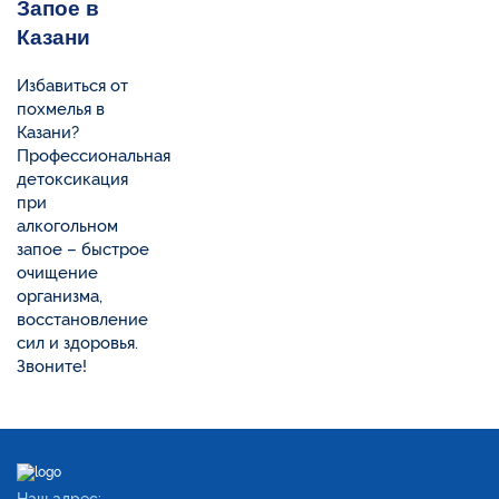
Запое в
Казани
Избавиться от
похмелья в
Казани?
Профессиональная
детоксикация
при
алкогольном
запое – быстрое
очищение
организма,
восстановление
сил и здоровья.
Звоните!
Наш адрес: