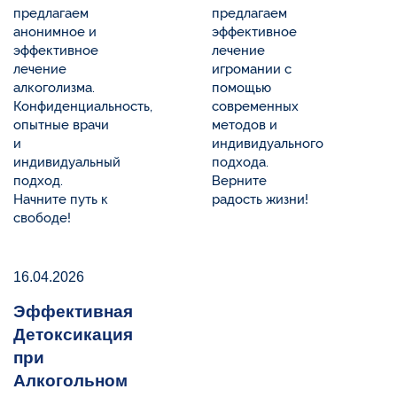
предлагаем
предлагаем
анонимное и
эффективное
эффективное
лечение
лечение
игромании с
алкоголизма.
помощью
Конфиденциальность,
современных
опытные врачи
методов и
и
индивидуального
индивидуальный
подхода.
подход.
Верните
Начните путь к
радость жизни!
свободе!
16.04.2026
Эффективная
Детоксикация
при
Алкогольном