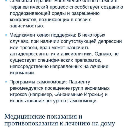
Семейная терапия: Вовлечение членов семьи в
терапевтический процесс способствует созданию
поддерживающей среды и разрешению
конфликтов‚ возникающих в связи с
зависимостью.
Медикаментозная поддержка: В некоторых
случаях‚ при наличии сопутствующей депрессии
или тревоги‚ врач может назначить
антидепрессанты или анксиолитики. Однако‚ не
существует специфических препаратов‚
непосредственно направленных на лечение
игромании.
Программы самопомощи: Пациенту
рекомендуется посещение групп анонимных
игроков (например‚ «Анонимные Игроки») и
использование ресурсов самопомощи.
Медицинские показания и
противопоказания к лечению на дому