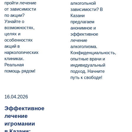
пройти лечение
алкогольной
от зависимости
зависимости? В
по акции?
Казани
Узнайте о
предлагаем
возможностях,
анонимное и
целях и
эффективное
особенностях
лечение
акций в
алкоголизма.
наркологических
Конфиденциальность,
клиниках.
опытные врачи и
Реальная
индивидуальный
помощь рядом!
подход. Начните
путь к свободе!
16.04.2026
Эффективное
лечение
игромании
в Казани: