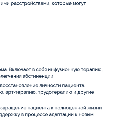
кими расстройствами, которые могут
ома. Включает в себя инфузионную терапию,
легчения абстиненции.
восстановление личности пациента.
ю, арт-терапию, трудотерапию и другие
возвращение пациента к полноценной жизни
оддержку в процессе адаптации к новым