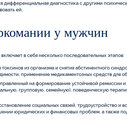
ся дифференциальная диагностика с другими психичес
овать ей.
ркомании у мужчин
 включает в себя несколько последовательных этапов:
 токсинов из организма и снятия абстинентного синдр
димости, применение медикаментозных средств для об
направленный на формирование устойчивой ремиссии и 
альную, групповую, семейную), поведенческую терапи
сстановление социальных связей, трудоустройство и 
ешении юридических и финансовых проблем, а также п