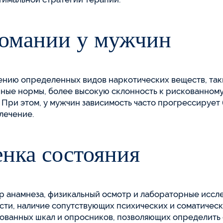
комании у мужчин
ию определенных видов наркотических веществ, таких
рные нормы, более высокую склонность к рискованному
При этом, у мужчин зависимость часто прогрессирует 
лечение.
енка состояния
р анамнеза, физикальный осмотр и лабораторные иссле
сти, наличие сопутствующих психических и соматическ
ованных шкал и опросников, позволяющих определить 