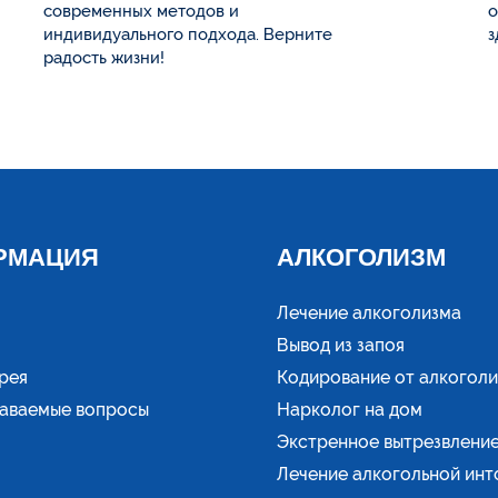
современных методов и
о
индивидуального подхода. Верните
з
радость жизни!
РМАЦИЯ
АЛКОГОЛИЗМ
Лечение алкоголизма
Вывод из запоя
рея
Кодирование от алкогол
даваемые вопросы
Нарколог на дом
Экстренное вытрезвлени
Лечение алкогольной инт