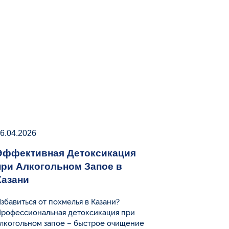
6.04.2026
Эффективная Детоксикация
при Алкогольном Запое в
Казани
збавиться от похмелья в Казани?
рофессиональная детоксикация при
лкогольном запое – быстрое очищение