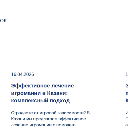
16.04.2026
1
Эффективное лечение
игромании в Казани:
комплексный подход
Страдаете от игровой зависимости? В
И
Казани мы предлагаем эффективное
П
лечение игромании с помощью
а