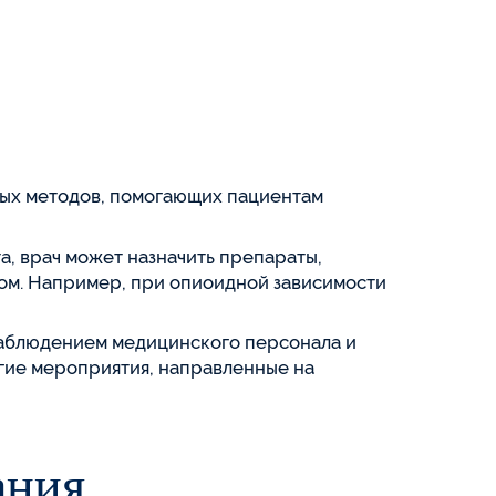
ных методов, помогающих пациентам
а, врач может назначить препараты,
ом. Например, при опиоидной зависимости
аблюдением медицинского персонала и
угие мероприятия, направленные на
ания