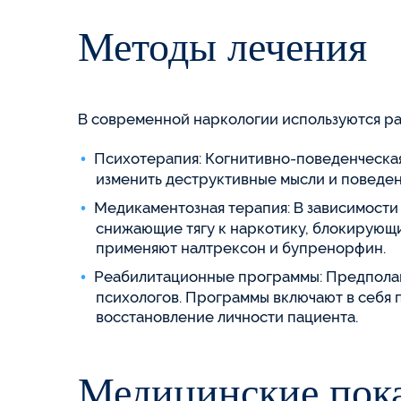
Методы лечения
В современной наркологии используются ра
Психотерапия: Когнитивно-поведенческая
изменить деструктивные мысли и поведен
Медикаментозная терапия: В зависимости 
снижающие тягу к наркотику, блокирующ
применяют налтрексон и бупренорфин.
Реабилитационные программы: Предполаг
психологов. Программы включают в себя 
восстановление личности пациента.
Медицинские пока