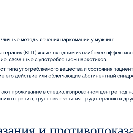
зличные методы лечения наркомании у мужчин:
 терапия (КПТ) является одним из наиболее эффектив
ие, связанные с употреблением наркотиков.
от типа употребляемого вещества и состояния пациент
ие его действие или облегчающие абстинентный синдр
ают проживание в специализированном центре под н
психотерапию, групповые занятия, трудотерапию и др
зания и противопоказ