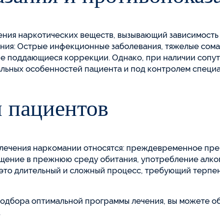
ения наркотических веществ, вызывающий зависимость 
ния: Острые инфекционные заболевания, тяжелые сома
не поддающиеся коррекции. Однако, при наличии сопу
льных особенностей пациента и под контролем специа
 пациентов
лечения наркомании относятся: преждевременное пре
ение в прежнюю среду обитания, употребление алког
 это длительный и сложный процесс, требующий терпе
подбора оптимальной программы лечения, вы можете об
.