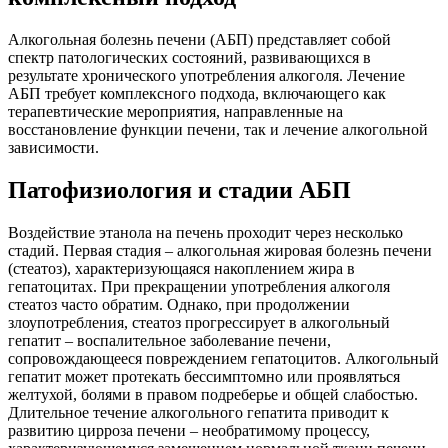
Алкогольная болезнь печени (АБП) представляет собой
спектр патологических состояний, развивающихся в
результате хронического употребления алкоголя. Лечение
АБП требует комплексного подхода, включающего как
терапевтические мероприятия, направленные на
восстановление функции печени, так и лечение алкогольной
зависимости.
Патофизиология и стадии АБП
Воздействие этанола на печень проходит через несколько
стадий. Первая стадия – алкогольная жировая болезнь печени
(стеатоз), характеризующаяся накоплением жира в
гепатоцитах. При прекращении употребления алкоголя
стеатоз часто обратим. Однако, при продолжении
злоупотребления, стеатоз прогрессирует в алкогольный
гепатит – воспалительное заболевание печени,
сопровождающееся повреждением гепатоцитов. Алкогольный
гепатит может протекать бессимптомно или проявляться
желтухой, болями в правом подреберье и общей слабостью.
Длительное течение алкогольного гепатита приводит к
развитию цирроза печени – необратимому процессу,