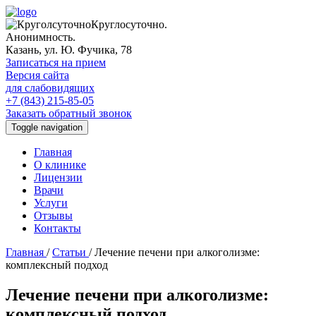
Круглосуточно.
Анонимность.
Казань, ул. Ю. Фучика, 78
Записаться на прием
Версия сайта
для слабовидящих
+7 (843) 215-85-05
Заказать обратный звонок
Toggle navigation
Главная
О клинике
Лицензии
Врачи
Услуги
Отзывы
Контакты
Главная
/
Статьи
/
Лечение печени при алкоголизме:
комплексный подход
Лечение печени при алкоголизме:
комплексный подход