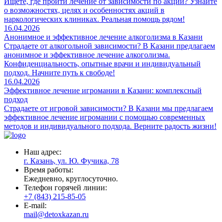
Ищете, где пройти лечение от зависимости по акции? Узнайте
о возможностях, целях и особенностях акций в
наркологических клиниках. Реальная помощь рядом!
16.04.2026
Анонимное и эффективное лечение алкоголизма в Казани
Страдаете от алкогольной зависимости? В Казани предлагаем
анонимное и эффективное лечение алкоголизма.
Конфиденциальность, опытные врачи и индивидуальный
подход. Начните путь к свободе!
16.04.2026
Эффективное лечение игромании в Казани: комплексный
подход
Страдаете от игровой зависимости? В Казани мы предлагаем
эффективное лечение игромании с помощью современных
методов и индивидуального подхода. Верните радость жизни!
Наш адрес:
г. Казань, ул. Ю. Фучика, 78
Время работы:
Ежедневно, круглосуточно.
Телефон горячей линии:
+7 (843) 215-85-05
E-mail:
mail@detoxkazan.ru