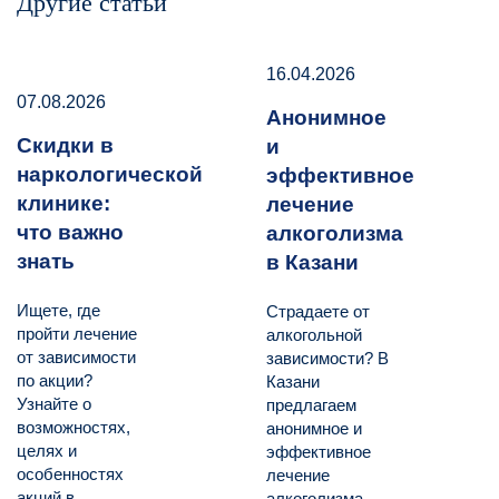
Другие статьи
16.04.2026
07.08.2026
Анонимное
Скидки в
и
наркологической
эффективное
клинике:
лечение
что важно
алкоголизма
знать
в Казани
Ищете, где
Страдаете от
пройти лечение
алкогольной
от зависимости
зависимости? В
по акции?
Казани
Узнайте о
предлагаем
возможностях,
анонимное и
целях и
эффективное
особенностях
лечение
акций в
алкоголизма.