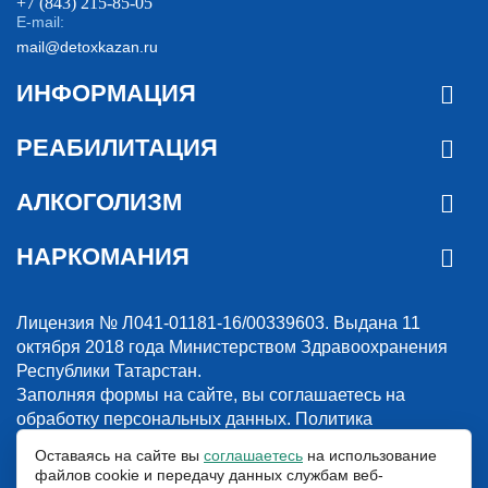
+7 (843) 215-85-05
E-mail:
mail@detoxkazan.ru
ИНФОРМАЦИЯ
РЕАБИЛИТАЦИЯ
АЛКОГОЛИЗМ
НАРКОМАНИЯ
Лицензия № Л041-01181-16/00339603. Выдана 11
октября 2018 года Министерством Здравоохранения
Республики Татарстан.
Заполняя формы на сайте, вы соглашаетесь на
обработку персональных данных.
Политика
конфиденциальности
Оставаясь на сайте вы
соглашаетесь
на использование
файлов cookie и передачу данных службам веб-
© 2018-2026. Наркологическая клиника “Detox”. Все права защищены.