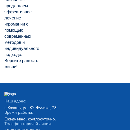
предлагаем
эффективное
лечение
игромании с
помощью
современных
методов и
индивидуального
подхода.
Верните радость
жизни!
Наш адрес:
г. Казань, ул. Ю. Фучика, 78
Время работы:
Ежедневно, круглосуточно.
Телефон горячей линии: