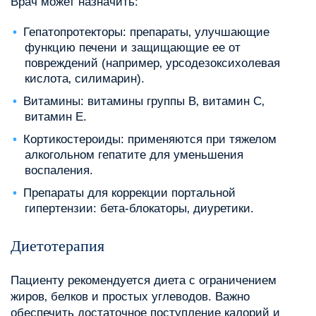
Врач может назначить:
Гепатопротекторы: препараты‚ улучшающие
функцию печени и защищающие ее от
повреждений (например‚ урсодезоксихолевая
кислота‚ силимарин).
Витамины: витамины группы B‚ витамин C‚
витамин E.
Кортикостероиды: применяются при тяжелом
алкогольном гепатите для уменьшения
воспаления.
Препараты для коррекции портальной
гипертензии: бета-блокаторы‚ диуретики.
Диетотерапия
Пациенту рекомендуется диета с ограничением
жиров‚ белков и простых углеводов. Важно
обеспечить достаточное поступление калорий и