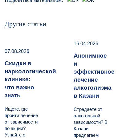
Поделиться материалом:
Другие статьи
16.04.2026
07.08.2026
Анонимное
Скидки в
и
наркологической
эффективное
клинике:
лечение
что важно
алкоголизма
знать
в Казани
Ищете, где
Страдаете от
пройти лечение
алкогольной
от зависимости
зависимости? В
по акции?
Казани
Узнайте о
предлагаем