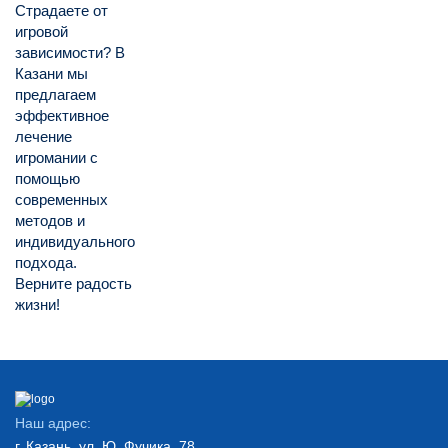
Страдаете от
игровой
зависимости? В
Казани мы
предлагаем
эффективное
лечение
игромании с
помощью
современных
методов и
индивидуального
подхода.
Верните радость
жизни!
Наш адрес:
г. Казань, ул. Ю. Фучика, 78