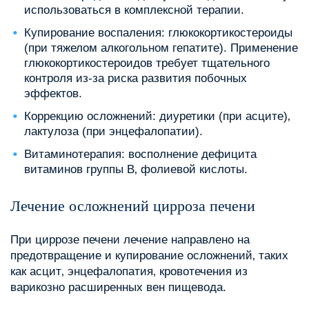
использоваться в комплексной терапии.
Купирование воспаления: глюкокортикостероиды
(при тяжелом алкогольном гепатите). Применение
глюкокортикостероидов требует тщательного
контроля из-за риска развития побочных
эффектов.
Коррекцию осложнений: диуретики (при асците)‚
лактулоза (при энцефалопатии).
Витаминотерапия: восполнение дефицита
витаминов группы B‚ фолиевой кислоты.
Лечение осложнений цирроза печени
При циррозе печени лечение направлено на
предотвращение и купирование осложнений‚ таких
как асцит‚ энцефалопатия‚ кровотечения из
варикозно расширенных вен пищевода.