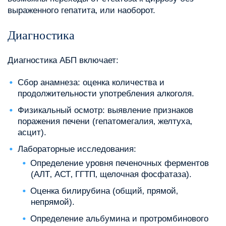
выраженного гепатита‚ или наоборот.
Диагностика
Диагностика АБП включает:
Сбор анамнеза: оценка количества и
продолжительности употребления алкоголя.
Физикальный осмотр: выявление признаков
поражения печени (гепатомегалия‚ желтуха‚
асцит).
Лабораторные исследования:
Определение уровня печеночных ферментов
(АЛТ‚ АСТ‚ ГГТП‚ щелочная фосфатаза).
Оценка билирубина (общий‚ прямой‚
непрямой).
Определение альбумина и протромбинового