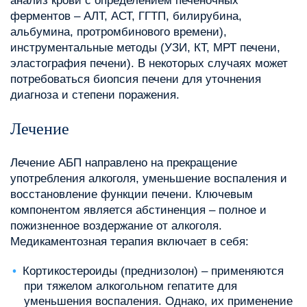
анализ крови с определением печеночных
ферментов – АЛТ, АСТ, ГГТП, билирубина,
альбумина, протромбинового времени),
инструментальные методы (УЗИ, КТ, МРТ печени,
эластография печени). В некоторых случаях может
потребоваться биопсия печени для уточнения
диагноза и степени поражения.
Лечение
Лечение АБП направлено на прекращение
употребления алкоголя, уменьшение воспаления и
восстановление функции печени. Ключевым
компонентом является абстиненция – полное и
пожизненное воздержание от алкоголя.
Медикаментозная терапия включает в себя:
Кортикостероиды (преднизолон) – применяются
при тяжелом алкогольном гепатите для
уменьшения воспаления. Однако, их применение