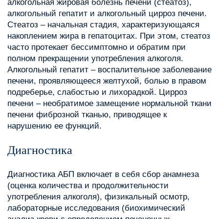
алкогольная жировая болезнь печени (стеатоз),
алкогольный гепатит и алкогольный цирроз печени.
Стеатоз – начальная стадия, характеризующаяся
накоплением жира в гепатоцитах. При этом, стеатоз
часто протекает бессимптомно и обратим при
полном прекращении употребления алкоголя.
Алкогольный гепатит – воспалительное заболевание
печени, проявляющееся желтухой, болью в правом
подреберье, слабостью и лихорадкой. Цирроз
печени – необратимое замещение нормальной ткани
печени фиброзной тканью, приводящее к
нарушению ее функций.
Диагностика
Диагностика АБП включает в себя сбор анамнеза
(оценка количества и продолжительности
употребления алкоголя), физикальный осмотр,
лабораторные исследования (биохимический