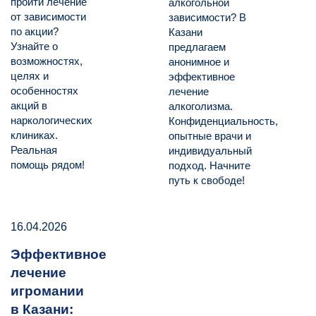
пройти лечение
алкогольной
от зависимости
зависимости? В
по акции?
Казани
Узнайте о
предлагаем
возможностях,
анонимное и
целях и
эффективное
особенностях
лечение
акций в
алкоголизма.
наркологических
Конфиденциальность,
клиниках.
опытные врачи и
Реальная
индивидуальный
помощь рядом!
подход. Начните
путь к свободе!
16.04.2026
Эффективное
лечение
игромании
в Казани: