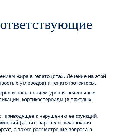
оответствующие
ением жира в гепатоцитах. Лечение на этой
ростых углеводов) и гепатопротекторы.
берье и повышением уровня печеночных
сикации, кортикостероиды (в тяжелых
ю, приводящее к нарушению ее функций.
жнений (асцит, вароцеле, печеночная
ртат, а также рассмотрение вопроса о