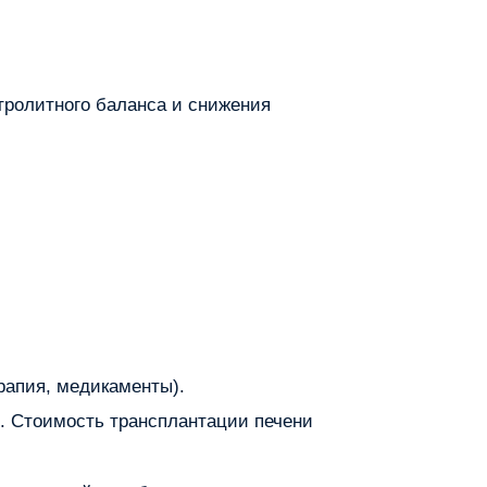
тролитного баланса и снижения
рапия, медикаменты).
). Стоимость трансплантации печени