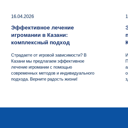
16.04.2026
1
Эффективное лечение
игромании в Казани:
комплексный подход
Страдаете от игровой зависимости? В
И
Казани мы предлагаем эффективное
П
лечение игромании с помощью
а
современных методов и индивидуального
о
подхода. Верните радость жизни!
з