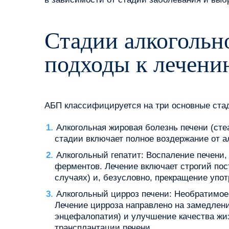
Стадии алкогольн
подходы к лечени
АБП классифицируется на три основные ста
Алкогольная жировая болезнь печени (сте
стадии включает полное воздержание от а
Алкогольный гепатит: Воспаление печени
ферментов. Лечение включает строгий пос
случаях) и, безусловно, прекращение упот
Алкогольный цирроз печени: Необратимое
Лечение цирроза направлено на замедлени
энцефалопатия) и улучшение качества жизн
трансплантации печени.