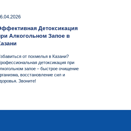
6.04.2026
Эффективная Детоксикация
при Алкогольном Запое в
Казани
збавиться от похмелья в Казани?
рофессиональная детоксикация при
лкогольном запое – быстрое очищение
рганизма, восстановление сил и
доровья. Звоните!