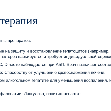
терапия
пы препаратов:
ые на защиту и восстановление гепатоцитов (например,
екторов варьируется и требует индивидуальной оценки
C, D часто наблюдается при АБП. Врач назначает соот
: Способствуют улучшению кровоснабжения печени.
ом алкогольном гепатите для уменьшения воспаления.
фалопатии: Лактулоза, орнитин-аспартат.