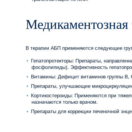
Медикаментозная 
В терапии АБП применяются следующие груп
Гепатопротекторы: Препараты, направленн
фосфолипиды). Эффективность гепатопрот
Витамины: Дефицит витаминов группы B, 
Препараты, улучшающие микроциркуляцию
Кортикостероиды: Применяются при тяжел
назначаются только врачом.
Препараты для коррекции печеночной энце