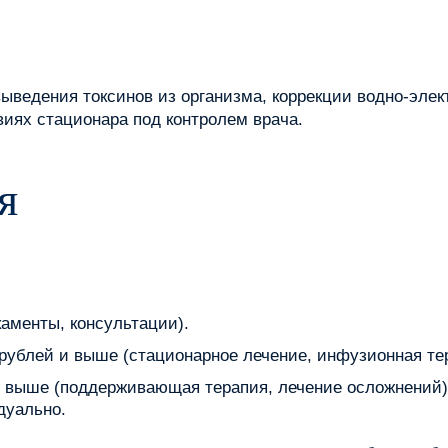
ыведения токсинов из организма, коррекции водно-элек
виях стационара под контролем врача.
я
каменты, консультации).
0 рублей и выше (стационарное лечение, инфузионная те
 и выше (поддерживающая терапия, лечение осложнений
дуально.