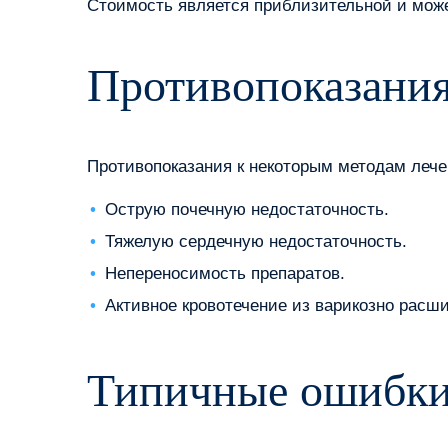
Стоимость является приблизительной и може
Противопоказания
Противопоказания к некоторым методам леч
Острую почечную недостаточность.
Тяжелую сердечную недостаточность.
Непереносимость препаратов.
Активное кровотечение из варикозно расш
Типичные ошибки