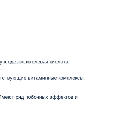
 урсодезоксихолевая кислота,
.
ветствующие витаминные комплексы.
 Имеют ряд побочных эффектов и