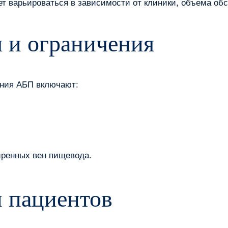
т варьироваться в зависимости от клиники, объема об
 и ограничения
ения АБП включают:
иренных вен пищевода.
 пациентов