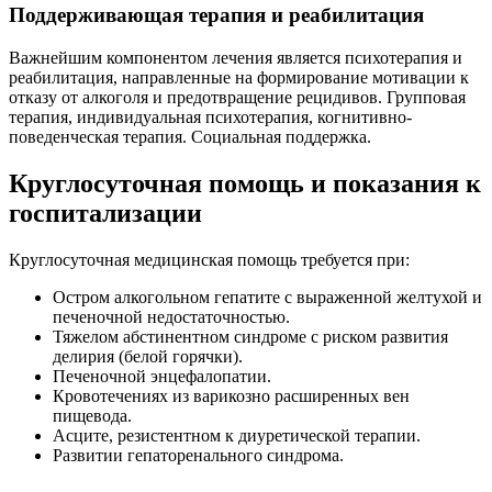
Поддерживающая терапия и реабилитация
Важнейшим компонентом лечения является психотерапия и
реабилитация, направленные на формирование мотивации к
отказу от алкоголя и предотвращение рецидивов. Групповая
терапия, индивидуальная психотерапия, когнитивно-
поведенческая терапия. Социальная поддержка.
Круглосуточная помощь и показания к
госпитализации
Круглосуточная медицинская помощь требуется при:
Остром алкогольном гепатите с выраженной желтухой и
печеночной недостаточностью.
Тяжелом абстинентном синдроме с риском развития
делирия (белой горячки).
Печеночной энцефалопатии.
Кровотечениях из варикозно расширенных вен
пищевода.
Асците, резистентном к диуретической терапии.
Развитии гепаторенального синдрома.