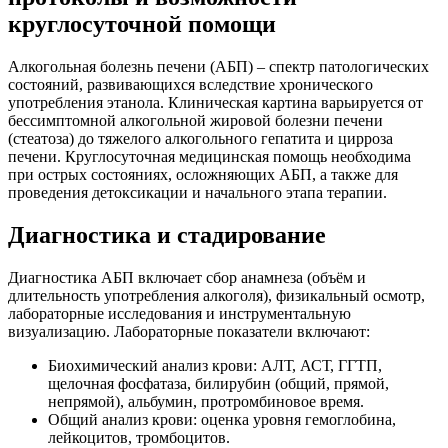
круглосуточной помощи
Алкогольная болезнь печени (АБП) – спектр патологических
состояний, развивающихся вследствие хронического
употребления этанола. Клиническая картина варьируется от
бессимптомной алкогольной жировой болезни печени
(стеатоза) до тяжелого алкогольного гепатита и цирроза
печени. Круглосуточная медицинская помощь необходима
при острых состояниях, осложняющих АБП, а также для
проведения детоксикации и начального этапа терапии.
Диагностика и стадирование
Диагностика АБП включает сбор анамнеза (объём и
длительность употребления алкоголя), физикальный осмотр,
лабораторные исследования и инструментальную
визуализацию. Лабораторные показатели включают:
Биохимический анализ крови: АЛТ, АСТ, ГГТП,
щелочная фосфатаза, билирубин (общий, прямой,
непрямой), альбумин, протромбиновое время.
Общий анализ крови: оценка уровня гемоглобина,
лейкоцитов, тромбоцитов.