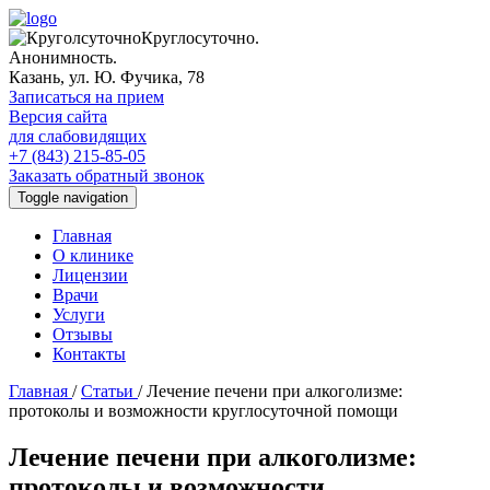
Круглосуточно.
Анонимность.
Казань, ул. Ю. Фучика, 78
Записаться на прием
Версия сайта
для слабовидящих
+7 (843) 215-85-05
Заказать обратный звонок
Toggle navigation
Главная
О клинике
Лицензии
Врачи
Услуги
Отзывы
Контакты
Главная
/
Статьи
/
Лечение печени при алкоголизме:
протоколы и возможности круглосуточной помощи
Лечение печени при алкоголизме:
протоколы и возможности