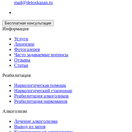
mail@detoxkazan.ru
Бесплатная консультация
Информация
Услуги
Лицензии
Фотогалерея
Часто задаваемые вопросы
Отзывы
Статьи
Реабилитация
Наркологическая помощь
Наркологический стационар
Реабилитация алкоголиков
Реабилитация наркоманов
Алкоголизм
Лечение алкоголизма
Вывод из запоя
Кодирование от алкоголизма