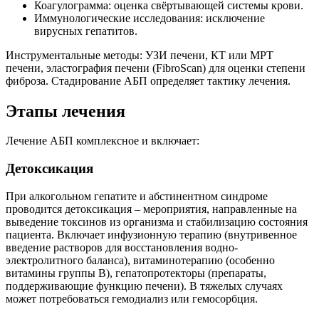
Коагулограмма: оценка свёртывающей системы крови.
Иммунологические исследования: исключение
вирусных гепатитов.
Инструментальные методы: УЗИ печени, КТ или МРТ
печени, эластография печени (FibroScan) для оценки степени
фиброза. Стадирование АБП определяет тактику лечения.
Этапы лечения
Лечение АБП комплексное и включает:
Детоксикация
При алкогольном гепатите и абстинентном синдроме
проводится детоксикация – мероприятия, направленные на
выведение токсинов из организма и стабилизацию состояния
пациента. Включает инфузионную терапию (внутривенное
введение растворов для восстановления водно-
электролитного баланса), витаминотерапию (особенно
витамины группы B), гепатопротекторы (препараты,
поддерживающие функцию печени). В тяжелых случаях
может потребоваться гемодиализ или гемосорбция.