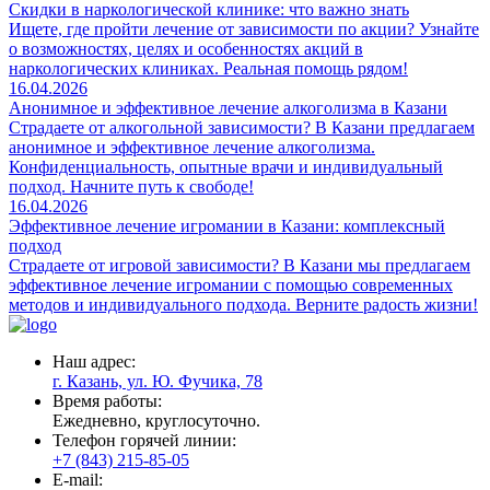
Скидки в наркологической клинике: что важно знать
Ищете, где пройти лечение от зависимости по акции? Узнайте
о возможностях, целях и особенностях акций в
наркологических клиниках. Реальная помощь рядом!
16.04.2026
Анонимное и эффективное лечение алкоголизма в Казани
Страдаете от алкогольной зависимости? В Казани предлагаем
анонимное и эффективное лечение алкоголизма.
Конфиденциальность, опытные врачи и индивидуальный
подход. Начните путь к свободе!
16.04.2026
Эффективное лечение игромании в Казани: комплексный
подход
Страдаете от игровой зависимости? В Казани мы предлагаем
эффективное лечение игромании с помощью современных
методов и индивидуального подхода. Верните радость жизни!
Наш адрес:
г. Казань, ул. Ю. Фучика, 78
Время работы:
Ежедневно, круглосуточно.
Телефон горячей линии:
+7 (843) 215-85-05
E-mail: