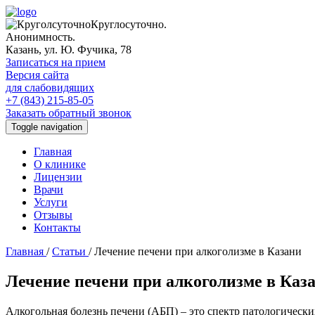
Круглосуточно.
Анонимность.
Казань, ул. Ю. Фучика, 78
Записаться на прием
Версия сайта
для слабовидящих
+7 (843) 215-85-05
Заказать обратный звонок
Toggle navigation
Главная
О клинике
Лицензии
Врачи
Услуги
Отзывы
Контакты
Главная
/
Статьи
/
Лечение печени при алкоголизме в Казани
Лечение печени при алкоголизме в Каз
Алкогольная болезнь печени (АБП) – это спектр патологическ