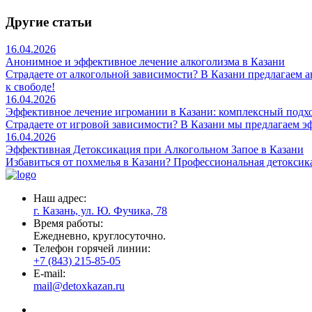
Другие статьи
16.04.2026
Анонимное и эффективное лечение алкоголизма в Казани
Страдаете от алкогольной зависимости? В Казани предлагаем 
к свободе!
16.04.2026
Эффективное лечение игромании в Казани: комплексный подх
Страдаете от игровой зависимости? В Казани мы предлагаем 
16.04.2026
Эффективная Детоксикация при Алкогольном Запое в Казани
Избавиться от похмелья в Казани? Профессиональная детоксика
Наш адрес:
г. Казань, ул. Ю. Фучика, 78
Время работы:
Ежедневно, круглосуточно.
Телефон горячей линии:
+7 (843) 215-85-05
E-mail:
mail@detoxkazan.ru