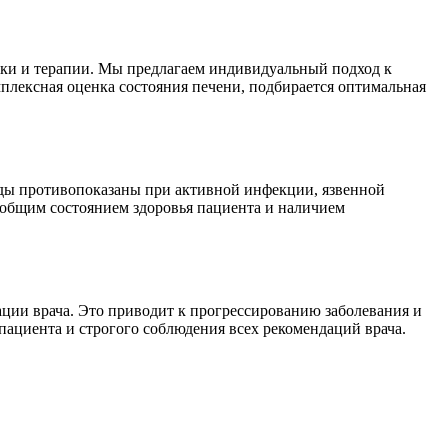
ики и терапии. Мы предлагаем индивидуальный подход к
плексная оценка состояния печени, подбирается оптимальная
ды противопоказаны при активной инфекции, язвенной
 общим состоянием здоровья пациента и наличием
ации врача. Это приводит к прогрессированию заболевания и
ациента и строгого соблюдения всех рекомендаций врача.