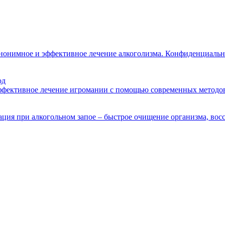
анонимное и эффективное лечение алкоголизма. Конфиденциальн
од
эффективное лечение игромании с помощью современных методов
ция при алкогольном запое – быстрое очищение организма, восс