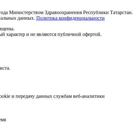
 года Министерством Здравоохранения Республики Татарстан.
ональных данных.
Политика конфиденциальности
щищены.
й характер и не являются публичной офертой.
иста.
ookie и передачу данных службам веб-аналитики
емя