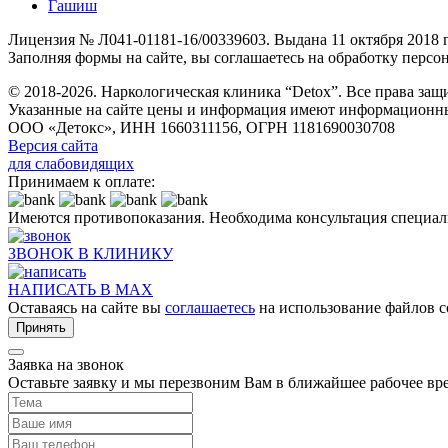
Гашиш
Лицензия № Л041-01181-16/00339603. Выдана 11 октября 2018
Заполняя формы на сайте, вы соглашаетесь на обработку перс
© 2018-2026. Наркологическая клиника “Detox”. Все права за
Указанные на сайте цены и информация имеют информационны
ООО «Детокс», ИНН 1660311156, ОГРН 1181690030708
Версия сайта
для слабовидящих
Принимаем к оплате:
Имеются противопоказания. Необходима консультация специал
ЗВОНОК В КЛИНИКУ
НАПИСАТЬ В MAX
Оставаясь на сайте вы
соглашаетесь
на использование файлов c
Принять
Заявка на звонок
Оставьте заявку и мы перезвоним Вам в ближайшее рабочее вр