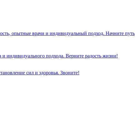
ость, опытные врачи и индивидуальный подход. Начните путь
 и индивидуального подхода. Верните радость жизни!
тановление сил и здоровья. Звоните!