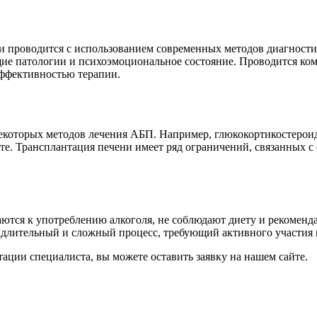
ни проводится с использованием современных методов диагност
ие патологии и психоэмоциональное состояние. Проводится ком
эффективностью терапии.
которых методов лечения АБП. Например, глюкокортикостерои
те. Трансплантация печени имеет ряд ограничений, связанных с
ются к употреблению алкоголя, не соблюдают диету и рекоменд
длительный и сложный процесс, требующий активного участия п
ации специалиста, вы можете оставить заявку на нашем сайте.