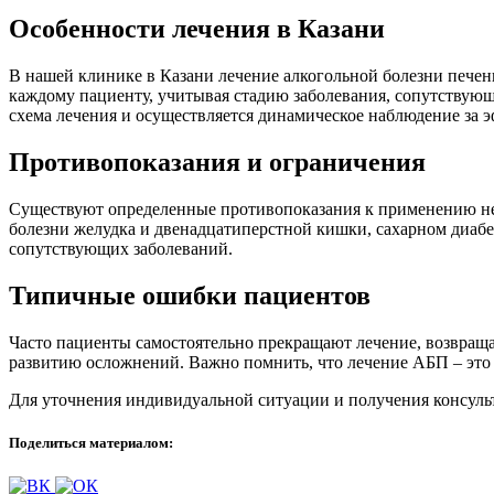
Особенности лечения в Казани
В нашей клинике в Казани лечение алкогольной болезни пече
каждому пациенту, учитывая стадию заболевания, сопутствующ
схема лечения и осуществляется динамическое наблюдение за 
Противопоказания и ограничения
Существуют определенные противопоказания к применению не
болезни желудка и двенадцатиперстной кишки, сахарном диабе
сопутствующих заболеваний.
Типичные ошибки пациентов
Часто пациенты самостоятельно прекращают лечение, возвраща
развитию осложнений. Важно помнить, что лечение АБП – это 
Для уточнения индивидуальной ситуации и получения консульт
Поделиться материалом: